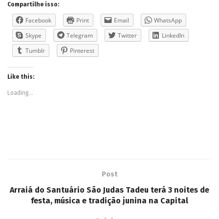
Compartilhe isso:
Facebook
Print
Email
WhatsApp
Skype
Telegram
Twitter
LinkedIn
Tumblr
Pinterest
Like this:
Loading...
Post
Arraiá do Santuário São Judas Tadeu terá 3 noites de
festa, música e tradição junina na Capital