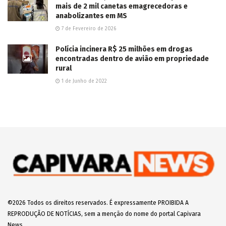
mais de 2 mil canetas emagrecedoras e
anabolizantes em MS
7 de Fevereiro de 2026
Polícia incinera R$ 25 milhões em drogas
encontradas dentro de avião em propriedade
rural
1 de Junho de 2022
©2026 Todos os direitos reservados. É expressamente PROIBIDA A
REPRODUÇÃO DE NOTÍCIAS, sem a menção do nome do portal Capivara
News.