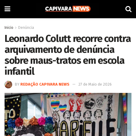
Inicio
Denúncia
Leonardo Colutt recorre contra
arquivamento de denúncia
sobre maus-tratos em escola
infantil
BY
REDAÇÃO CAPIVARA NEWS
27 de Maio de 2026