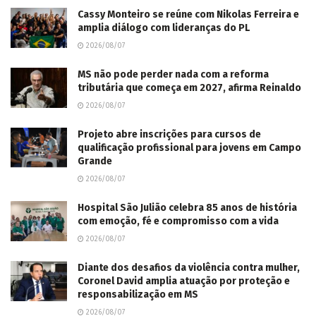
Cassy Monteiro se reúne com Nikolas Ferreira e
amplia diálogo com lideranças do PL
2026/08/07
MS não pode perder nada com a reforma
tributária que começa em 2027, afirma Reinaldo
2026/08/07
Projeto abre inscrições para cursos de
qualificação profissional para jovens em Campo
Grande
2026/08/07
Hospital São Julião celebra 85 anos de história
com emoção, fé e compromisso com a vida
2026/08/07
Diante dos desafios da violência contra mulher,
Coronel David amplia atuação por proteção e
responsabilização em MS
2026/08/07