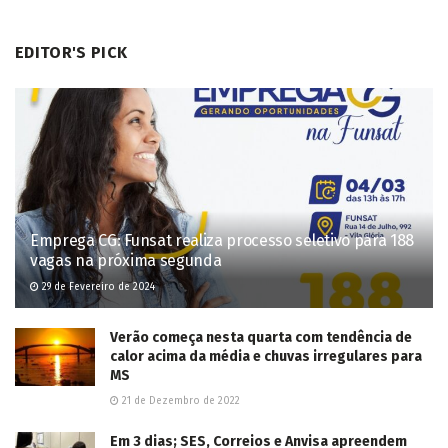
EDITOR'S PICK
Emprega CG: Funsat realiza processo seletivo para 188
vagas na próxima segunda
29 de Fevereiro de 2024
Verão começa nesta quarta com tendência de
calor acima da média e chuvas irregulares para
MS
21 de Dezembro de 2022
Em 3 dias; SES, Correios e Anvisa apreendem