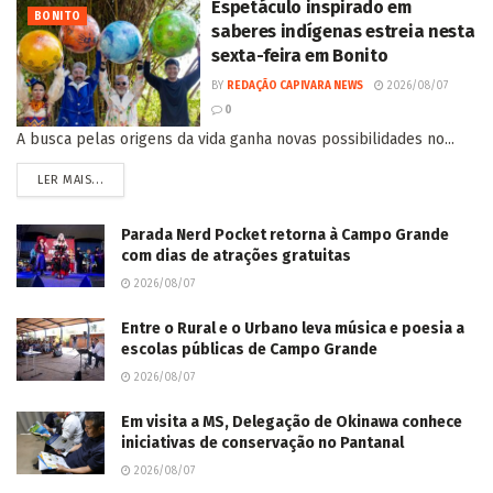
Espetáculo inspirado em
BONITO
saberes indígenas estreia nesta
sexta-feira em Bonito
BY
REDAÇÃO CAPIVARA NEWS
2026/08/07
0
A busca pelas origens da vida ganha novas possibilidades no...
LER MAIS...
Parada Nerd Pocket retorna à Campo Grande
com dias de atrações gratuitas
2026/08/07
Entre o Rural e o Urbano leva música e poesia a
escolas públicas de Campo Grande
2026/08/07
Em visita a MS, Delegação de Okinawa conhece
iniciativas de conservação no Pantanal
2026/08/07