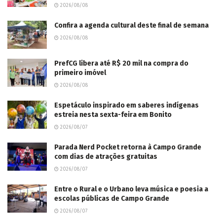
2026/08/08
Confira a agenda cultural deste final de semana
2026/08/08
PrefCG libera até R$ 20 mil na compra do
primeiro imóvel
2026/08/08
Espetáculo inspirado em saberes indígenas
estreia nesta sexta-feira em Bonito
2026/08/07
Parada Nerd Pocket retorna à Campo Grande
com dias de atrações gratuitas
2026/08/07
Entre o Rural e o Urbano leva música e poesia a
escolas públicas de Campo Grande
2026/08/07