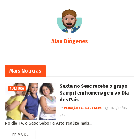
Alan Diógenes
Mais
Notícias
Sexta no Sesc recebe o grupo
CULTURA
Sampri em homenagem ao Dia
dos Pais
BY
REDAÇÃO CAPIVARA NEWS
2026/08/08
0
No dia 14, o Sesc Sabor e Arte realiza mais...
LER MAIS...