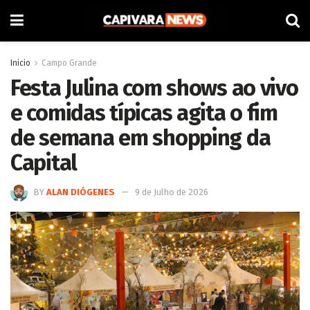
Inicio
Campo Grande
Festa Julina com shows ao vivo
e comidas típicas agita o fim
de semana em shopping da
Capital
BY
ALAN DIÓGENES
9 de Julho de 2026