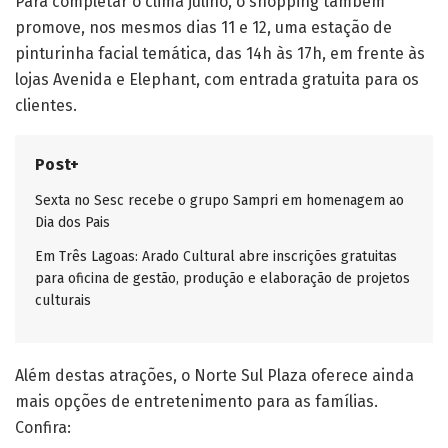
Para completar o clima julino, o shopping também
promove, nos mesmos dias 11 e 12, uma estação de
pinturinha facial temática, das 14h às 17h, em frente às
lojas Avenida e Elephant, com entrada gratuita para os
clientes.
Post+
Sexta no Sesc recebe o grupo Sampri em homenagem ao
Dia dos Pais
Em Três Lagoas: Arado Cultural abre inscrições gratuitas
para oficina de gestão, produção e elaboração de projetos
culturais
Além destas atrações, o Norte Sul Plaza oferece ainda
mais opções de entretenimento para as famílias.
Confira: