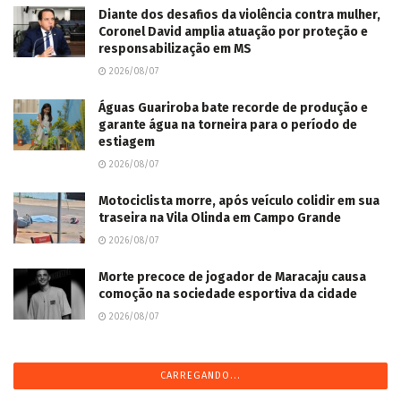
Diante dos desafios da violência contra mulher,
Coronel David amplia atuação por proteção e
responsabilização em MS
2026/08/07
Águas Guariroba bate recorde de produção e
garante água na torneira para o período de
estiagem
2026/08/07
Motociclista morre, após veículo colidir em sua
traseira na Vila Olinda em Campo Grande
2026/08/07
Morte precoce de jogador de Maracaju causa
comoção na sociedade esportiva da cidade
2026/08/07
CARREGANDO...