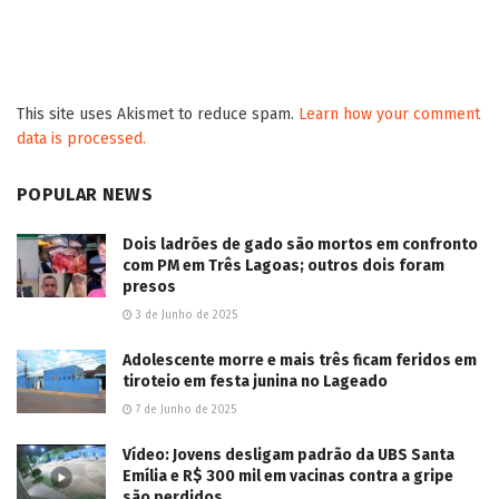
This site uses Akismet to reduce spam.
Learn how your comment
data is processed.
POPULAR NEWS
Dois ladrões de gado são mortos em confronto
com PM em Três Lagoas; outros dois foram
presos
3 de Junho de 2025
Adolescente morre e mais três ficam feridos em
tiroteio em festa junina no Lageado
7 de Junho de 2025
Vídeo: Jovens desligam padrão da UBS Santa
Emília e R$ 300 mil em vacinas contra a gripe
são perdidos