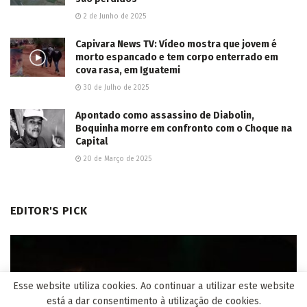
2 de Junho de 2025
Capivara News TV: Vídeo mostra que jovem é
morto espancado e tem corpo enterrado em
cova rasa, em Iguatemi
30 de Julho de 2025
Apontado como assassino de Diabolin,
Boquinha morre em confronto com o Choque na
Capital
20 de Março de 2025
EDITOR'S PICK
Esse website utiliza cookies. Ao continuar a utilizar este website
está a dar consentimento à utilização de cookies.