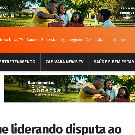
ivara News TV
Saúde e Bem estar
Agronegócio
Campo Grande
Interior
ENTRETENIMENTO
CAPIVARA NEWS TV
SAÚDE E BEM ESTAR
ue liderando disputa ao