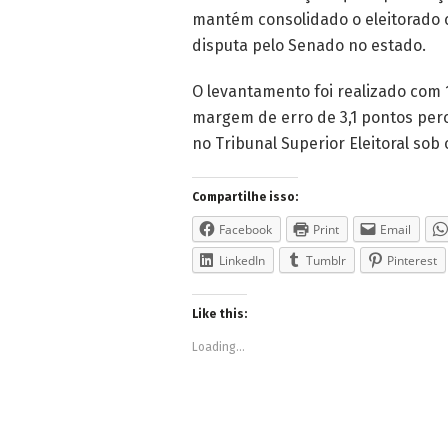
mantém consolidado o eleitorado c
disputa pelo Senado no estado.
O levantamento foi realizado com 1
margem de erro de 3,1 pontos perc
no Tribunal Superior Eleitoral so
Compartilhe isso:
Facebook
Print
Email
LinkedIn
Tumblr
Pinterest
Like this:
Loading...