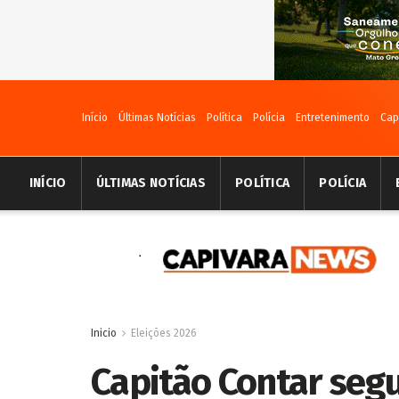
Início
Últimas Notícias
Política
Polícia
Entretenimento
Cap
INÍCIO
ÚLTIMAS NOTÍCIAS
POLÍTICA
POLÍCIA
Inicio
Eleições 2026
Capitão Contar seg