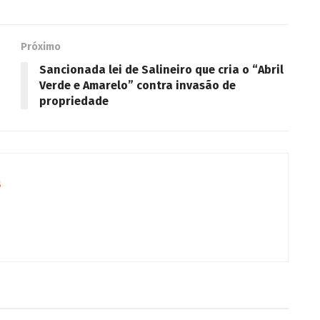
Próximo
Sancionada lei de Salineiro que cria o “Abril
Verde e Amarelo” contra invasão de
propriedade
s