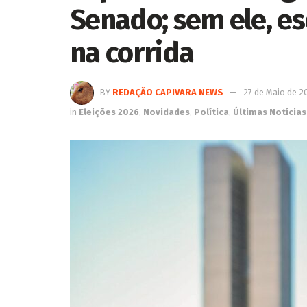
Senado; sem ele, e
na corrida
BY
REDAÇÃO CAPIVARA NEWS
27 de Maio de 2
in
Eleições 2026
,
Novidades
,
Política
,
Últimas Notícias