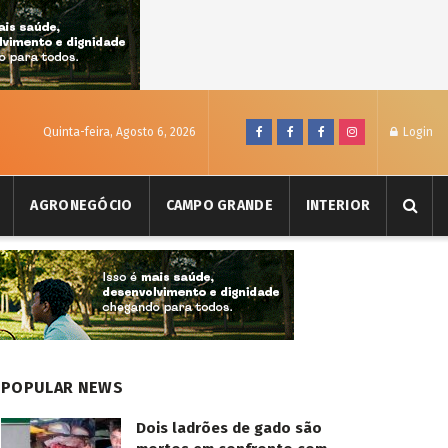
Quinta-feira, Agosto 6, 2026
Login
AGRONEGÓCIO
CAMPO GRANDE
INTERIOR
POPULAR NEWS
Dois ladrões de gado são