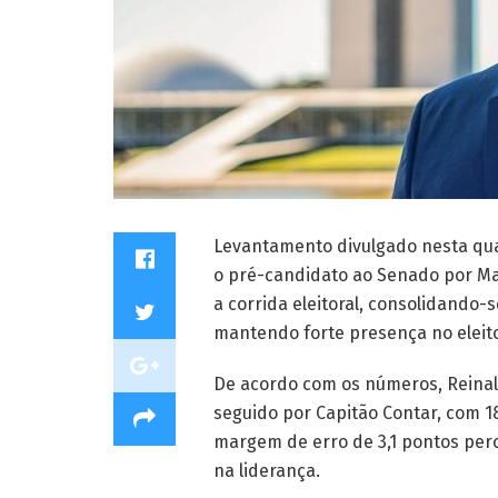
Levantamento divulgado nesta quar
o pré-candidato ao Senado por Mat
a corrida eleitoral, consolidando
mantendo forte presença no eleit
De acordo com os números, Reinal
seguido por Capitão Contar, com 1
margem de erro de 3,1 pontos per
na liderança.