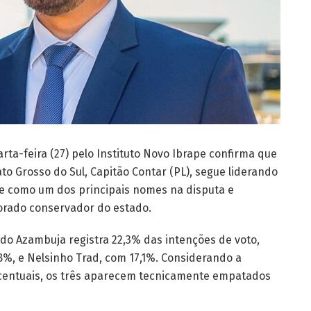
ta-feira (27) pelo Instituto Novo Ibrape confirma que
o Grosso do Sul, Capitão Contar (PL), segue liderando
-se como um dos principais nomes na disputa e
orado conservador do estado.
do Azambuja registra 22,3% das intenções de voto,
8%, e Nelsinho Trad, com 17,1%. Considerando a
centuais, os três aparecem tecnicamente empatados