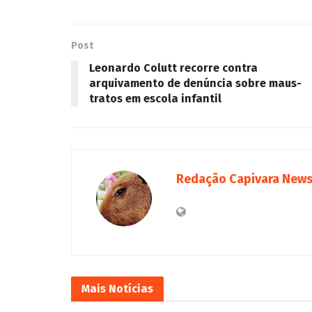
Post
Leonardo Colutt recorre contra
arquivamento de denúncia sobre maus-
tratos em escola infantil
Redação Capivara New
Mais
Notícias