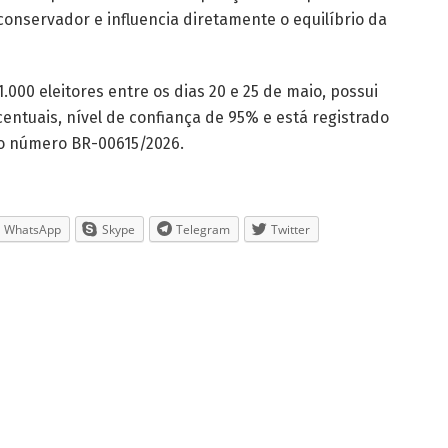
onservador e influencia diretamente o equilíbrio da
.000 eleitores entre os dias 20 e 25 de maio, possui
entuais, nível de confiança de 95% e está registrado
b o número BR-00615/2026.
WhatsApp
Skype
Telegram
Twitter