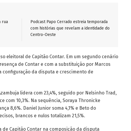
 rua
Podcast Papo Cerrado estreia temporada
com histórias que revelam a identidade do
Centro-Oeste
so eleitoral de Capitão Contar. Em um segundo cenário
resença de Contar e com a substituição por Marcos
na configuração da disputa e crescimento de
zambuja lidera com 23,4%, seguido por Nelsinho Trad,
ce com 10,3%. Na sequência, Soraya Thronicke
ança 8,6%. Daniel Junior soma 4,1% e Beto do
isos, brancos e nulos totalizam 21,5%.
 de Capitão Contar na composição da disputa