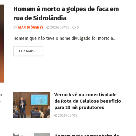
Homem é morto a golpes de faca em
rua de Sidrolândia
BY
ALAN DIÓGENES
2026/08/05
0
Homem que não teve o nome divulgado foi morto a...
LER MAIS...
a
Verruck vê na conectividade
e
da Rota da Celulose benefício
para 23 mil produtores
2026/08/05