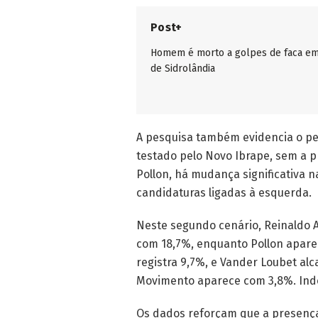
Post+
Homem é morto a golpes de faca em
de Sidrolândia
A pesquisa também evidencia o pe
testado pelo Novo Ibrape, sem a p
Pollon, há mudança significativa 
candidaturas ligadas à esquerda.
Neste segundo cenário, Reinaldo A
com 18,7%, enquanto Pollon apare
registra 9,7%, e Vander Loubet alc
Movimento aparece com 3,8%. Indec
Os dados reforçam que a presença