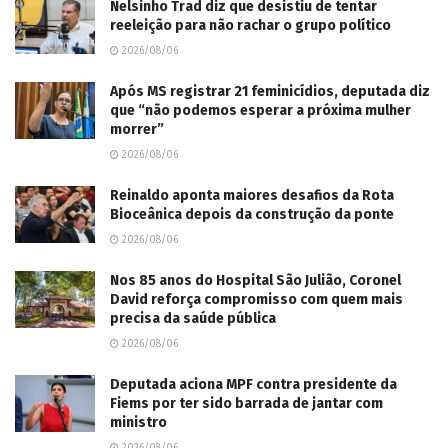
Nelsinho Trad diz que desistiu de tentar
reeleição para não rachar o grupo político
2026/08/06
Após MS registrar 21 feminicídios, deputada diz
que “não podemos esperar a próxima mulher
morrer”
2026/08/06
Reinaldo aponta maiores desafios da Rota
Bioceânica depois da construção da ponte
2026/08/06
Nos 85 anos do Hospital São Julião, Coronel
David reforça compromisso com quem mais
precisa da saúde pública
2026/08/06
Deputada aciona MPF contra presidente da
Fiems por ter sido barrada de jantar com
ministro
2026/08/06