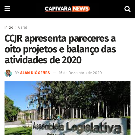
Inicio
Geral
CCJR apresenta pareceres a
oito projetos e balanço das
atividades de 2020
BY
ALAN DIÓGENES
16 de Dezembro de 2020