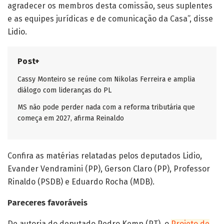
agradecer os membros desta comissão, seus suplentes
e as equipes jurídicas e de comunicação da Casa”, disse
Lidio.
Post+
Cassy Monteiro se reúne com Nikolas Ferreira e amplia
diálogo com lideranças do PL
MS não pode perder nada com a reforma tributária que
começa em 2027, afirma Reinaldo
Confira as matérias relatadas pelos deputados Lidio,
Evander Vendramini (PP), Gerson Claro (PP), Professor
Rinaldo (PSDB) e Eduardo Rocha (MDB).
Pareceres favoráveis
De autoria do deputado Pedro Kemp (PT), o
Projeto de