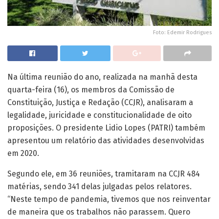
Foto: Edemir Rodrigues
Na última reunião do ano, realizada na manhã desta
quarta-feira (16), os membros da Comissão de
Constituição, Justiça e Redação (CCJR), analisaram a
legalidade, juricidade e constitucionalidade de oito
proposições. O presidente Lidio Lopes (PATRI) também
apresentou um relatório das atividades desenvolvidas
em 2020.
Segundo ele, em 36 reuniões, tramitaram na CCJR 484
matérias, sendo 341 delas julgadas pelos relatores.
“Neste tempo de pandemia, tivemos que nos reinventar
de maneira que os trabalhos não parassem. Quero