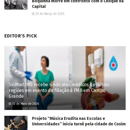
Boquinha morre em confronto com o Choque na
Capital
20 de Março de 2025
EDITOR'S PICK
SinMed/MS recebe sindicatos médicos de outras
regiões em evento de filiação à FMB em Campo
Grande
10 de Maio de 2024
Projeto “Música Erudita nas Escolas e
Universidades” inicia turnê pela cidade de Coxim