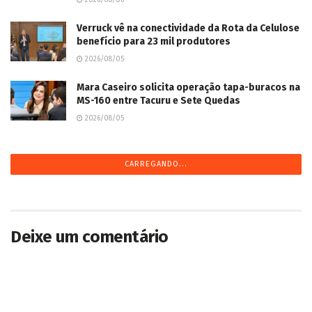
Verruck vê na conectividade da Rota da Celulose
benefício para 23 mil produtores
2026/08/05
Mara Caseiro solicita operação tapa-buracos na
MS-160 entre Tacuru e Sete Quedas
2026/08/05
CARREGANDO...
Deixe um comentário