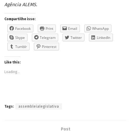
Agência ALEMS.
Compartilhe isso:
Facebook
Print
Email
WhatsApp
Skype
Telegram
Twitter
LinkedIn
Tumblr
Pinterest
Like this:
Loading...
Tags:
assembleialegislativa
Post