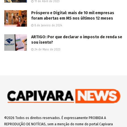
11 de Abril de 2023
Próspero e Digital: mais de 10 mil empresas
foram abertas em MS nos últimos 12 meses
8 de Janeiro de 2024
ARTIGO: Por que declarar o imposto de renda se
sou isento?
24 de Maio de 2023
©2026 Todos os direitos reservados. É expressamente PROIBIDA A
REPRODUÇÃO DE NOTÍCIAS, sem a menção do nome do portal Capivara