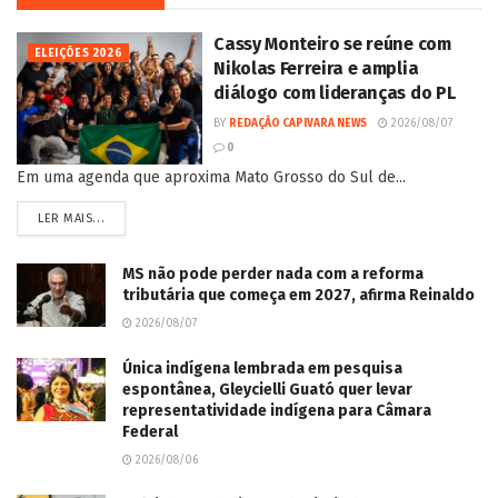
Cassy Monteiro se reúne com
ELEIÇÕES 2026
Nikolas Ferreira e amplia
diálogo com lideranças do PL
BY
REDAÇÃO CAPIVARA NEWS
2026/08/07
0
Em uma agenda que aproxima Mato Grosso do Sul de...
LER MAIS...
MS não pode perder nada com a reforma
tributária que começa em 2027, afirma Reinaldo
2026/08/07
Única indígena lembrada em pesquisa
espontânea, Gleycielli Guató quer levar
representatividade indígena para Câmara
Federal
2026/08/06