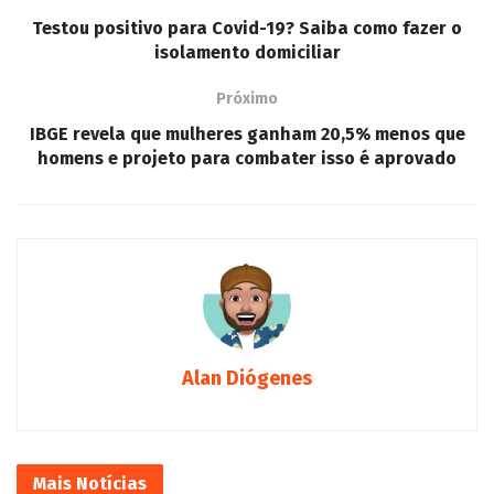
Testou positivo para Covid-19? Saiba como fazer o
isolamento domiciliar
Próximo
IBGE revela que mulheres ganham 20,5% menos que
homens e projeto para combater isso é aprovado
Alan Diógenes
Mais
Notícias