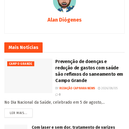
Alan Diógenes
Mais
Notícias
Prevenção de doenças e
CAMPO GRANDE
redução de gastos com saúde
são reflexos do saneamento em
Campo Grande
BY
REDAÇÃO CAPIVARA NEWS
2026/08/05
0
No Dia Nacional da Saúde, celebrado em 5 de agosto,...
LER MAIS...
Com laser e sem dor, tratamento de varizes