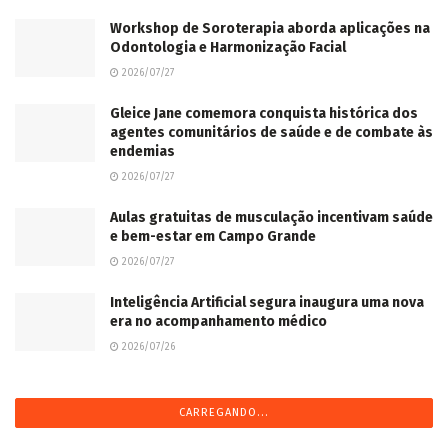
Workshop de Soroterapia aborda aplicações na
Odontologia e Harmonização Facial
2026/07/27
Gleice Jane comemora conquista histórica dos
agentes comunitários de saúde e de combate às
endemias
2026/07/27
Aulas gratuitas de musculação incentivam saúde
e bem-estar em Campo Grande
2026/07/27
Inteligência Artificial segura inaugura uma nova
era no acompanhamento médico
2026/07/26
CARREGANDO...