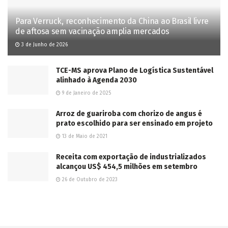
Para Verruck, reconhecimento da China ao Brasil livre
de aftosa sem vacinação amplia mercados
3 de Junho de 2026
TCE-MS aprova Plano de Logística Sustentável
alinhado à Agenda 2030
9 de Janeiro de 2025
Arroz de guariroba com chorizo de angus é
prato escolhido para ser ensinado em projeto
13 de Maio de 2021
Receita com exportação de industrializados
alcançou US$ 454,5 milhões em setembro
26 de Outubro de 2023