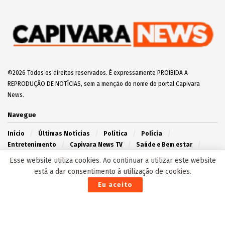
©2026 Todos os direitos reservados. É expressamente PROIBIDA A
REPRODUÇÃO DE NOTÍCIAS, sem a menção do nome do portal Capivara
News.
Navegue
Início
Últimas Notícias
Política
Polícia
Entretenimento
Capivara News TV
Saúde e Bem estar
Agronegócio
Campo Grande
Interior
Esse website utiliza cookies. Ao continuar a utilizar este website
está a dar consentimento à utilização de cookies.
Redes Sociais
Eu aceito