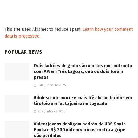
This site uses Akismet to reduce spam.
Learn how your comment
data is processed.
POPULAR NEWS
Dois ladrões de gado são mortos em confronto
com PM em Três Lagoas; outros dois foram
presos
3 de Junho de 2025
Adolescente morre e mais três ficam feridos em
tiroteio em festa junina no Lageado
7 de Junho de 2025
Vídeo: Jovens desligam padrão da UBS Santa
Emília e R$ 300 mil em vacinas contra a gripe
são perdidos