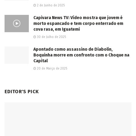
2 de Junho de 2025
Capivara News TV: Vídeo mostra que jovem é
morto espancado e tem corpo enterrado em
cova rasa, em Iguatemi
30 de Julho de 2025
Apontado como assassino de Diabolin,
Boquinha morre em confronto com o Choque na
Capital
20 de Março de 2025
EDITOR'S PICK