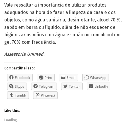
Vale ressaltar a importância de utilizar produtos
adequados na hora de fazer a limpeza da casa e dos
objetos, como água sanitária, desinfetante, álcool 70 %,
sabão em barra ou líquido, além de não esquecer de
higienizar as mãos com água e sabão ou com álcool em
gel 70% com frequência.
Assessoria Unimed.
Compartilhe isso:
Facebook
Print
Email
WhatsApp
Skype
Telegram
Twitter
LinkedIn
Tumblr
Pinterest
Like this:
Loading...