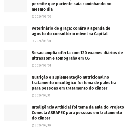
permite que paciente saia caminhando no
mesmo dia
2026/08/03
Veterinário de graça: confira a agenda de
agosto do consultório móvel na Capital
2026/08/01
Sesau amplia oferta com 120 exames diários de
ultrassom e tomografia em CG
2026/08/01
Nutrição e suplementação nutricional no
tratamento oncológico foi tema de palestra
para pessoas em tratamento do câncer
2026/07/31
Inteligência Artificial foi tema da aula do Projeto
Conecta ABRAPEC para pessoas em tratamento
do câncer
2026/07/30