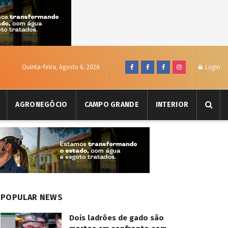
Quinta-feira, Agosto 6, 2026
Login
AGRONEGÓCIO
CAMPO GRANDE
INTERIOR
POPULAR NEWS
Dois ladrões de gado são