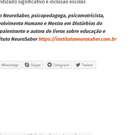
zado significativo e inclusão escolar.
uto NeuroSaber, psicopedagoga, psicomotricista,
volvimento Humano e Mestra em Distúrbios do
alestrante e autora de livros sobre educação e
tituto NeuroSaber
https://institutoneurosaber.com.br
WhatsApp
Skype
Telegram
Twitter