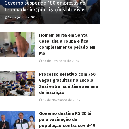
Governo suspende 180 empresas de
telemarketing por ligações abusivas
19 de Julho de 2022
Homem surta em Santa
Casa, tira a roupa e fica
completamente pelado em
MS
28 de Fevereiro de 2023
Processo seletivo com 750
vagas gratuitas na Escola
Sesi entra na última semana
de inscrição
26 de Novembro de 2024
Governo destina R$ 20 bi
para vacinação da
população contra covid-19