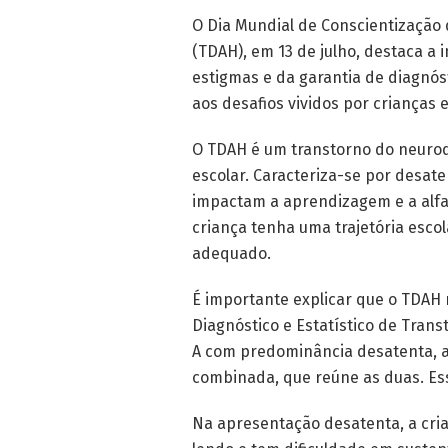
O Dia Mundial de Conscientização 
(TDAH), em 13 de julho, destaca a
estigmas e da garantia de diagnó
aos desafios vividos por crianças 
O TDAH é um transtorno do neuro
escolar. Caracteriza-se por desate
impactam a aprendizagem e a alfa
criança tenha uma trajetória esc
adequado.
É importante explicar que o TDAH 
Diagnóstico e Estatístico de Tran
A com predominância desatenta, a
combinada, que reúne as duas. Essa
Na apresentação desatenta, a cria