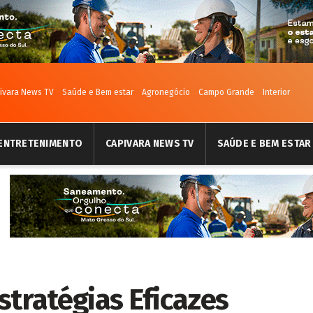
ivara News TV
Saúde e Bem estar
Agronegócio
Campo Grande
Interior
ENTRETENIMENTO
CAPIVARA NEWS TV
SAÚDE E BEM ESTAR
stratégias Eficazes