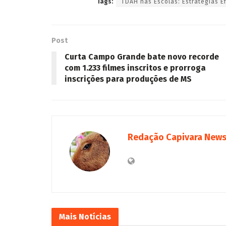
Tags:
TDAH nas Escolas: Estratégias E
Post
Curta Campo Grande bate novo recorde
com 1.233 filmes inscritos e prorroga
inscrições para produções de MS
Redação Capivara New
Mais
Notícias