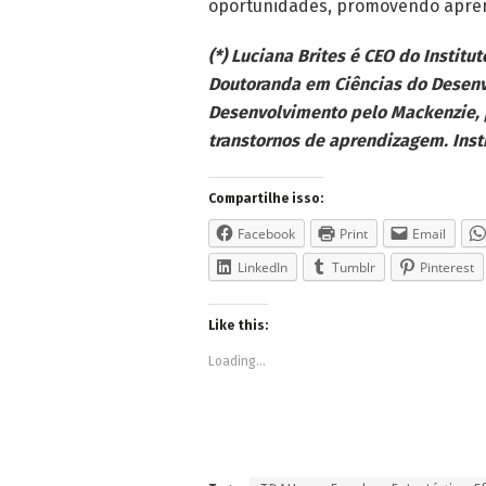
oportunidades, promovendo aprendi
(*) Luciana Brites é CEO do Instit
Doutoranda em Ciências do Desen
Desenvolvimento pelo Mackenzie, p
transtornos de aprendizagem. Ins
Compartilhe isso:
Facebook
Print
Email
LinkedIn
Tumblr
Pinterest
Like this:
Loading...