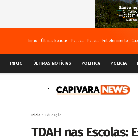
Início
Últimas Notícias
Política
Polícia
Entretenimento
Cap
INÍCIO
ÚLTIMAS NOTÍCIAS
POLÍTICA
POLÍCIA
Inicio
Educação
TDAH nas Escolas: E