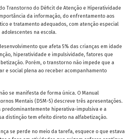
do Transtorno do Déficit de Atenção e Hiperatividade
 importância da informação, do enfrentamento aos
stico e tratamento adequados, com atenção especial
e adolescentes na escola.
desenvolvimento que afeta 5% das crianças em idade
nção, hiperatividade e impulsividade, fatores que
betização. Porém, o transtorno não impede que a
olar e social plena ao receber acompanhamento
não se manifesta de forma única. O Manual
stornos Mentais (DSM-5) descreve três apresentações.
 predominantemente hiperativa-impulsiva e a
 distinção tem efeito direto na alfabetização.
nça se perde no meio da tarefa, esquece o que estava