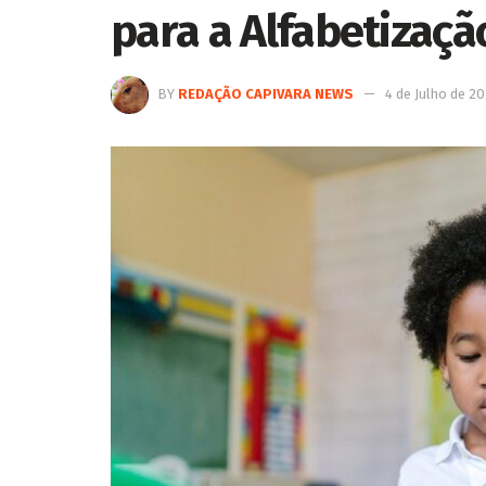
para a Alfabetizaç
BY
REDAÇÃO CAPIVARA NEWS
4 de Julho de 2