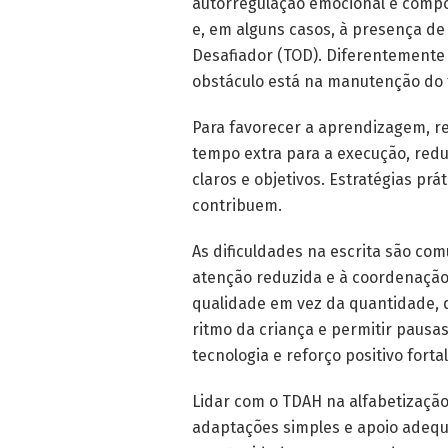
autorregulação emocional e compo
e, em alguns casos, à presença de
Desafiador (TOD). Diferentemente 
obstáculo está na manutenção do 
Para favorecer a aprendizagem, r
tempo extra para a execução, reduzi
claros e objetivos. Estratégias pr
contribuem.
As dificuldades na escrita são co
atenção reduzida e à coordenação 
qualidade em vez da quantidade, d
ritmo da criança e permitir pausas
tecnologia e reforço positivo forta
Lidar com o TDAH na alfabetização
adaptações simples e apoio adequ