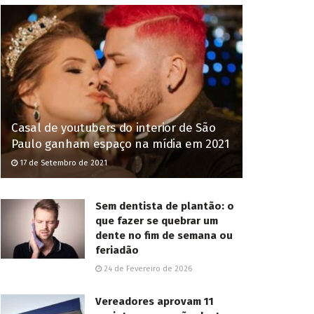
Casal de youtubers do interior de São
Paulo ganham espaço na mídia em 2021
17 de Setembro de 2021
Sem dentista de plantão: o
que fazer se quebrar um
dente no fim de semana ou
feriadão
24 de Fevereiro de 2026
Vereadores aprovam 11