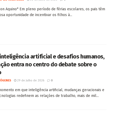
son Aquino* Em pleno período de férias escolares, os pais têm
osa oportunidade de incentivar os filhos à...
inteligência artificial e desafios humanos,
ção entra no centro do debate sobre o
o
IÓGENES
29 de Julho de 2026
0
mento em que inteligência artificial, mudanças geracionais e
cnologias redefinem as relações de trabalho, mais de mil...