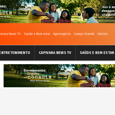
pivara News TV
Saúde e Bem estar
Agronegócio
Campo Grande
Interior
ENTRETENIMENTO
CAPIVARA NEWS TV
SAÚDE E BEM ESTAR