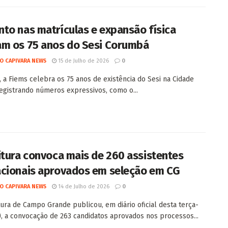
to nas matrículas e expansão física
m os 75 anos do Sesi Corumbá
O CAPIVARA NEWS
15 de Julho de 2026
0
, a Fiems celebra os 75 anos de existência do Sesi na Cidade
egistrando números expressivos, como o...
itura convoca mais de 260 assistentes
cionais aprovados em seleção em CG
O CAPIVARA NEWS
14 de Julho de 2026
0
tura de Campo Grande publicou, em diário oficial desta terça-
4), a convocação de 263 candidatos aprovados nos processos...