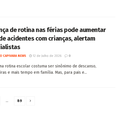
ça de rotina nas férias pode aumentar
 de acidentes com crianças, alertam
ialistas
O CAPIVARA NEWS
12 de Julho de 2026
0
na rotina escolar costuma ser sinônimo de descanso,
iras e mais tempo em família. Mas, para pais e...
…
89