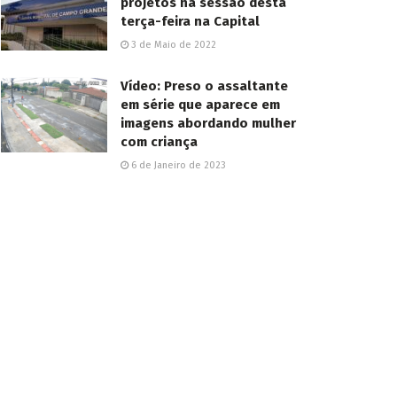
projetos na sessão desta
terça-feira na Capital
3 de Maio de 2022
Vídeo: Preso o assaltante
em série que aparece em
imagens abordando mulher
com criança
6 de Janeiro de 2023