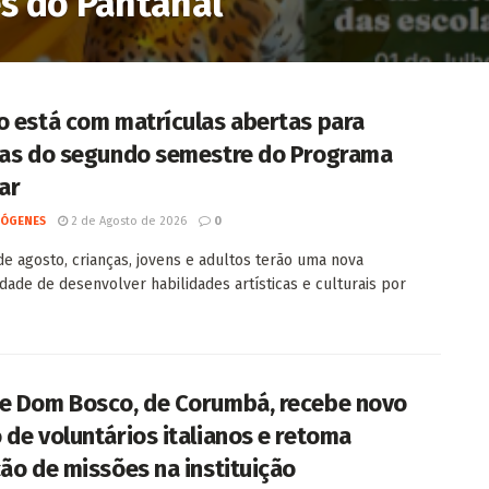
s do Pantanal
o está com matrículas abertas para
nas do segundo semestre do Programa
ar
IÓGENES
2 de Agosto de 2026
0
 de agosto, crianças, jovens e adultos terão uma nova
dade de desenvolver habilidades artísticas e culturais por
e Dom Bosco, de Corumbá, recebe novo
 de voluntários italianos e retoma
ção de missões na instituição