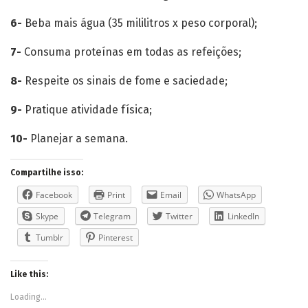
6-
Beba mais água (35 mililitros x peso corporal);
7-
Consuma proteínas em todas as refeições;
8-
Respeite os sinais de fome e saciedade;
9-
Pratique atividade física;
10-
Planejar a semana.
Compartilhe isso:
Facebook
Print
Email
WhatsApp
Skype
Telegram
Twitter
LinkedIn
Tumblr
Pinterest
Like this:
Loading...