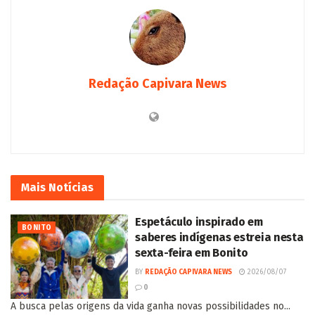
Redação Capivara News
Mais
Notícias
Espetáculo inspirado em
BONITO
saberes indígenas estreia nesta
sexta-feira em Bonito
BY
REDAÇÃO CAPIVARA NEWS
2026/08/07
0
A busca pelas origens da vida ganha novas possibilidades no...