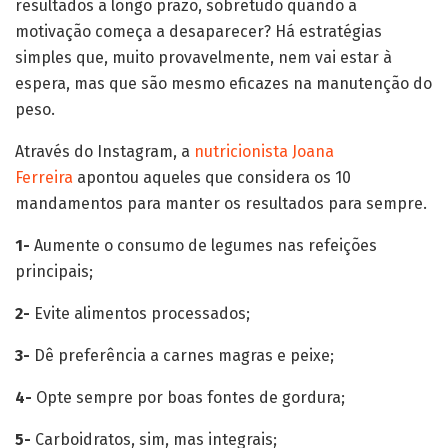
resultados a longo prazo, sobretudo quando a
motivação começa a desaparecer? Há estratégias
simples que, muito provavelmente, nem vai estar à
espera, mas que são mesmo eficazes na manutenção do
peso.
Através do Instagram, a
nutricionista Joana
Ferreira
apontou aqueles que considera os 10
mandamentos para manter os resultados para sempre.
1-
Aumente o consumo de legumes nas refeições
principais;
2-
Evite alimentos processados;
3-
Dê preferência a carnes magras e peixe;
4-
Opte sempre por boas fontes de gordura;
5-
Carboidratos, sim, mas integrais;