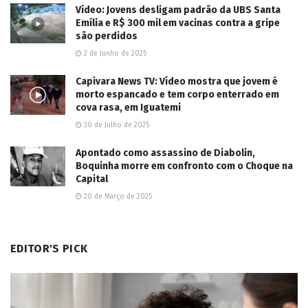
2026/08/07
LER MAIS...
Deixe um comentário