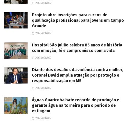
2026/08/07
Projeto abre inscrições para cursos de
qualificação profissional para jovens em Campo
Grande
2026/08/07
Hospital São Julião celebra 85 anos de história
com emoção, fé e compromisso com a vida
2026/08/07
Diante dos desafios da violência contra mulher,
Coronel David amplia atuação por proteção e
responsabilização em MS
2026/08/07
Águas Guariroba bate recorde de produção e
garante água na torneira para o período de
estiagem
2026/08/07