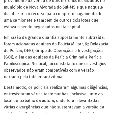
proveniente da venda de dois terrenos localizados no
município de Nova Alvorada do Sul-MS e que naquele
dia utilizaria o recurso para cumprir o pagamento de
uma camionete e também de outros dois lotes que
estavam sendo negociados nesta capital.
Em razão da grande quantia supostamente subtraída,
foram acionadas equipes da Polícia Militar, 6ª Delegacia
de Polícia, DERF, Grupo de Operações e Investigações
(GOI), além das equipes da Perícia Criminal e Perícia
Papiloscópica. No local, foi constatado que os vestígios
observados não eram compatíveis com a versão
narrada pela (até então) vítima.
Deste modo, os policiais realizaram algumas diligências,
entrevistaram várias testemunhas, inclusive junto ao
local de trabalho da autora, onde foram levantadas
várias divergências que não sustentavam a versão da