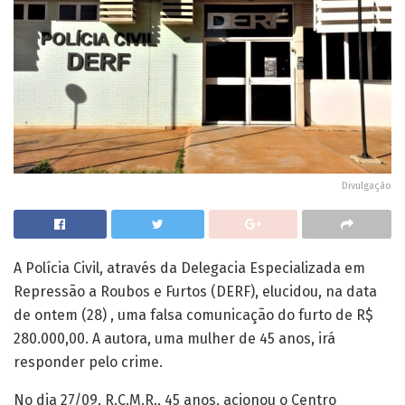
Divulgação
A Polícia Civil, através da Delegacia Especializada em
Repressão a Roubos e Furtos (DERF), elucidou, na data
de ontem (28) , uma falsa comunicação do furto de R$
280.000,00. A autora, uma mulher de 45 anos, irá
responder pelo crime.
No dia 27/09, R.C.M.R., 45 anos, acionou o Centro