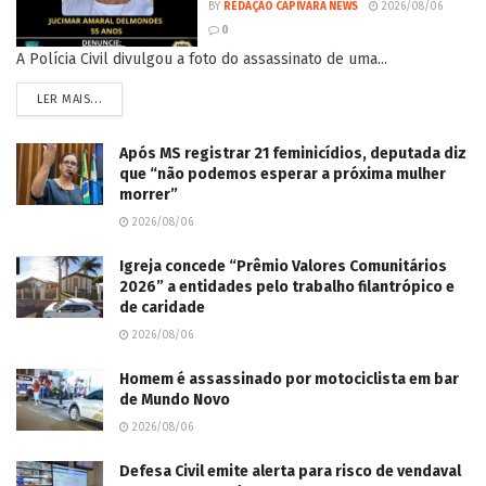
BY
REDAÇÃO CAPIVARA NEWS
2026/08/06
0
A Polícia Civil divulgou a foto do assassinato de uma...
LER MAIS...
Após MS registrar 21 feminicídios, deputada diz
que “não podemos esperar a próxima mulher
morrer”
2026/08/06
Igreja concede “Prêmio Valores Comunitários
2026” a entidades pelo trabalho filantrópico e
de caridade
2026/08/06
Homem é assassinado por motociclista em bar
de Mundo Novo
2026/08/06
Defesa Civil emite alerta para risco de vendaval