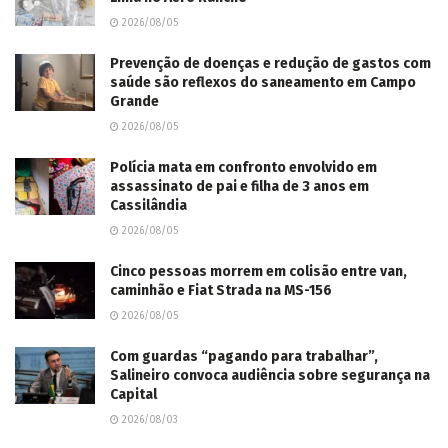
2026/08/05
Prevenção de doenças e redução de gastos com
saúde são reflexos do saneamento em Campo
Grande
2026/08/05
Polícia mata em confronto envolvido em
assassinato de pai e filha de 3 anos em
Cassilândia
2026/08/05
Cinco pessoas morrem em colisão entre van,
caminhão e Fiat Strada na MS-156
2026/08/05
Com guardas “pagando para trabalhar”,
Salineiro convoca audiência sobre segurança na
Capital
2026/08/03