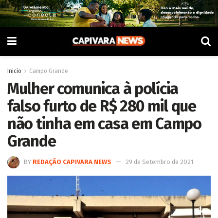
Inicio
Campo Grande
Mulher comunica à polícia
falso furto de R$ 280 mil que
não tinha em casa em Campo
Grande
BY
REDAÇÃO CAPIVARA NEWS
29 de Setembro de 2021