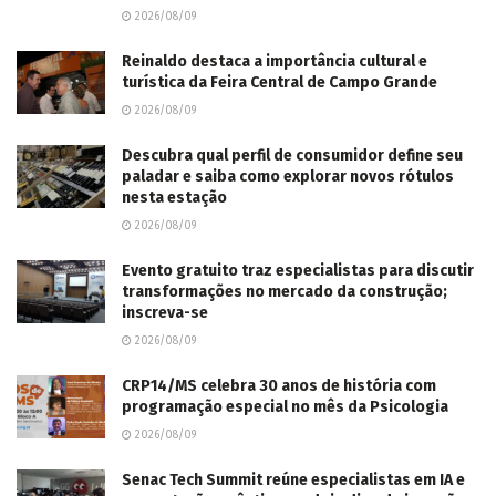
2026/08/09
Reinaldo destaca a importância cultural e
turística da Feira Central de Campo Grande
2026/08/09
Descubra qual perfil de consumidor define seu
paladar e saiba como explorar novos rótulos
nesta estação
2026/08/09
Evento gratuito traz especialistas para discutir
transformações no mercado da construção;
inscreva-se
2026/08/09
CRP14/MS celebra 30 anos de história com
programação especial no mês da Psicologia
2026/08/09
Senac Tech Summit reúne especialistas em IA e