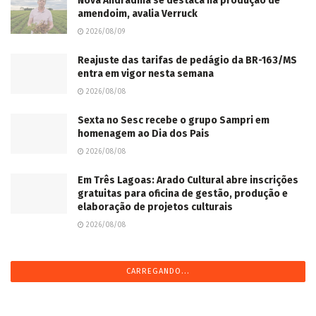
Nova Andradina se destaca na produção de
amendoim, avalia Verruck
2026/08/09
Reajuste das tarifas de pedágio da BR-163/MS
entra em vigor nesta semana
2026/08/08
Sexta no Sesc recebe o grupo Sampri em
homenagem ao Dia dos Pais
2026/08/08
Em Três Lagoas: Arado Cultural abre inscrições
gratuitas para oficina de gestão, produção e
elaboração de projetos culturais
2026/08/08
CARREGANDO...