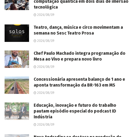
computação quântica em dois dias de imersão
tecnológica
2026/08/09
Teatro, dança, música e circo movimentam a
semana no Sesc Teatro Prosa
2026/08/09
Chef Paulo Machado integra programação do
Mesa ao Vivo e prepara novo livro
2026/08/09
Concessionária apresenta balanço de 1 ano e
aponta transformação da BR-163 em MS
2026/08/09
Educação, inovação e futuro do trabalho
pautam episódio especial do podcast ID
Indústria
2026/08/09