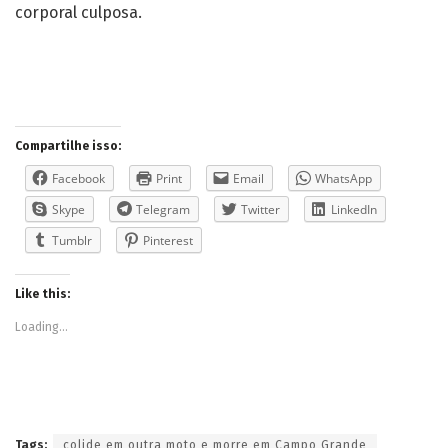
corporal culposa.
Compartilhe isso:
Facebook
Print
Email
WhatsApp
Skype
Telegram
Twitter
LinkedIn
Tumblr
Pinterest
Like this:
Loading...
Tags:
colide em outra moto e morre em Campo Grande