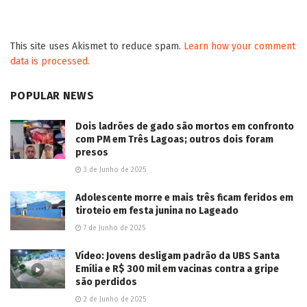
This site uses Akismet to reduce spam.
Learn how your comment
data is processed.
POPULAR NEWS
Dois ladrões de gado são mortos em confronto
com PM em Três Lagoas; outros dois foram
presos
3 de Junho de 2025
Adolescente morre e mais três ficam feridos em
tiroteio em festa junina no Lageado
7 de Junho de 2025
Vídeo: Jovens desligam padrão da UBS Santa
Emília e R$ 300 mil em vacinas contra a gripe
são perdidos
2 de Junho de 2025