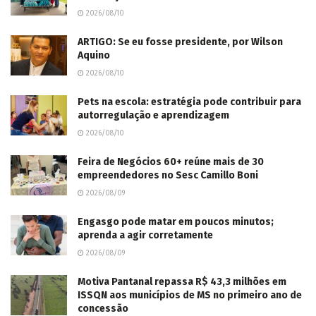
2026/08/10
ARTIGO: Se eu fosse presidente, por Wilson
Aquino
2026/08/10
Pets na escola: estratégia pode contribuir para
autorregulação e aprendizagem
2026/08/10
Feira de Negócios 60+ reúne mais de 30
empreendedores no Sesc Camillo Boni
2026/08/09
Engasgo pode matar em poucos minutos;
aprenda a agir corretamente
2026/08/09
Motiva Pantanal repassa R$ 43,3 milhões em
ISSQN aos municípios de MS no primeiro ano de
concessão