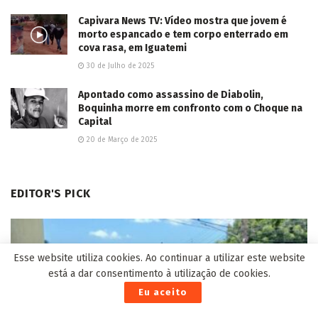
Capivara News TV: Vídeo mostra que jovem é
morto espancado e tem corpo enterrado em
cova rasa, em Iguatemi
30 de Julho de 2025
Apontado como assassino de Diabolin,
Boquinha morre em confronto com o Choque na
Capital
20 de Março de 2025
EDITOR'S PICK
Esse website utiliza cookies. Ao continuar a utilizar este website
está a dar consentimento à utilização de cookies.
Eu aceito