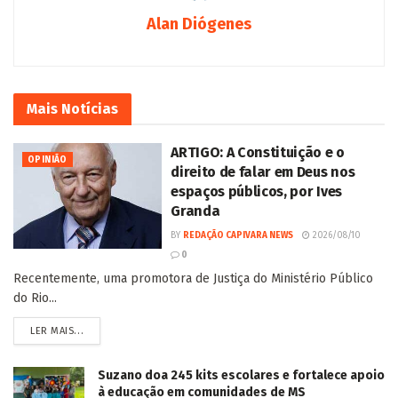
Alan Diógenes
Mais
Notícias
ARTIGO: A Constituição e o
OPINIÃO
direito de falar em Deus nos
espaços públicos, por Ives
Granda
BY
REDAÇÃO CAPIVARA NEWS
2026/08/10
0
Recentemente, uma promotora de Justiça do Ministério Público
do Rio...
LER MAIS...
Suzano doa 245 kits escolares e fortalece apoio
à educação em comunidades de MS