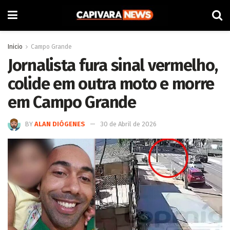
Inicio
Campo Grande
Jornalista fura sinal vermelho,
colide em outra moto e morre
em Campo Grande
BY
ALAN DIÓGENES
30 de Abril de 2026