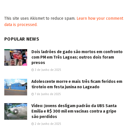
This site uses Akismet to reduce spam.
Learn how your comment
data is processed.
POPULAR NEWS
Dois ladrões de gado são mortos em confronto
com PM em Três Lagoas; outros dois foram
presos
3 de Junho de 2025
Adolescente morre e mais três ficam feridos em
tiroteio em festa junina no Lageado
7 de Junho de 2025
Vídeo: Jovens desligam padrão da UBS Santa
Emília e R$ 300 mil em vacinas contra a gripe
são perdidos
2 de Junho de 2025