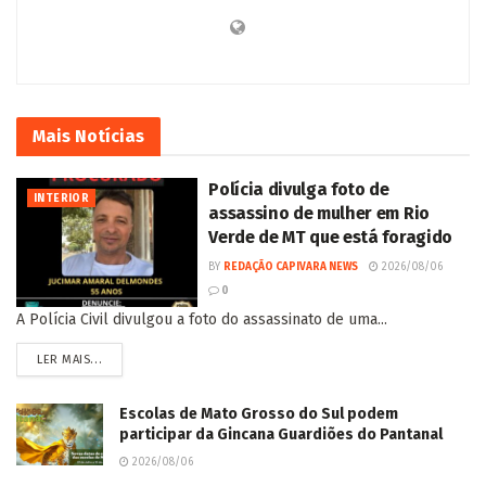
Mais
Notícias
Polícia divulga foto de
INTERIOR
assassino de mulher em Rio
Verde de MT que está foragido
BY
REDAÇÃO CAPIVARA NEWS
2026/08/06
0
A Polícia Civil divulgou a foto do assassinato de uma...
LER MAIS...
Escolas de Mato Grosso do Sul podem
participar da Gincana Guardiões do Pantanal
2026/08/06