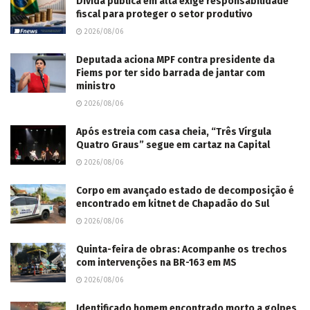
Dívida pública em alta exige responsabilidade
fiscal para proteger o setor produtivo
2026/08/06
Deputada aciona MPF contra presidente da
Fiems por ter sido barrada de jantar com
ministro
2026/08/06
Após estreia com casa cheia, “Três Vírgula
Quatro Graus” segue em cartaz na Capital
2026/08/06
Corpo em avançado estado de decomposição é
encontrado em kitnet de Chapadão do Sul
2026/08/06
Quinta-feira de obras: Acompanhe os trechos
com intervenções na BR-163 em MS
2026/08/06
Identificado homem encontrado morto a golpes