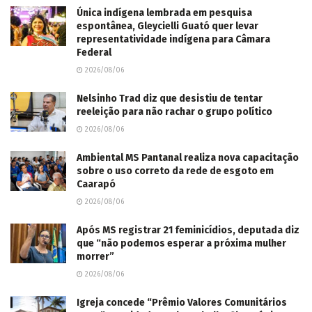
Única indígena lembrada em pesquisa
espontânea, Gleycielli Guató quer levar
representatividade indígena para Câmara
Federal
2026/08/06
Nelsinho Trad diz que desistiu de tentar
reeleição para não rachar o grupo político
2026/08/06
Ambiental MS Pantanal realiza nova capacitação
sobre o uso correto da rede de esgoto em
Caarapó
2026/08/06
Após MS registrar 21 feminicídios, deputada diz
que “não podemos esperar a próxima mulher
morrer”
2026/08/06
Igreja concede “Prêmio Valores Comunitários