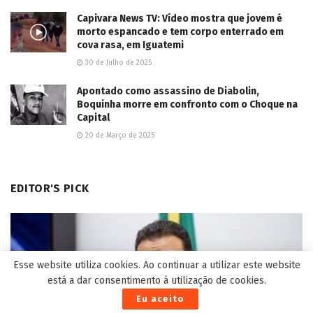
Capivara News TV: Vídeo mostra que jovem é
morto espancado e tem corpo enterrado em
cova rasa, em Iguatemi
30 de Julho de 2025
Apontado como assassino de Diabolin,
Boquinha morre em confronto com o Choque na
Capital
20 de Março de 2025
EDITOR'S PICK
Esse website utiliza cookies. Ao continuar a utilizar este website
está a dar consentimento à utilização de cookies.
Eu aceito