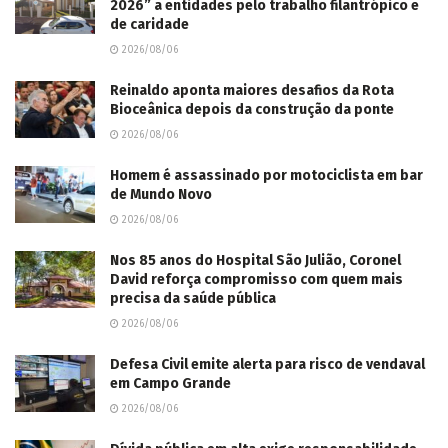
2026” a entidades pelo trabalho filantrópico e
de caridade
2026/08/06
Reinaldo aponta maiores desafios da Rota
Bioceânica depois da construção da ponte
2026/08/06
Homem é assassinado por motociclista em bar
de Mundo Novo
2026/08/06
Nos 85 anos do Hospital São Julião, Coronel
David reforça compromisso com quem mais
precisa da saúde pública
2026/08/06
Defesa Civil emite alerta para risco de vendaval
em Campo Grande
2026/08/06