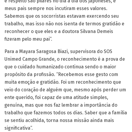
e respeito são pilares no dia a dia dos japoneses, e
meus pais sempre nos incutiram esses valores.
Sabemos que os socorristas estavam exercendo seu
trabalho, mas isso não nos isenta de termos gratidão e
reconhecer o que eles e a doutora Silvana Demeis
fizeram pelo meu pai”.
Para a Mayara Saragosa Biazi, supervisora do SOS
Unimed Campo Grande, o reconhecimento é a prova de
que o cuidado humanizado continua sendo o maior
propósito da profissão. “Recebemos esse gesto com
muita emoção e gratidão. Foi um reconhecimento que
veio do coração de alguém que, mesmo após perder um
ente querido, foi capaz de uma atitude simples,
genuína, mas que nos faz lembrar a importância do
trabalho que fazemos todos os dias. Saber que a família
se sentiu acolhida, torna nossa missão ainda mais
significativa”.