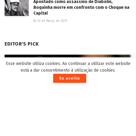
Apontado como assassino de Diabolin,
Boquinha morre em confronto com o Choque na
Capital
20 de Março de 2025
EDITOR'S PICK
Esse website utiliza cookies. Ao continuar a utilizar este website
está a dar consentimento à utilização de cookies.
Eu aceito
Novembro Azul: seminário vai capacitar 120
profissionais sobre saúde integral do homem
2 de Novembro de 2022
2º incêndio no Fort Atacadista deixa rastro de