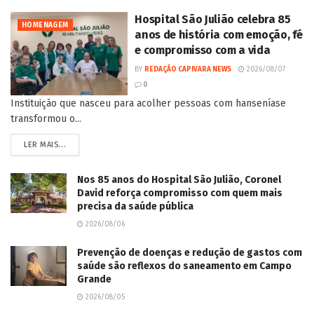
Hospital São Julião celebra 85
HOMENAGEM
anos de história com emoção, fé
e compromisso com a vida
BY
REDAÇÃO CAPIVARA NEWS
2026/08/07
0
Instituição que nasceu para acolher pessoas com hanseníase
transformou o...
LER MAIS...
Nos 85 anos do Hospital São Julião, Coronel
David reforça compromisso com quem mais
precisa da saúde pública
2026/08/06
Prevenção de doenças e redução de gastos com
saúde são reflexos do saneamento em Campo
Grande
2026/08/05