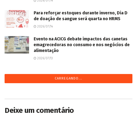
2026/07/14
Para reforçar estoques durante inverno, Dia D
de doação de sangue será quarta no HRMS
2026/07/14
Evento na ACICG debate impactos das canetas
emagrecedoras no consumo e nos negócios de
alimentação
2026/07/13
CARREGANDO...
Deixe um comentário