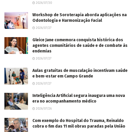
2026/07/30
Workshop de Soroterapia aborda aplicações na
Odontologia e Harmonização Facial
2026/07/27
Gleice Jane comemora conquista histórica dos
agentes comunitários de saúde e de combate às
endemias
2026/07/27
Aulas gratuitas de musculação incentivam saúde
e bem-estar em Campo Grande
2026/07/27
Inteligência Artificial segura inaugura uma nova
era no acompanhamento médico
2026/07/26
Com exemplo do Hospital do Trauma, Reinaldo
cobra o fim das 11 mil obras paradas pela União