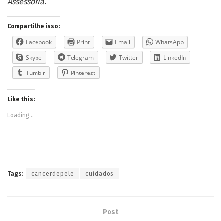
Assessoria
.
Compartilhe isso:
Facebook
Print
Email
WhatsApp
Skype
Telegram
Twitter
LinkedIn
Tumblr
Pinterest
Like this:
Loading...
Tags:
cancerdepele
cuidados
Post