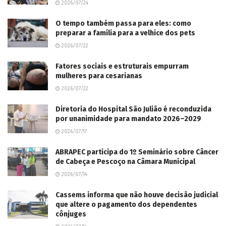
2026/07/24
O tempo também passa para eles: como
preparar a família para a velhice dos pets
2026/07/22
Fatores sociais e estruturais empurram
mulheres para cesarianas
2026/07/22
Diretoria do Hospital São Julião é reconduzida
por unanimidade para mandato 2026–2029
2026/07/17
ABRAPEC participa do 1º Seminário sobre Câncer
de Cabeça e Pescoço na Câmara Municipal
2026/07/14
Cassems informa que não houve decisão judicial
que altere o pagamento dos dependentes
cônjuges