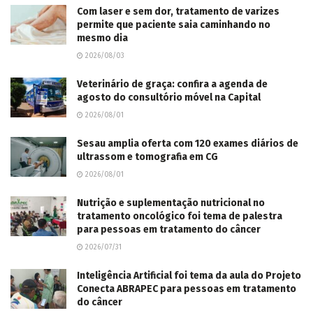
Com laser e sem dor, tratamento de varizes
permite que paciente saia caminhando no
mesmo dia
2026/08/03
Veterinário de graça: confira a agenda de
agosto do consultório móvel na Capital
2026/08/01
Sesau amplia oferta com 120 exames diários de
ultrassom e tomografia em CG
2026/08/01
Nutrição e suplementação nutricional no
tratamento oncológico foi tema de palestra
para pessoas em tratamento do câncer
2026/07/31
Inteligência Artificial foi tema da aula do Projeto
Conecta ABRAPEC para pessoas em tratamento
do câncer