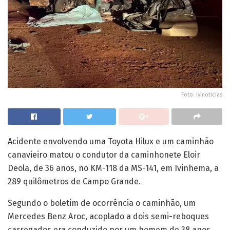
Foto: Ivinotícias
Acidente envolvendo uma Toyota Hilux e um caminhão
canavieiro matou o condutor da caminhonete Eloir
Deola, de 36 anos, no KM-118 da MS-141, em Ivinhema, a
289 quilômetros de Campo Grande.
Segundo o boletim de ocorrência o caminhão, um
Mercedes Benz Aroc, acoplado a dois semi-reboques
carregados era conduzido por um homem de 38 anos,