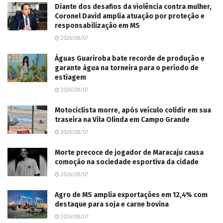
Diante dos desafios da violência contra mulher,
Coronel David amplia atuação por proteção e
responsabilização em MS
2026/08/07
Águas Guariroba bate recorde de produção e
garante água na torneira para o período de
estiagem
2026/08/07
Motociclista morre, após veículo colidir em sua
traseira na Vila Olinda em Campo Grande
2026/08/07
Morte precoce de jogador de Maracaju causa
comoção na sociedade esportiva da cidade
2026/08/07
Agro de MS amplia exportações em 12,4% com
destaque para soja e carne bovina
2026/08/07