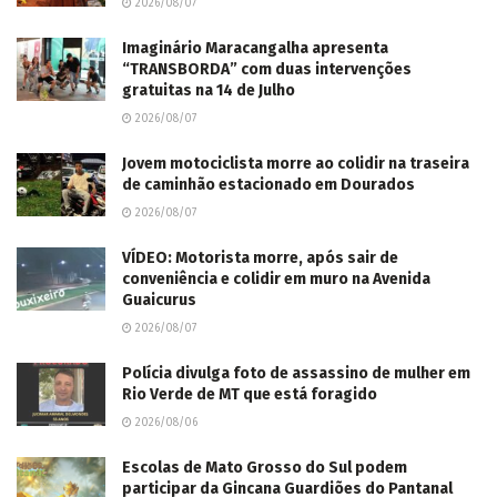
2026/08/07
Imaginário Maracangalha apresenta
“TRANSBORDA” com duas intervenções
gratuitas na 14 de Julho
2026/08/07
Jovem motociclista morre ao colidir na traseira
de caminhão estacionado em Dourados
2026/08/07
VÍDEO: Motorista morre, após sair de
conveniência e colidir em muro na Avenida
Guaicurus
2026/08/07
Polícia divulga foto de assassino de mulher em
Rio Verde de MT que está foragido
2026/08/06
Escolas de Mato Grosso do Sul podem
participar da Gincana Guardiões do Pantanal