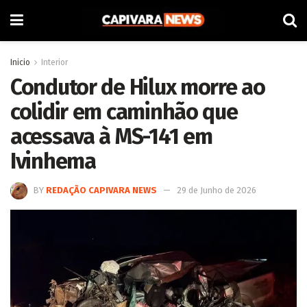
Inicio
Interior
Condutor de Hilux morre ao
colidir em caminhão que
acessava à MS-141 em
Ivinhema
BY
REDAÇÃO CAPIVARA NEWS
29 de Junho de 2026