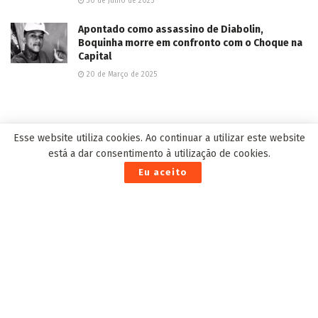
30 de Julho de 2025
Apontado como assassino de Diabolin,
Boquinha morre em confronto com o Choque na
Capital
20 de Março de 2025
EDITOR'S PICK
Esse website utiliza cookies. Ao continuar a utilizar este website
está a dar consentimento à utilização de cookies.
Eu aceito
Abrasel MS tem novo conselho administrativo e fiscal
5 de Julho de 2023