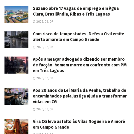
Suzano abre 17 vagas de emprego em Água
Clara, Brasilândia, Ribas e Três Lagoas
2026/08/07
Com risco de tempestades, Defesa Civil emite
alerta amarelo em Campo Grande
2026/08/07
Após ameaçar advogado dizendo ser membro
de facção, homem morre em confronto com PM
em Três Lagoas
2026/08/07
Aos 20 anos da Lei Maria da Penha, trabalho de
encaminhados pela Justiça ajuda a transformar
vidas em CG
2026/08/07
Vira CG leva asfalto às Vilas Nogueira e Aimoré
em Campo Grande