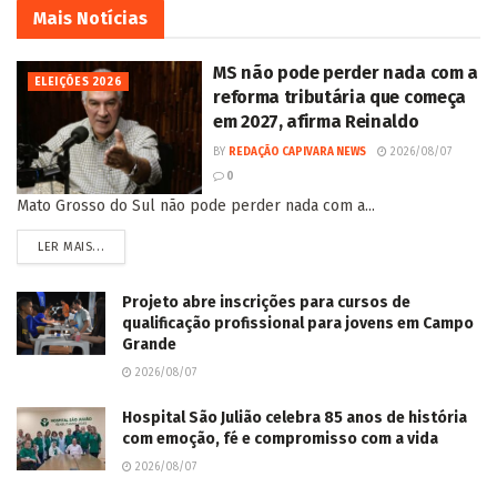
Mais
Notícias
MS não pode perder nada com a
ELEIÇÕES 2026
reforma tributária que começa
em 2027, afirma Reinaldo
BY
REDAÇÃO CAPIVARA NEWS
2026/08/07
0
Mato Grosso do Sul não pode perder nada com a...
LER MAIS...
Projeto abre inscrições para cursos de
qualificação profissional para jovens em Campo
Grande
2026/08/07
Hospital São Julião celebra 85 anos de história
com emoção, fé e compromisso com a vida
2026/08/07