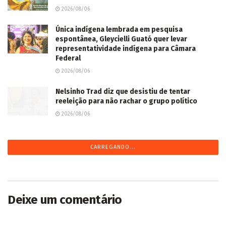
2026/08/06
Única indígena lembrada em pesquisa
espontânea, Gleycielli Guató quer levar
representatividade indígena para Câmara
Federal
2026/08/06
Nelsinho Trad diz que desistiu de tentar
reeleição para não rachar o grupo político
2026/08/06
CARREGANDO...
Deixe um comentário