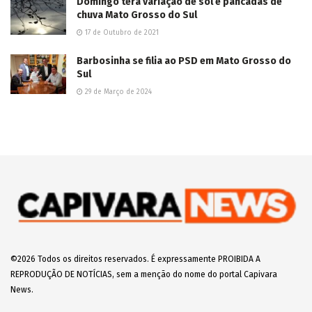
Domingo terá variação de sol e pancadas de
chuva Mato Grosso do Sul
17 de Outubro de 2021
Barbosinha se filia ao PSD em Mato Grosso do
Sul
29 de Março de 2024
©2026 Todos os direitos reservados. É expressamente PROIBIDA A
REPRODUÇÃO DE NOTÍCIAS, sem a menção do nome do portal Capivara
News.