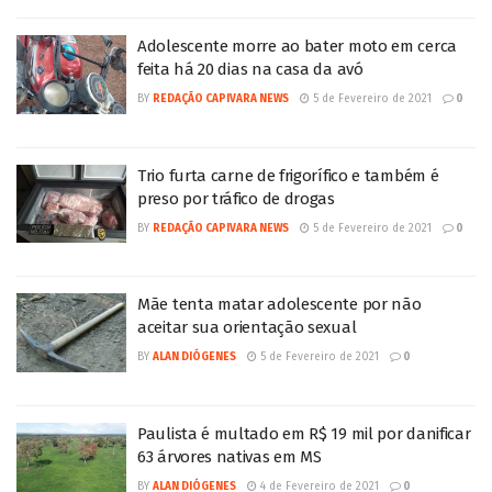
Adolescente morre ao bater moto em cerca
feita há 20 dias na casa da avó
BY
REDAÇÃO CAPIVARA NEWS
5 de Fevereiro de 2021
0
Trio furta carne de frigorífico e também é
preso por tráfico de drogas
BY
REDAÇÃO CAPIVARA NEWS
5 de Fevereiro de 2021
0
Mãe tenta matar adolescente por não
aceitar sua orientação sexual
BY
ALAN DIÓGENES
5 de Fevereiro de 2021
0
Paulista é multado em R$ 19 mil por danificar
63 árvores nativas em MS
BY
ALAN DIÓGENES
4 de Fevereiro de 2021
0