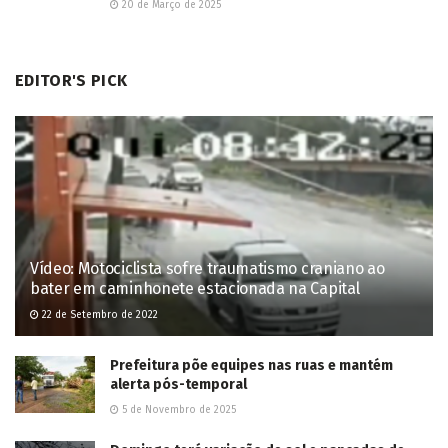
20 de Março de 2025
EDITOR'S PICK
Vídeo: Motociclista sofre traumatismo craniano ao
bater em caminhonete estacionada na Capital
22 de Setembro de 2022
Prefeitura põe equipes nas ruas e mantém
alerta pós-temporal
5 de Novembro de 2025