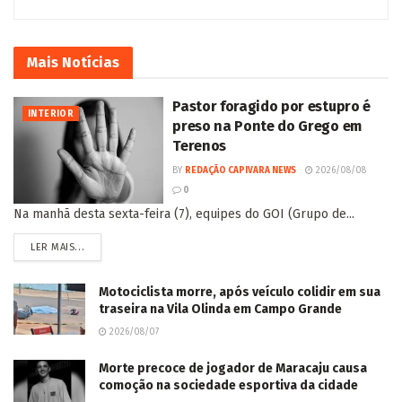
Mais
Notícias
Pastor foragido por estupro é
INTERIOR
preso na Ponte do Grego em
Terenos
BY
REDAÇÃO CAPIVARA NEWS
2026/08/08
0
Na manhã desta sexta-feira (7), equipes do GOI (Grupo de...
LER MAIS...
Motociclista morre, após veículo colidir em sua
traseira na Vila Olinda em Campo Grande
2026/08/07
Morte precoce de jogador de Maracaju causa
comoção na sociedade esportiva da cidade