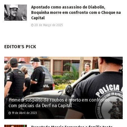
Apontado como assassino de Diabolin,
Boquinha morre em confronto com o Choque na
Capital
20 de Março de 2025
EDITOR'S PICK
Homem suspeito de roubos é morto em confronto
com policiais da Derf na Capital
19 de Abril de 2023