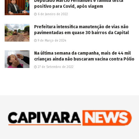
Deputado Marcio Fernandes e família testa
positivo para Covid, após viagem
6 de Janeiro de 2022
Prefeitura intensifica manutenção de vias não
pavimentadas em quase 30 bairros da Capital
9 de Março de 2024
Na última semana da campanha, mais de 44 mil
crianças ainda não buscaram vacina contra Pólio
27 de Setembro de 2022