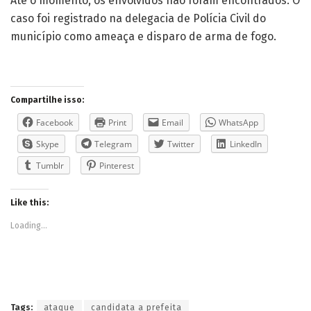
Até o momento, os envolvidos não foram encontrados. O
caso foi registrado na delegacia de Polícia Civil do
município como ameaça e disparo de arma de fogo.
Compartilhe isso:
Facebook
Print
Email
WhatsApp
Skype
Telegram
Twitter
LinkedIn
Tumblr
Pinterest
Like this:
Loading...
Tags:
ataque
candidata a prefeita