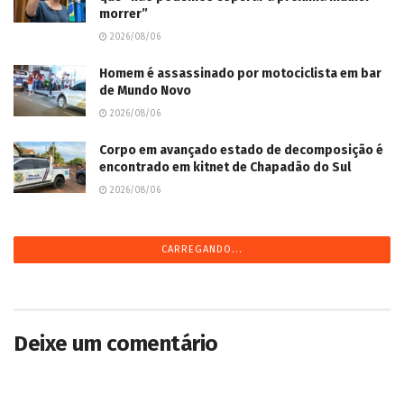
morrer”
2026/08/06
Homem é assassinado por motociclista em bar
de Mundo Novo
2026/08/06
Corpo em avançado estado de decomposição é
encontrado em kitnet de Chapadão do Sul
2026/08/06
CARREGANDO...
Deixe um comentário