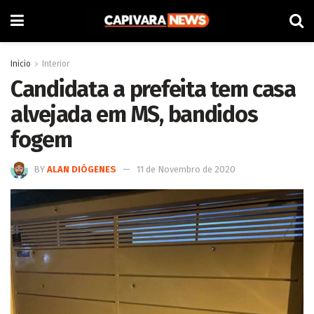
Inicio
Interior
Candidata a prefeita tem casa
alvejada em MS, bandidos
fogem
BY
ALAN DIÓGENES
11 de Novembro de 2020