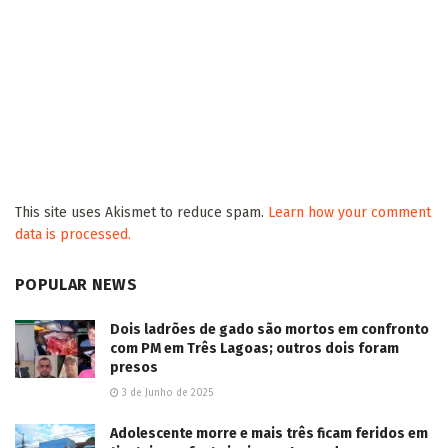
This site uses Akismet to reduce spam.
Learn how your comment
data is processed.
POPULAR NEWS
Dois ladrões de gado são mortos em confronto
com PM em Três Lagoas; outros dois foram
presos
3 de Junho de 2025
Adolescente morre e mais três ficam feridos em