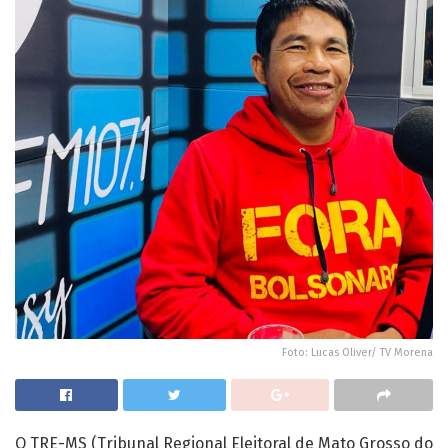
Foto: Lucas Oliver/ TV Morena
O TRE-MS (Tribunal Regional Eleitoral de Mato Grosso do