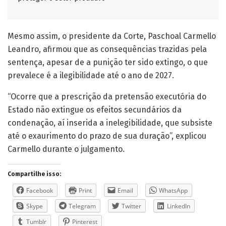
Mesmo assim, o presidente da Corte, Paschoal Carmello
Leandro, afirmou que as consequências trazidas pela
sentença, apesar de a punição ter sido extingo, o que
prevalece é a ilegibilidade até o ano de 2027.
“Ocorre que a prescrição da pretensão executória do
Estado não extingue os efeitos secundários da
condenação, aí inserida a inelegibilidade, que subsiste
até o exaurimento do prazo de sua duração”, explicou
Carmello durante o julgamento.
Compartilhe isso:
Facebook
Print
Email
WhatsApp
Skype
Telegram
Twitter
LinkedIn
Tumblr
Pinterest