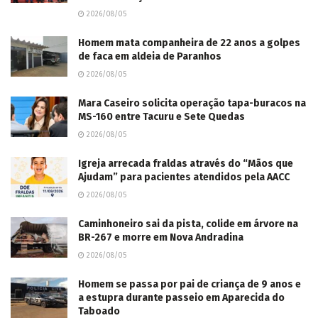
2026/08/05
Homem mata companheira de 22 anos a golpes
de faca em aldeia de Paranhos
2026/08/05
Mara Caseiro solicita operação tapa-buracos na
MS-160 entre Tacuru e Sete Quedas
2026/08/05
Igreja arrecada fraldas através do “Mãos que
Ajudam” para pacientes atendidos pela AACC
2026/08/05
Caminhoneiro sai da pista, colide em árvore na
BR-267 e morre em Nova Andradina
2026/08/05
Homem se passa por pai de criança de 9 anos e
a estupra durante passeio em Aparecida do
Taboado