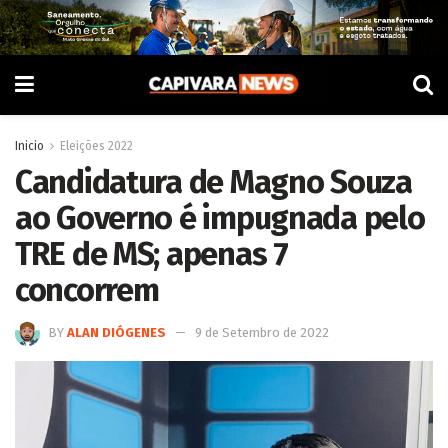
Inicio
Eleições 2022
Candidatura de Magno Souza
ao Governo é impugnada pelo
TRE de MS; apenas 7
concorrem
BY
ALAN DIÓGENES
9 de Setembro de 2022