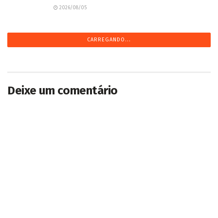
2026/08/05
CARREGANDO...
Deixe um comentário