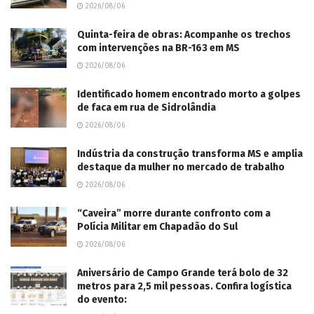
2026/08/06
Quinta-feira de obras: Acompanhe os trechos
com intervenções na BR-163 em MS
2026/08/06
Identificado homem encontrado morto a golpes
de faca em rua de Sidrolândia
2026/08/06
Indústria da construção transforma MS e amplia
destaque da mulher no mercado de trabalho
2026/08/06
“Caveira” morre durante confronto com a
Polícia Militar em Chapadão do Sul
2026/08/06
Aniversário de Campo Grande terá bolo de 32
metros para 2,5 mil pessoas. Confira logística
do evento: