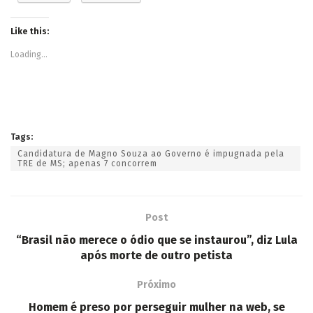
Like this:
Loading...
Tags:
Candidatura de Magno Souza ao Governo é impugnada pela
TRE de MS; apenas 7 concorrem
Post
“Brasil não merece o ódio que se instaurou”, diz Lula
após morte de outro petista
Próximo
Homem é preso por perseguir mulher na web, se