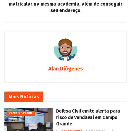
matricular na mesma academia, além de conseguir
seu endereço
Alan Diógenes
Mais
Notícias
Defesa Civil emite alerta para
CAMPO GRANDE
risco de vendaval em Campo
Grande