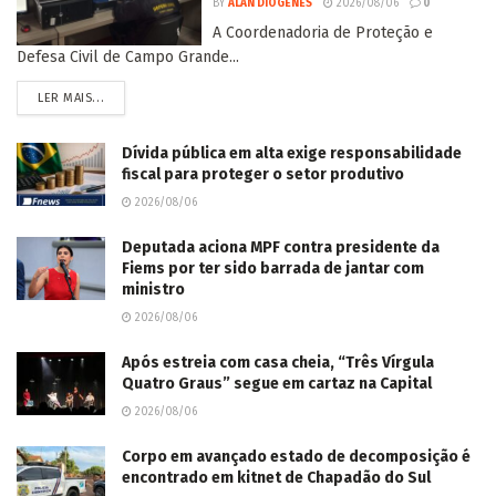
BY
ALAN DIÓGENES
2026/08/06
0
A Coordenadoria de Proteção e
Defesa Civil de Campo Grande...
LER MAIS...
Dívida pública em alta exige responsabilidade
fiscal para proteger o setor produtivo
2026/08/06
Deputada aciona MPF contra presidente da
Fiems por ter sido barrada de jantar com
ministro
2026/08/06
Após estreia com casa cheia, “Três Vírgula
Quatro Graus” segue em cartaz na Capital
2026/08/06
Corpo em avançado estado de decomposição é
encontrado em kitnet de Chapadão do Sul