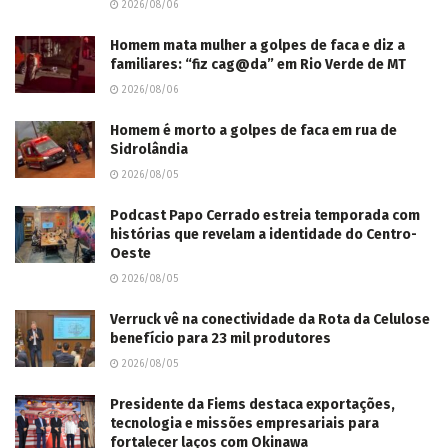
2026/08/06
Homem mata mulher a golpes de faca e diz a
familiares: “fiz cag@da” em Rio Verde de MT
2026/08/06
Homem é morto a golpes de faca em rua de
Sidrolândia
2026/08/05
Podcast Papo Cerrado estreia temporada com
histórias que revelam a identidade do Centro-
Oeste
2026/08/05
Verruck vê na conectividade da Rota da Celulose
benefício para 23 mil produtores
2026/08/05
Presidente da Fiems destaca exportações,
tecnologia e missões empresariais para
fortalecer laços com Okinawa