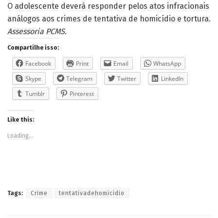
O adolescente deverá responder pelos atos infracionais
análogos aos crimes de tentativa de homicídio e tortura.
Assessoria PCMS.
Compartilhe isso:
Facebook
Print
Email
WhatsApp
Skype
Telegram
Twitter
LinkedIn
Tumblr
Pinterest
Like this:
Loading...
Tags:
Crime
tentativadehomicidio