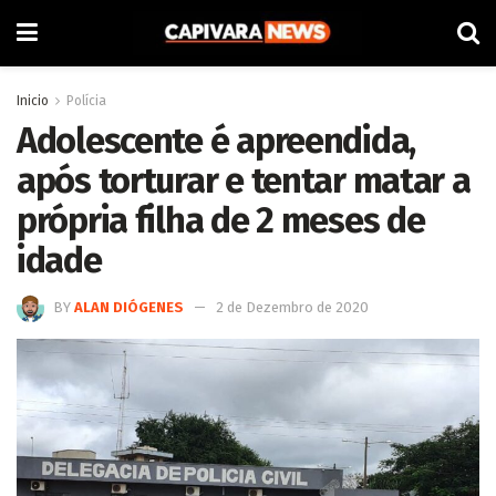
Inicio
Polícia
Adolescente é apreendida,
após torturar e tentar matar a
própria filha de 2 meses de
idade
BY
ALAN DIÓGENES
2 de Dezembro de 2020