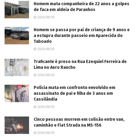
Homem mata companheira de 22 anos a golpes
de faca em aldeia de Paranhos
2026/08/05
Homem se passa por pai de criança de 9 anos e
a estupra durante passeio em Aparecida do
Taboado
2026/08/05
Traficante é preso na Rua Ezequiel Ferreira de
Lima no Aero Rancho
2026/08/05
Polícia mata em confronto envolvido em
assassinato de pai e filha de 3 anos em
Cassilândia
2026/08/05
Cinco pessoas morrem em colisão entre van,
caminhão e Fiat Strada na MS-156
2026/08/05