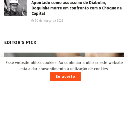
Apontado como assassino de Diabolin,
Boquinha morre em confronto com o Choque na
Capital
20 de Março de 2025
EDITOR'S PICK
Esse website utiliza cookies. Ao continuar a utilizar este website
está a dar consentimento à utilização de cookies.
Eu aceito
Governo Federal lança programa em defesa das
vacinas e de combate à desinformação
25 de Outubro de 2023
MPT-MS e instituições parceiras qualificam