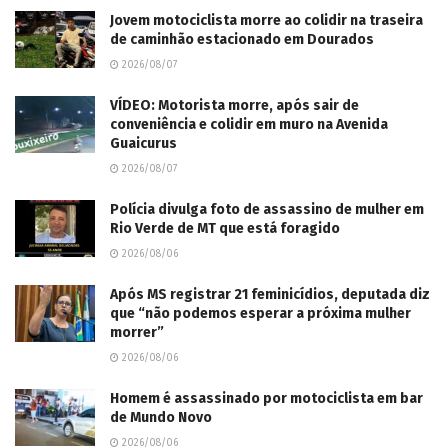
Jovem motociclista morre ao colidir na traseira
de caminhão estacionado em Dourados
2026/08/07
VÍDEO: Motorista morre, após sair de
conveniência e colidir em muro na Avenida
Guaicurus
2026/08/07
Polícia divulga foto de assassino de mulher em
Rio Verde de MT que está foragido
2026/08/06
Após MS registrar 21 feminicídios, deputada diz
que “não podemos esperar a próxima mulher
morrer”
2026/08/06
Homem é assassinado por motociclista em bar
de Mundo Novo
2026/08/06