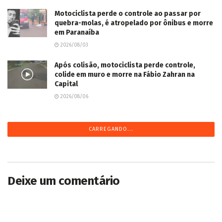
Motociclista perde o controle ao passar por
quebra-molas, é atropelado por ônibus e morre
em Paranaíba
2026/08/03
Após colisão, motociclista perde controle,
colide em muro e morre na Fábio Zahran na
Capital
2026/08/06
CARREGANDO...
Deixe um comentário