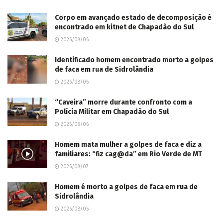
Corpo em avançado estado de decomposição é
encontrado em kitnet de Chapadão do Sul
2026/08/06
Identificado homem encontrado morto a golpes
de faca em rua de Sidrolândia
2026/08/06
“Caveira” morre durante confronto com a
Polícia Militar em Chapadão do Sul
2026/08/06
Homem mata mulher a golpes de faca e diz a
familiares: “fiz cag@da” em Rio Verde de MT
2026/08/07
Homem é morto a golpes de faca em rua de
Sidrolândia
2026/08/05