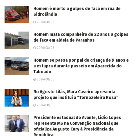
Homem é morto a golpes de faca em rua de
Sidrolândia
2026/08/05
Homem mata companheira de 22 anos a golpes
de faca em aldeia de Paranhos
2026/08/05
Homem se passa por pai de criança de 9 anos e
a estupra durante passeio em Aparecida do
Taboado
2026/08/05
No Agosto Lilás, Mara Caseiro apresenta
projeto que institui a “Tornozeleira Rosa”
2026/08/05
Presidente estadual do Avante, Lidio Lopes
representa MS na Convenção Nacional que
oficializa Augusto Cury à Presidência da
República