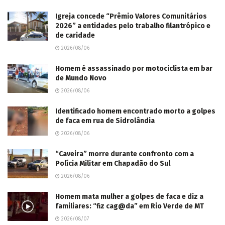
Igreja concede “Prêmio Valores Comunitários
2026” a entidades pelo trabalho filantrópico e
de caridade
2026/08/06
Homem é assassinado por motociclista em bar
de Mundo Novo
2026/08/06
Identificado homem encontrado morto a golpes
de faca em rua de Sidrolândia
2026/08/06
“Caveira” morre durante confronto com a
Polícia Militar em Chapadão do Sul
2026/08/06
Homem mata mulher a golpes de faca e diz a
familiares: “fiz cag@da” em Rio Verde de MT
2026/08/07