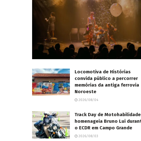
Locomotiva de Histórias
convida público a percorrer
memórias da antiga ferrovia
Noroeste
2026/08/04
Track Day de Motohabilidade
homenageia Bruno Lui duran
o ECDR em Campo Grande
2026/08/03