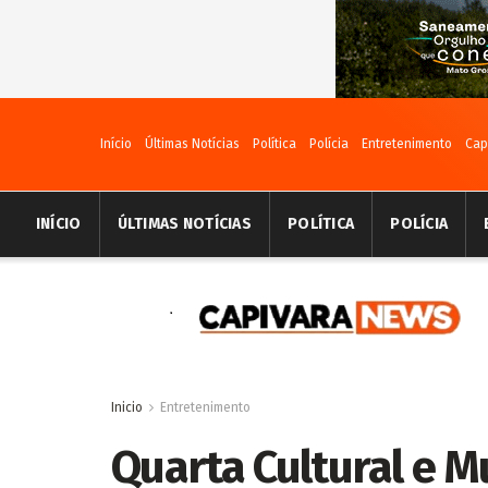
Início
Últimas Notícias
Política
Polícia
Entretenimento
Cap
INÍCIO
ÚLTIMAS NOTÍCIAS
POLÍTICA
POLÍCIA
Inicio
Entretenimento
Quarta Cultural e M