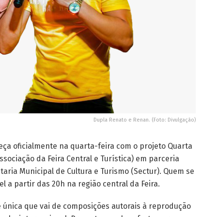
Dupla Renato e Renan. (Foto: Divulgação)
eça oficialmente na quarta-feira com o projeto Quarta
Associação da Feira Central e Turística) em parceria
taria Municipal de Cultura e Turismo (Sectur). Quem se
l a partir das 20h na região central da Feira.
e única que vai de composições autorais à reprodução