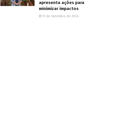
apresenta ações para
minimizar impactos
13 de Setembro de 2024