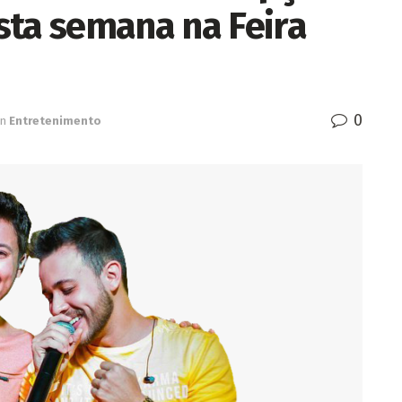
sta semana na Feira
0
in
Entretenimento