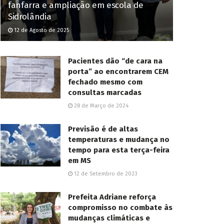
fanfarra e ampliação em escola de
Sidrolândia
12 de Agosto de 2025
Pacientes dão “de cara na
porta” ao encontrarem CEM
fechado mesmo com
consultas marcadas
28 de Março de 2024
Previsão é de altas
temperaturas e mudança no
tempo para esta terça-feira
em MS
12 de Setembro de 2023
Prefeita Adriane reforça
compromisso no combate às
mudanças climáticas e