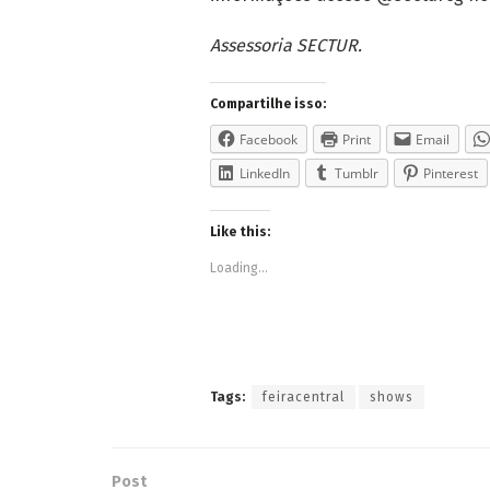
Assessoria SECTUR.
Compartilhe isso:
Facebook
Print
Email
LinkedIn
Tumblr
Pinterest
Like this:
Loading...
Tags:
feiracentral
shows
Post