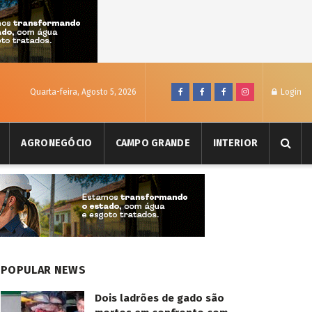
Quarta-feira, Agosto 5, 2026
Login
AGRONEGÓCIO
CAMPO GRANDE
INTERIOR
POPULAR NEWS
Dois ladrões de gado são