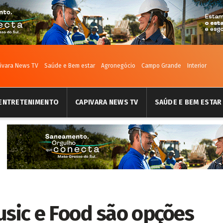
ivara News TV
Saúde e Bem estar
Agronegócio
Campo Grande
Interior
ENTRETENIMENTO
CAPIVARA NEWS TV
SAÚDE E BEM ESTAR
usic e Food são opções