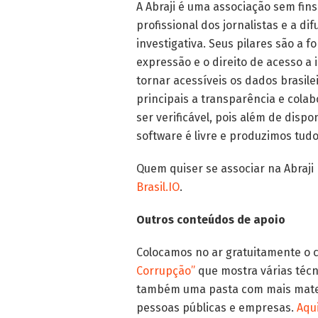
A Abraji é uma associação sem fin
profissional dos jornalistas e a d
investigativa. Seus pilares são a 
expressão e o direito de acesso a 
tornar acessíveis os dados brasile
principais a transparência e cola
ser verificável, pois além de dis
software é livre e produzimos tudo
Quem quiser se associar na Abraji
Brasil.IO
.
Outros conteúdos de apoio
Colocamos no ar gratuitamente o 
Corrupção”
que mostra várias técn
também uma pasta com mais materia
pessoas públicas e empresas.
Aqu