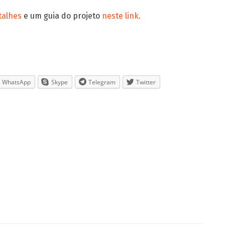
talhes
e um guia do projeto
neste link.
WhatsApp
Skype
Telegram
Twitter