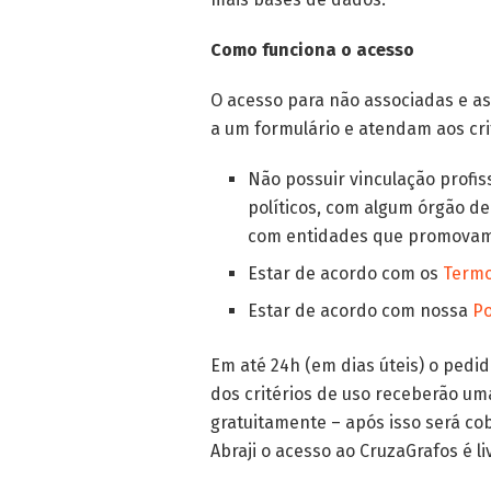
Como funciona o acesso
O acesso para não associadas e a
a um formulário e atendam aos cri
Não possuir vinculação profi
políticos, com algum órgão de 
com entidades que promovam 
Estar de acordo com os
Termo
Estar de acordo com nossa
Po
Em até 24h (em dias úteis) o pedi
dos critérios de uso receberão uma
gratuitamente – após isso será co
Abraji o acesso ao CruzaGrafos é li