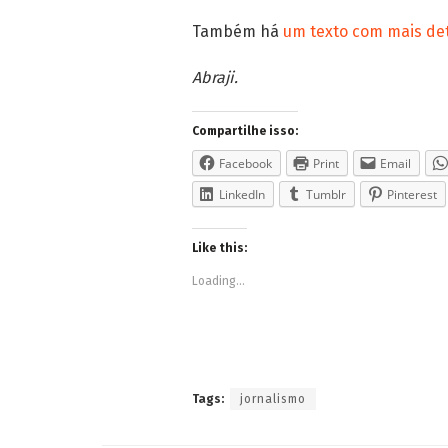
Também há
um texto com mais de
Abraji.
Compartilhe isso:
Facebook
Print
Email
LinkedIn
Tumblr
Pinterest
Like this:
Loading...
Tags:
jornalismo