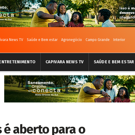
ivara News TV
Saúde e Bem estar
Agronegócio
Campo Grande
Interior
ENTRETENIMENTO
CAPIVARA NEWS TV
SAÚDE E BEM ESTAR
 é aberto para o