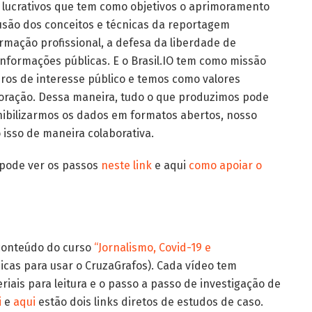
s lucrativos que tem como objetivos o aprimoramento
ifusão dos conceitos e técnicas da reportagem
formação profissional, a defesa da liberdade de
informações públicas. E o Brasil.IO tem como missão
iros de interesse público e temos como valores
boração. Dessa maneira, tudo o que produzimos pode
ponibilizarmos os dados em formatos abertos, nosso
 isso de maneira colaborativa.
 pode ver os passos
neste link
e aqui
como apoiar o
conteúdo do curso
“Jornalismo, Covid-19 e
icas para usar o CruzaGrafos). Cada vídeo tem
is para leitura e o passo a passo de investigação de
i
e
aqui
estão dois links diretos de estudos de caso.