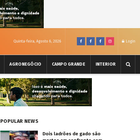
Quinta-feira, Agosto 6, 2026
Login
AGRONEGÓCIO
CAMPO GRANDE
INTERIOR
POPULAR NEWS
Dois ladrões de gado são