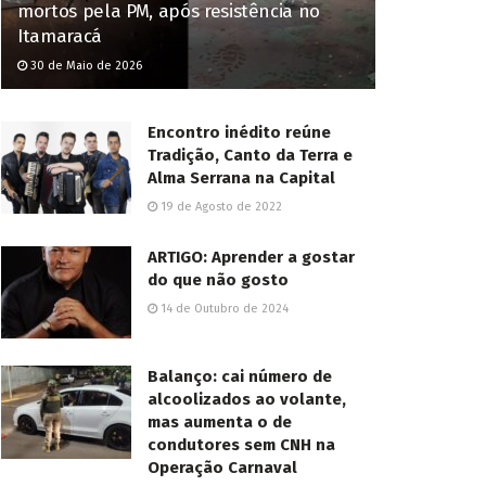
mortos pela PM, após resistência no
Itamaracá
30 de Maio de 2026
Encontro inédito reúne
Tradição, Canto da Terra e
Alma Serrana na Capital
19 de Agosto de 2022
ARTIGO: Aprender a gostar
do que não gosto
14 de Outubro de 2024
Balanço: cai número de
alcoolizados ao volante,
mas aumenta o de
condutores sem CNH na
Operação Carnaval