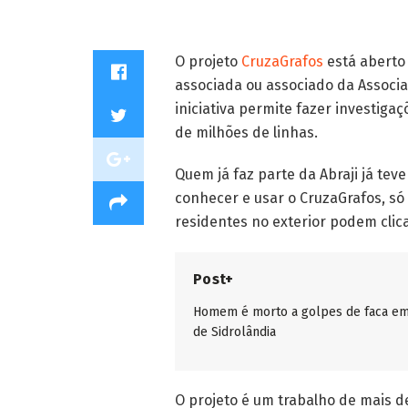
O projeto
CruzaGrafos
está aberto 
associada ou associado da Associaçã
iniciativa permite fazer investiga
de milhões de linhas.
Quem já faz parte da Abraji já tev
conhecer e usar o CruzaGrafos, só
residentes no exterior podem clic
Post+
Homem é morto a golpes de faca em
de Sidrolândia
O projeto é um trabalho de mais d