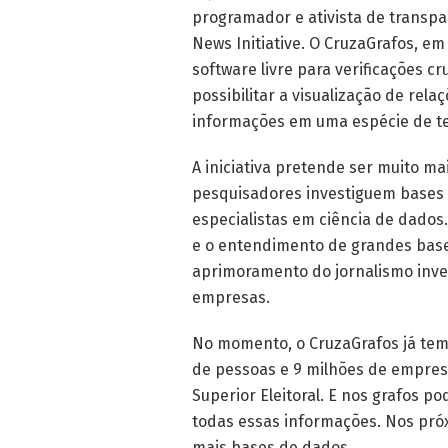
programador e ativista de transpar
News Initiative. O CruzaGrafos, e
software livre para verificações 
possibilitar a visualização de rel
informações em uma espécie de te
A iniciativa pretende ser muito mai
pesquisadores investiguem bases
especialistas em ciência de dado
e o entendimento de grandes base
aprimoramento do jornalismo inves
empresas.
No momento, o CruzaGrafos já tem 
de pessoas e 9 milhões de empresa
Superior Eleitoral. E nos grafos 
todas essas informações. Nos próx
mais bases de dados.