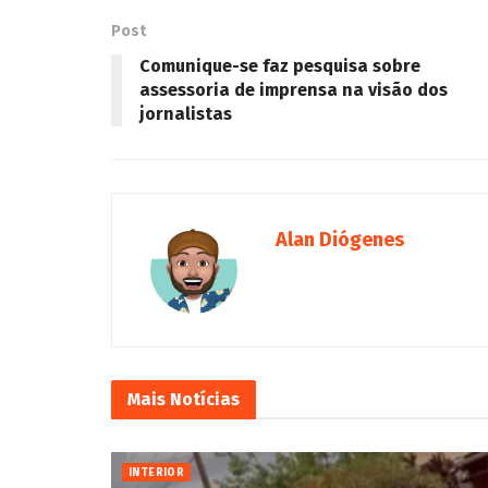
Post
Comunique-se faz pesquisa sobre
assessoria de imprensa na visão dos
jornalistas
Alan Diógenes
Mais
Notícias
INTERIOR