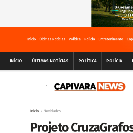
Início
Últimas Notícias
Política
Polícia
Entretenimento
Cap
INÍCIO
ÚLTIMAS NOTÍCIAS
POLÍTICA
POLÍCIA
Inicio
Novidades
Projeto CruzaGrafos