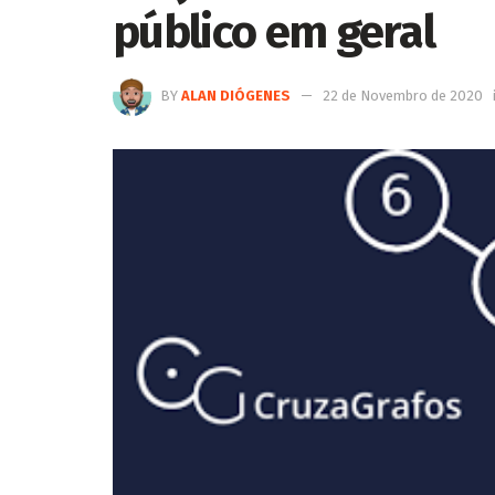
público em geral
BY
ALAN DIÓGENES
22 de Novembro de 2020