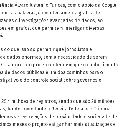
ência Álvaro Justen, o Turicas, com o apoio da Google
m poucas palavras, é uma ferramenta gráfica de
cruzadas e investigações avançadas de dados, ao
ações em grafos, que permitem interligar diversas
ia.
s do que isso ao permitir que jornalistas e
 de dados enormes, sem a necessidade de serem
s. Os autores do projeto entendem que o conhecimento
s de dados públicas é um dos caminhos para o
tigativo e do controle social sobre governos e
29,4 milhões de registros, sendo que são 20 milhões
s, tendo como fonte a Receita Federal e o Tribunal
podemos ver as relações de proximidade e sociedade de
imos meses o projeto vai ganhar mais atualizações e