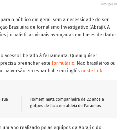
Divulgação
para o público em geral, sem a necessidade de ser
o Brasileira de Jornalismo Investigativo (Abraji). A
ções jornalísticas visuais avançadas em bases de dados
e o acesso liberado à ferramenta. Quem quiser
 precisa preencher este
formulário.
Não brasileiros ou
ar na versão em espanhol e em inglês
neste link.
 rua
Homem mata companheira de 22 anos a
golpes de faca em aldeia de Paranhos
e um ano realizado pelas equipes da Abraji e do