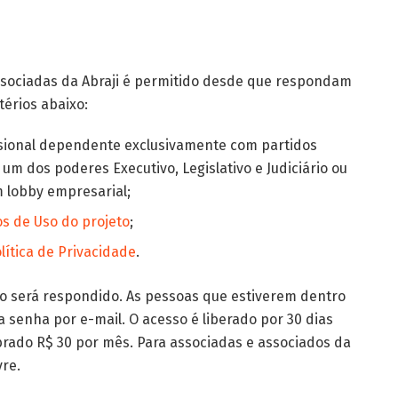
ssociadas da Abraji é permitido desde que respondam
térios abaixo:
ssional dependente exclusivamente com partidos
um dos poderes Executivo, Legislativo e Judiciário ou
lobby empresarial;
s de Uso do projeto
;
lítica de Privacidade
.
do será respondido. As pessoas que estiverem dentro
 senha por e-mail. O acesso é liberado por 30 dias
brado R$ 30 por mês. Para associadas e associados da
vre.