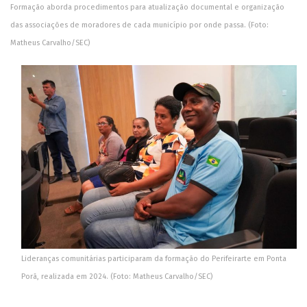
Formação aborda procedimentos para atualização documental e organização
das associações de moradores de cada município por onde passa. (Foto:
Matheus Carvalho/SEC)
Lideranças comunitárias participaram da formação do Perifeirarte em Ponta
Porã, realizada em 2024. (Foto: Matheus Carvalho/SEC)