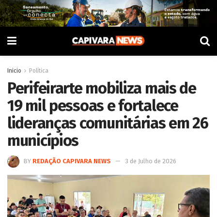
Inicio
Política
Perifeirarte mobiliza mais de
19 mil pessoas e fortalece
lideranças comunitárias em 26
municípios
BY
REDAÇÃO CAPIVARA NEWS
3 de Julho de 2026