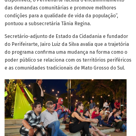
Secretário-adjunto de Estado da Cidadania e fundador
do Perifeirarte, Jairo Luiz da Silva avalia que a trajetória
do programa confirma uma mudança na forma como o
poder público se relaciona com os territórios periféricos
e as comunidades tradicionais de Mato Grosso do Sul.
Encerramento sempre acontece nas feiras livres, com apresentações culturais