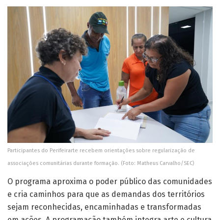
Participantes do Perifeirarte recebem orientações sobre regularização de
associações comunitárias durante formação. (Foto: Matheus Carvalho/SEC)
O programa aproxima o poder público das comunidades
e cria caminhos para que as demandas dos territórios
sejam reconhecidas, encaminhadas e transformadas
em ações. A programação também integra arte e cultura