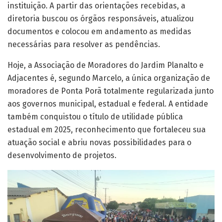
instituição. A partir das orientações recebidas, a
diretoria buscou os órgãos responsáveis, atualizou
documentos e colocou em andamento as medidas
necessárias para resolver as pendências.
Hoje, a Associação de Moradores do Jardim Planalto e
Adjacentes é, segundo Marcelo, a única organização de
moradores de Ponta Porã totalmente regularizada junto
aos governos municipal, estadual e federal. A entidade
também conquistou o título de utilidade pública
estadual em 2025, reconhecimento que fortaleceu sua
atuação social e abriu novas possibilidades para o
desenvolvimento de projetos.