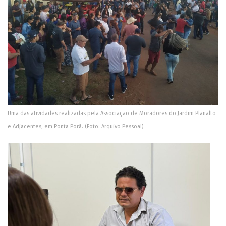
Uma das atividades realizadas pela Associação de Moradores do Jardim Planalto
e Adjacentes, em Ponta Porã. (Foto: Arquivo Pessoal)