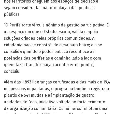
um espaço em que o Estado escuta, valida e apoia
soluções criadas pelas próprias comunidades. A
cidadania não se constrói de cima para baixo; ela se
consolida quando o poder público reconhece as
potências das periferias e caminha lado a lado com
quem faz a transformação acontecer na ponta”,
concluiu.
Além das 1.893 lideranças certificadas e das mais de 19,4
mil pessoas impactadas, o programa também registra o
plantio de 541 mudas e a implantação de quatro
unidades do Foco, iniciativa voltada ao fortalecimento
da organização comunitária. Os números refletem uma
atuação que, desde 2023, alcança diferentes regiões de
Mato Grosso do Sul e fortalece redes locais de
cidadania, participação e desenvolvimento.