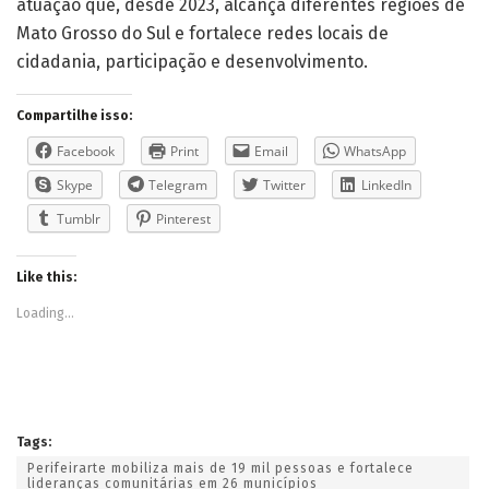
Compartilhe isso:
Facebook
Print
Email
WhatsApp
Skype
Telegram
Twitter
LinkedIn
Tumblr
Pinterest
Like this:
Loading...
Tags:
Perifeirarte mobiliza mais de 19 mil pessoas e fortalece
lideranças comunitárias em 26 municípios
Post