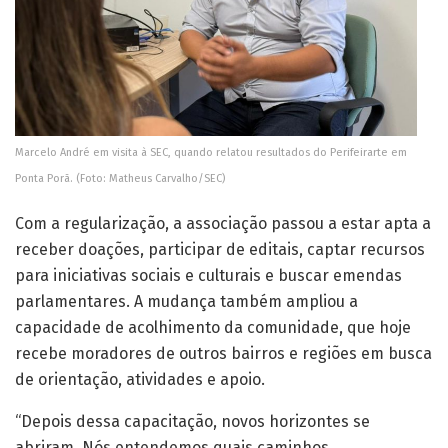
Marcelo André em visita à SEC, quando relatou resultados do Perifeirarte em
Ponta Porã. (Foto: Matheus Carvalho/SEC)
Com a regularização, a associação passou a estar apta a
receber doações, participar de editais, captar recursos
para iniciativas sociais e culturais e buscar emendas
parlamentares. A mudança também ampliou a
capacidade de acolhimento da comunidade, que hoje
recebe moradores de outros bairros e regiões em busca
de orientação, atividades e apoio.
“Depois dessa capacitação, novos horizontes se
abriram. Nós entendemos quais caminhos