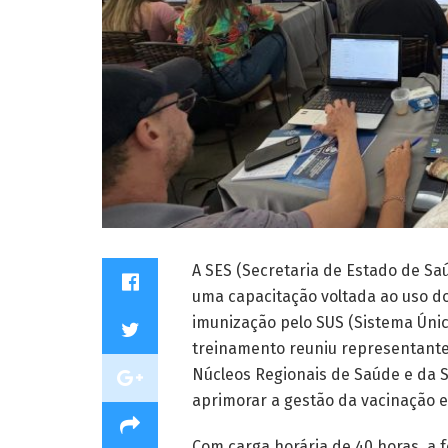
A SES (Secretaria de Estado de Sa
uma capacitação voltada ao uso do
imunização pelo SUS (Sistema Úni
treinamento reuniu representantes
Núcleos Regionais de Saúde e da 
aprimorar a gestão da vacinação 
Com carga horária de 40 horas, a 