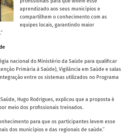
profissionais para que levem esse
aprendizado aos seus municípios e
compartilhem o conhecimento com as
equipes locais, garantindo maior
.”
de
gia nacional do Ministério da Saúde para qualificar
tenção Primária à Saúde), Vigilância em Saúde e salas
ntegração entre os sistemas utilizados no Programa
a Saúde, Hugo Rodrigues, explicou que a proposta é
or meio dos profissionais treinados.
conhecimento para que os participantes levem esse
ais dos municípios e das regionais de saúde.”