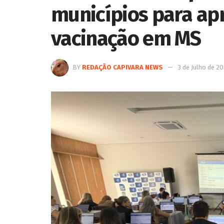
municípios para ap
vacinação em MS
BY
REDAÇÃO CAPIVARA NEWS
3 de Julho de 2