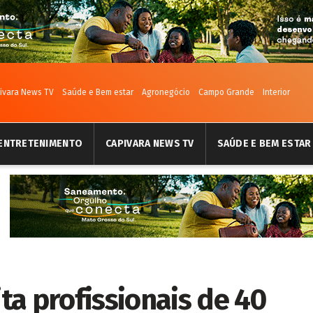
ivara News TV
Saúde e Bem estar
Agronegócio
Campo Grande
Interior
ENTRETENIMENTO
CAPIVARA NEWS TV
SAÚDE E BEM ESTAR
a profissionais de 40