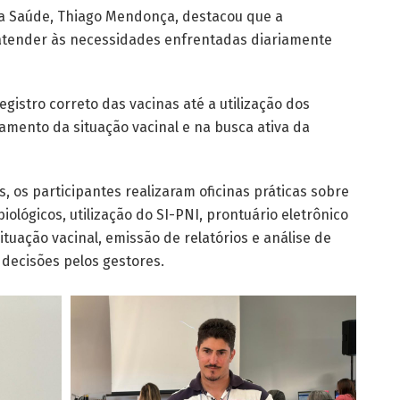
a Saúde, Thiago Mendonça, destacou que a
atender às necessidades enfrentadas diariamente
gistro correto das vacinas até a utilização dos
ramento da situação vacinal e na busca ativa da
s, os participantes realizaram oficinas práticas sobre
ológicos, utilização do SI-PNI, prontuário eletrônico
tuação vacinal, emissão de relatórios e análise de
decisões pelos gestores.