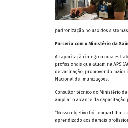
padronização no uso dos sistemas
Parceria com o Ministério da Saú
A capacitação integrou uma estraté
profissionais que atuam na APS (A
de vacinação, promovendo maior i
Nacional de Imunizações.
Consultor técnico do Ministério d
ampliar o alcance da capacitação p
“Nosso objetivo foi compartilhar 
aprendizado aos demais profission