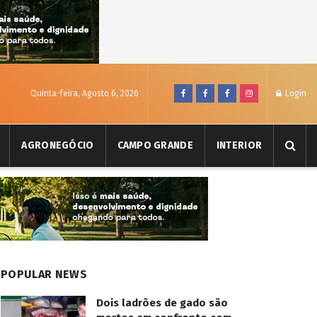
Quinta-feira, Agosto 6, 2026
Login
AGRONEGÓCIO
CAMPO GRANDE
INTERIOR
POPULAR NEWS
Dois ladrões de gado são