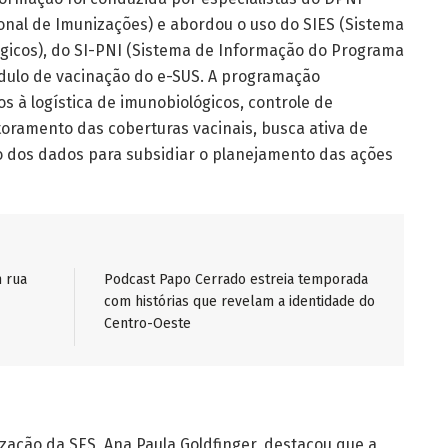
al de Imunizações) e abordou o uso do SIES (Sistema
gicos), do SI-PNI (Sistema de Informação do Programa
dulo de vacinação do e-SUS. A programação
 à logística de imunobiológicos, controle de
toramento das coberturas vacinais, busca ativa de
o dos dados para subsidiar o planejamento das ações
 rua
Podcast Papo Cerrado estreia temporada
com histórias que revelam a identidade do
Centro-Oeste
ação da SES, Ana Paula Goldfinger, destacou que a