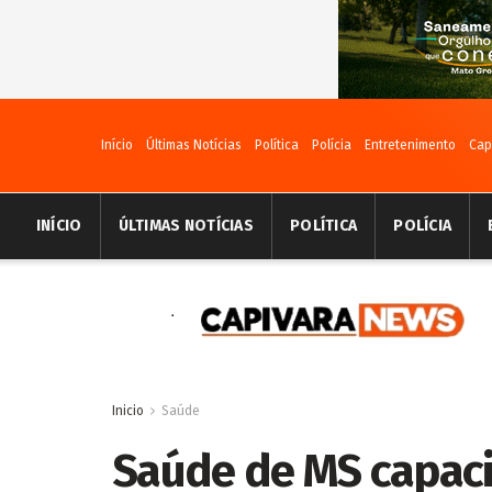
Início
Últimas Notícias
Política
Polícia
Entretenimento
Cap
INÍCIO
ÚLTIMAS NOTÍCIAS
POLÍTICA
POLÍCIA
Inicio
Saúde
Saúde de MS capacit