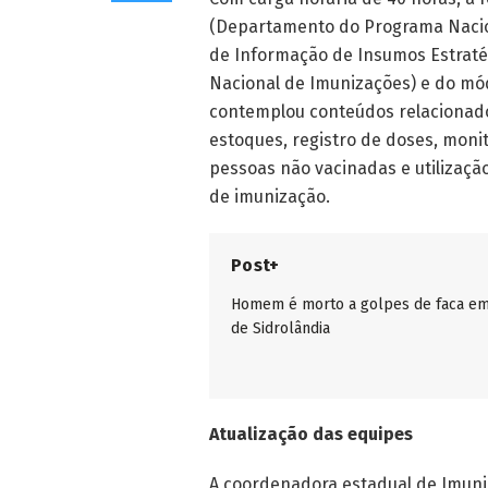
(Departamento do Programa Nacion
de Informação de Insumos Estraté
Nacional de Imunizações) e do mó
contemplou conteúdos relacionados
estoques, registro de doses, moni
pessoas não vacinadas e utilizaçã
de imunização.
Post+
Homem é morto a golpes de faca em
de Sidrolândia
Atualização das equipes
A coordenadora estadual de Imuniz