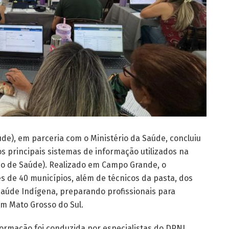
úde), em parceria com o Ministério da Saúde, concluiu
s principais sistemas de informação utilizados na
co de Saúde). Realizado em Campo Grande, o
 de 40 municípios, além de técnicos da pasta, dos
Saúde Indígena, preparando profissionais para
em Mato Grosso do Sul.
formação foi conduzida por especialistas do DPNI