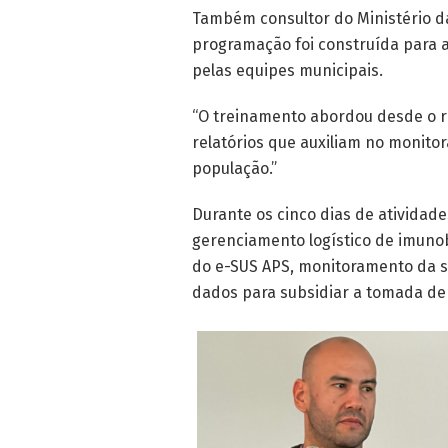
Também consultor do Ministério d
programação foi construída para 
pelas equipes municipais.
“O treinamento abordou desde o re
relatórios que auxiliam no monito
população.”
Durante os cinco dias de atividade
gerenciamento logístico de imunobi
do e-SUS APS, monitoramento da si
dados para subsidiar a tomada de 