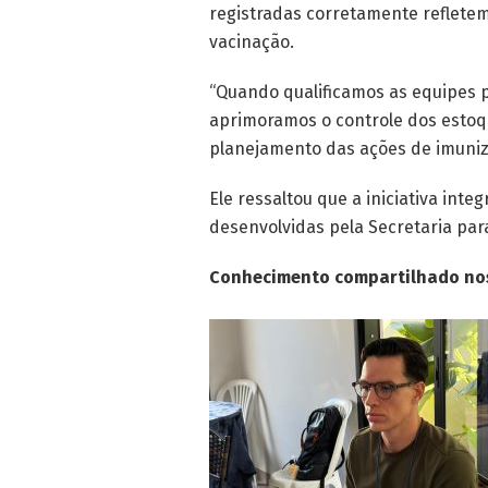
registradas corretamente reflete
vacinação.
“Quando qualificamos as equipes p
aprimoramos o controle dos estoqu
planejamento das ações de imuniz
Ele ressaltou que a iniciativa in
desenvolvidas pela Secretaria par
Conhecimento compartilhado nos