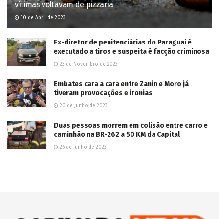
vítimas voltavam de pizzaria
30 de Abril de 2023
Ex-diretor de penitenciárias do Paraguai é
executado a tiros e suspeita é facção criminosa
23 de Novembro de 2023
Embates cara a cara entre Zanin e Moro já
tiveram provocações e ironias
20 de Junho de 2023
Duas pessoas morrem em colisão entre carro e
caminhão na BR-262 a 50 KM da Capital
26 de Junho de 2023