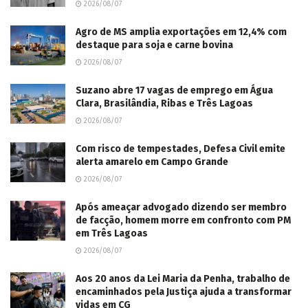
2026/08/07
Agro de MS amplia exportações em 12,4% com
destaque para soja e carne bovina
2026/08/07
Suzano abre 17 vagas de emprego em Água
Clara, Brasilândia, Ribas e Três Lagoas
2026/08/07
Com risco de tempestades, Defesa Civil emite
alerta amarelo em Campo Grande
2026/08/07
Após ameaçar advogado dizendo ser membro
de facção, homem morre em confronto com PM
em Três Lagoas
2026/08/07
Aos 20 anos da Lei Maria da Penha, trabalho de
encaminhados pela Justiça ajuda a transformar
vidas em CG