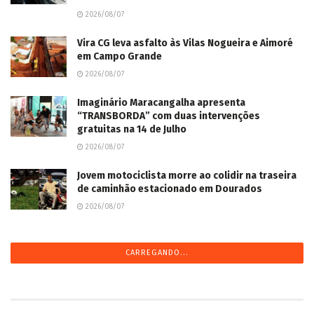
2026/08/07
Vira CG leva asfalto às Vilas Nogueira e Aimoré
em Campo Grande
2026/08/07
Imaginário Maracangalha apresenta
“TRANSBORDA” com duas intervenções
gratuitas na 14 de Julho
2026/08/07
Jovem motociclista morre ao colidir na traseira
de caminhão estacionado em Dourados
2026/08/07
CARREGANDO...