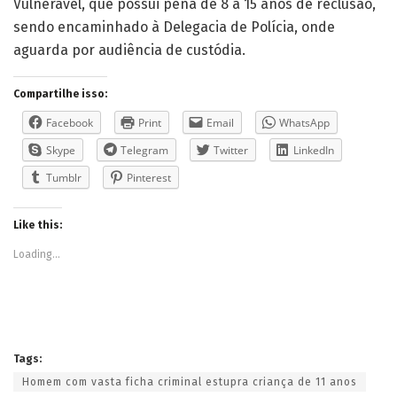
Vulnerável, que possui pena de 8 a 15 anos de reclusão,
sendo encaminhado à Delegacia de Polícia, onde
aguarda por audiência de custódia.
Compartilhe isso:
Facebook
Print
Email
WhatsApp
Skype
Telegram
Twitter
LinkedIn
Tumblr
Pinterest
Like this:
Loading...
Tags:
Homem com vasta ficha criminal estupra criança de 11 anos