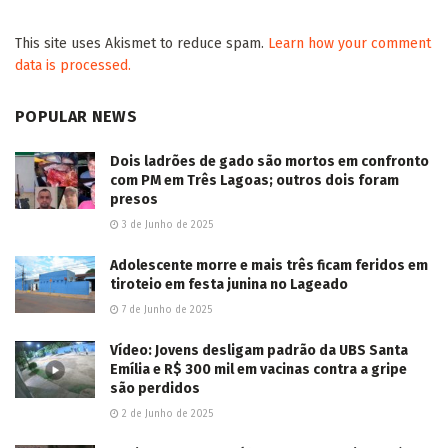
This site uses Akismet to reduce spam.
Learn how your comment
data is processed.
POPULAR NEWS
Dois ladrões de gado são mortos em confronto
com PM em Três Lagoas; outros dois foram
presos
3 de Junho de 2025
Adolescente morre e mais três ficam feridos em
tiroteio em festa junina no Lageado
7 de Junho de 2025
Vídeo: Jovens desligam padrão da UBS Santa
Emília e R$ 300 mil em vacinas contra a gripe
são perdidos
2 de Junho de 2025