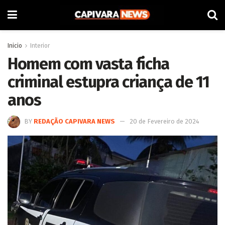
Inicio
Interior
Homem com vasta ficha
criminal estupra criança de 11
anos
BY
REDAÇÃO CAPIVARA NEWS
20 de Fevereiro de 2024