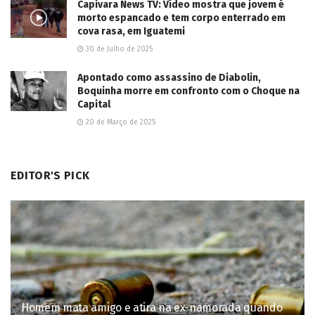
Capivara News TV: Vídeo mostra que jovem é
morto espancado e tem corpo enterrado em
cova rasa, em Iguatemi
30 de Julho de 2025
Apontado como assassino de Diabolin,
Boquinha morre em confronto com o Choque na
Capital
20 de Março de 2025
EDITOR'S PICK
Homem mata amigo e atira na ex-namorada quando