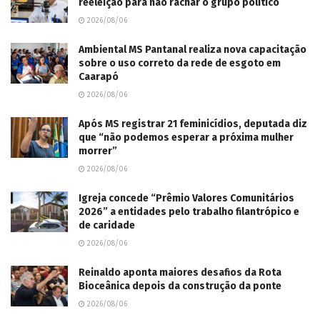
reeleição para não rachar o grupo político
2026/08/06
Ambiental MS Pantanal realiza nova capacitação
sobre o uso correto da rede de esgoto em
Caarapó
2026/08/06
Após MS registrar 21 feminicídios, deputada diz
que “não podemos esperar a próxima mulher
morrer”
2026/08/06
Igreja concede “Prêmio Valores Comunitários
2026” a entidades pelo trabalho filantrópico e
de caridade
2026/08/06
Reinaldo aponta maiores desafios da Rota
Bioceânica depois da construção da ponte
2026/08/06