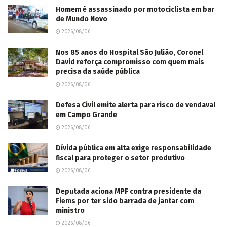
Homem é assassinado por motociclista em bar
de Mundo Novo
2026/08/06
Nos 85 anos do Hospital São Julião, Coronel
David reforça compromisso com quem mais
precisa da saúde pública
2026/08/06
Defesa Civil emite alerta para risco de vendaval
em Campo Grande
2026/08/06
Dívida pública em alta exige responsabilidade
fiscal para proteger o setor produtivo
2026/08/06
Deputada aciona MPF contra presidente da
Fiems por ter sido barrada de jantar com
ministro
2026/08/06