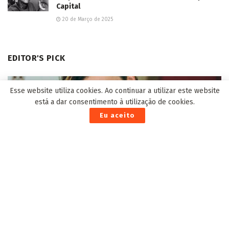
Capital
20 de Março de 2025
EDITOR'S PICK
Esse website utiliza cookies. Ao continuar a utilizar este website
está a dar consentimento à utilização de cookies.
Eu aceito
Fácil e saboroso: receita de Bolo com Creme de Avelã
saudável
17 de Novembro de 2021
Campo Grande lidera ranking nacional de
Qualidade de Gestão Pública
16 de Outubro de 2024