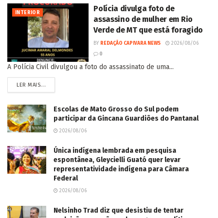
Polícia divulga foto de
INTERIOR
assassino de mulher em Rio
Verde de MT que está foragido
BY
REDAÇÃO CAPIVARA NEWS
2026/08/06
0
A Polícia Civil divulgou a foto do assassinato de uma...
LER MAIS...
Escolas de Mato Grosso do Sul podem
participar da Gincana Guardiões do Pantanal
2026/08/06
Única indígena lembrada em pesquisa
espontânea, Gleycielli Guató quer levar
representatividade indígena para Câmara
Federal
2026/08/06
Nelsinho Trad diz que desistiu de tentar