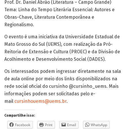
Prof. Dr. Daniel Abrão (Literatura – Campo Grande)
Tema: Linha do Tempo Literária Essencial: Autores e
Obras-Chave, Literatura Contemporânea e
Regionalismo.
O evento é uma iniciativa da Universidade Estadual de
Mato Grosso do Sul (UEMS), com realização da Pró-
Reitoria de Extensão e Cultura (PROEC) e da Divisão de
Acolhimento e Desenvolvimento Social (DADES).
Os interessados podem ingressar diretamente na sala
de aula online por meio dos links disponibilizados na
rede social oficial do cursinho @cursinho_uems. Mais
informações podem ser solicitadas pelo e-
mail
cursinhouems@uems.br
.
Compartilhe isso:
Facebook
Print
Email
WhatsApp