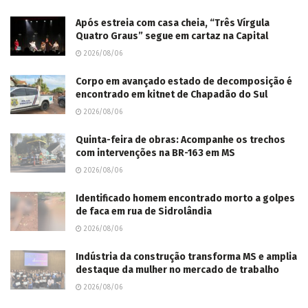
Após estreia com casa cheia, “Três Vírgula
Quatro Graus” segue em cartaz na Capital
2026/08/06
Corpo em avançado estado de decomposição é
encontrado em kitnet de Chapadão do Sul
2026/08/06
Quinta-feira de obras: Acompanhe os trechos
com intervenções na BR-163 em MS
2026/08/06
Identificado homem encontrado morto a golpes
de faca em rua de Sidrolândia
2026/08/06
Indústria da construção transforma MS e amplia
destaque da mulher no mercado de trabalho
2026/08/06