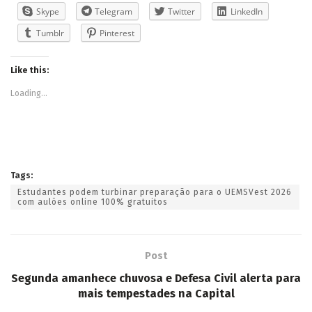
Skype
Telegram
Twitter
LinkedIn
Tumblr
Pinterest
Like this:
Loading...
Tags:
Estudantes podem turbinar preparação para o UEMSVest 2026
com aulões online 100% gratuitos
Post
Segunda amanhece chuvosa e Defesa Civil alerta para
mais tempestades na Capital