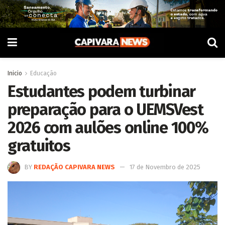
Inicio
Educação
Estudantes podem turbinar
preparação para o UEMSVest
2026 com aulões online 100%
gratuitos
BY
REDAÇÃO CAPIVARA NEWS
17 de Novembro de 2025