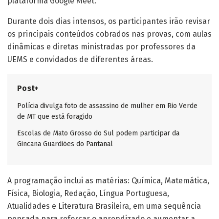
plataforma Google Meet.
Durante dois dias intensos, os participantes irão revisar
os principais conteúdos cobrados nas provas, com aulas
dinâmicas e diretas ministradas por professores da
UEMS e convidados de diferentes áreas.
Post+
Polícia divulga foto de assassino de mulher em Rio Verde
de MT que está foragido
Escolas de Mato Grosso do Sul podem participar da
Gincana Guardiões do Pantanal
A programação inclui as matérias: Química, Matemática,
Física, Biologia, Redação, Língua Portuguesa,
Atualidades e Literatura Brasileira, em uma sequência
pensada para reforçar o aprendizado e aumentar a