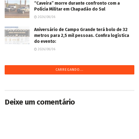
“Caveira” morre durante confronto com a
Polícia Militar em Chapadão do Sul
2026/08/06
Aniversário de Campo Grande terá bolo de 32
metros para 2,5 mil pessoas. Confira logística
do evento:
2026/08/06
CARREGANDO...
Deixe um comentário