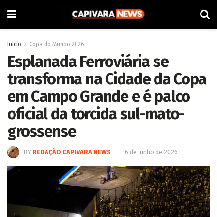
Inicio
Copa do Mundo 2026
Esplanada Ferroviária se
transforma na Cidade da Copa
em Campo Grande e é palco
oficial da torcida sul-mato-
grossense
BY
REDAÇÃO CAPIVARA NEWS
6 de Junho de 2026