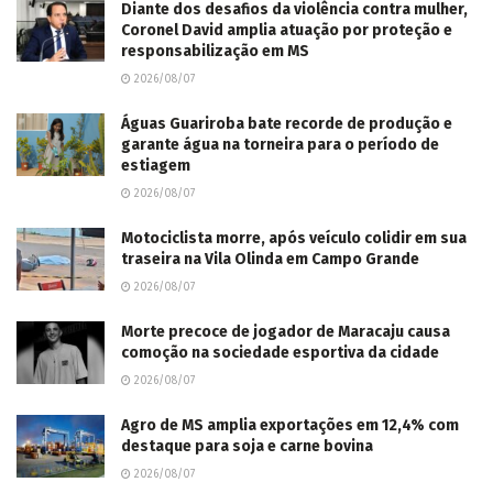
Diante dos desafios da violência contra mulher,
Coronel David amplia atuação por proteção e
responsabilização em MS
2026/08/07
Águas Guariroba bate recorde de produção e
garante água na torneira para o período de
estiagem
2026/08/07
Motociclista morre, após veículo colidir em sua
traseira na Vila Olinda em Campo Grande
2026/08/07
Morte precoce de jogador de Maracaju causa
comoção na sociedade esportiva da cidade
2026/08/07
Agro de MS amplia exportações em 12,4% com
destaque para soja e carne bovina
2026/08/07