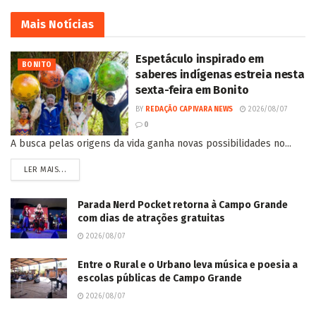
Mais
Notícias
Espetáculo inspirado em
BONITO
saberes indígenas estreia nesta
sexta-feira em Bonito
BY
REDAÇÃO CAPIVARA NEWS
2026/08/07
0
A busca pelas origens da vida ganha novas possibilidades no...
LER MAIS...
Parada Nerd Pocket retorna à Campo Grande
com dias de atrações gratuitas
2026/08/07
Entre o Rural e o Urbano leva música e poesia a
escolas públicas de Campo Grande
2026/08/07