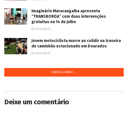
Imaginário Maracangalha apresenta
“TRANSBORDA” com duas intervenções
gratuitas na 14 de Julho
2026/08/07
Jovem motociclista morre ao colidir na traseira
de caminhão estacionado em Dourados
2026/08/07
CARREGANDO...
Deixe um comentário