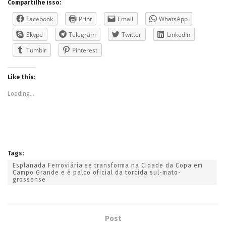
Compartilhe isso:
Facebook
Print
Email
WhatsApp
Skype
Telegram
Twitter
LinkedIn
Tumblr
Pinterest
Like this:
Loading...
Tags:
Esplanada Ferroviária se transforma na Cidade da Copa em
Campo Grande e é palco oficial da torcida sul-mato-
grossense
Post