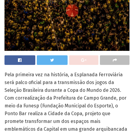
Pela primeira vez na história, a Esplanada Ferroviária
será palco oficial para a transmissão dos jogos da
Seleção Brasileira durante a Copa do Mundo de 2026.
Com correalização da Prefeitura de Campo Grande, por
meio da Funesp (Fundação Municipal do Esporte), o
Ponto Bar realiza a Cidade da Copa, projeto que
promete transformar um dos espaços mais
emblemáticos da Capital em uma grande arquibancada