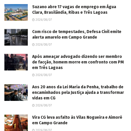
Suzano abre 17 vagas de emprego em Água
Clara, Brasilândia, Ribas e Três Lagoas
2026/08/07
Com risco de tempestades, Defesa Civil emite
alerta amarelo em Campo Grande
2026/08/07
Após ameaçar advogado dizendo ser membro
de facção, homem morre em confronto com PM
em Três Lagoas
2026/08/07
Aos 20 anos da Lei Maria da Penha, trabalho de
encaminhados pela Justiça ajuda a transformar
vidas em CG
2026/08/07
Vira CG leva asfalto às Vilas Nogueira e Aimoré
em Campo Grande
2026/08/07