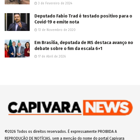
3 de Fevereiro de 2024
Deputado Fabio Trad é testado positivo para o
Covid-19 e emite nota
13 de Novembro de 2020
Em Brasília, deputada de MS destaca avanço no
debate sobre o fim da escala 6×1
17 de Abril de 2026
©2026 Todos os direitos reservados. É expressamente PROIBIDA A
REPRODUÇÃO DE NOTÍCIAS, sem a menção do nome do portal Capivara