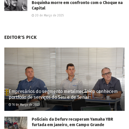
Boquinha morre em confronto com o Choque na
Capital
20 de Março de 2025
EDITOR'S PICK
Empresários do segmento metalmecânico conhecem
portfólio de serviços do Sesi e de Senai
16 de Março de 2023
Policiais da Defurv recuperam Yamaha YBR
furtada em janeiro, em Campo Grande