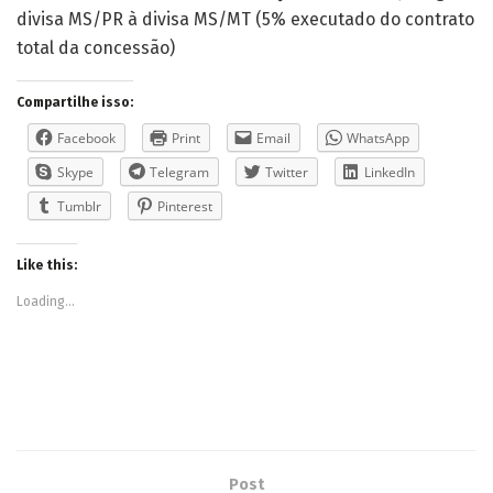
divisa MS/PR à divisa MS/MT (5% executado do contrato
total da concessão)
Compartilhe isso:
Facebook
Print
Email
WhatsApp
Skype
Telegram
Twitter
LinkedIn
Tumblr
Pinterest
Like this:
Loading...
Post