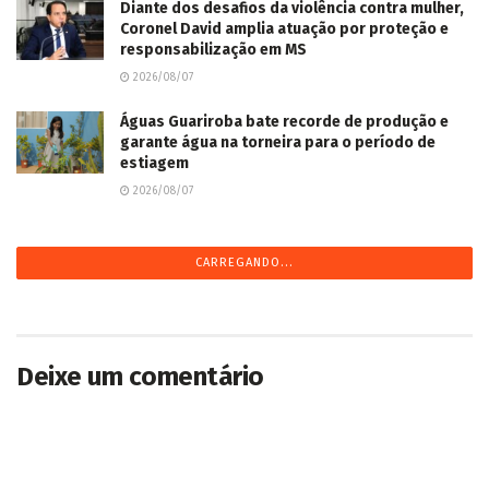
Diante dos desafios da violência contra mulher,
Coronel David amplia atuação por proteção e
responsabilização em MS
2026/08/07
Águas Guariroba bate recorde de produção e
garante água na torneira para o período de
estiagem
2026/08/07
CARREGANDO...
Deixe um comentário