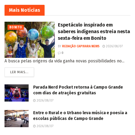
Mais
Notícias
Espetáculo inspirado em
BONITO
saberes indígenas estreia nesta
sexta-feira em Bonito
BY
REDAÇÃO CAPIVARA NEWS
2026/08/07
0
A busca pelas origens da vida ganha novas possibilidades no...
LER MAIS...
Parada Nerd Pocket retorna à Campo Grande
com dias de atrações gratuitas
2026/08/07
Entre o Rural e o Urbano leva música e poesia a
escolas públicas de Campo Grande
2026/08/07