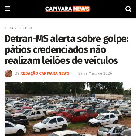
Inicio
Trânsito
Detran-MS alerta sobre golpe:
pátios credenciados não
realizam leilões de veículos
BY
REDAÇÃO CAPIVARA NEWS
29 de Maio de 2026