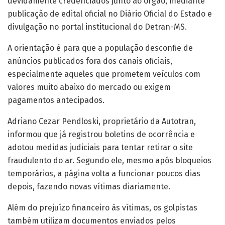
devidamente credenciados junto ao órgão, mediante
publicação de edital oficial no Diário Oficial do Estado e
divulgação no portal institucional do Detran-MS.
A orientação é para que a população desconfie de
anúncios publicados fora dos canais oficiais,
especialmente aqueles que prometem veículos com
valores muito abaixo do mercado ou exigem
pagamentos antecipados.
Adriano Cezar Pendloski, proprietário da Autotran,
informou que já registrou boletins de ocorrência e
adotou medidas judiciais para tentar retirar o site
fraudulento do ar. Segundo ele, mesmo após bloqueios
temporários, a página volta a funcionar poucos dias
depois, fazendo novas vítimas diariamente.
Além do prejuízo financeiro às vítimas, os golpistas
também utilizam documentos enviados pelos