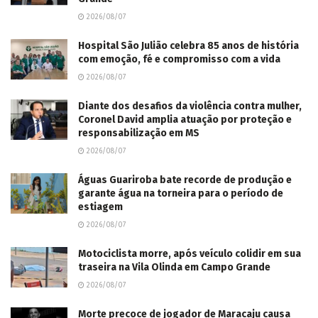
2026/08/07
Hospital São Julião celebra 85 anos de história
com emoção, fé e compromisso com a vida
2026/08/07
Diante dos desafios da violência contra mulher,
Coronel David amplia atuação por proteção e
responsabilização em MS
2026/08/07
Águas Guariroba bate recorde de produção e
garante água na torneira para o período de
estiagem
2026/08/07
Motociclista morre, após veículo colidir em sua
traseira na Vila Olinda em Campo Grande
2026/08/07
Morte precoce de jogador de Maracaju causa