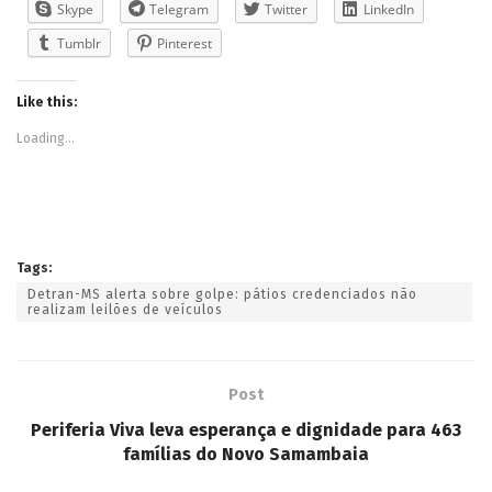
Skype
Telegram
Twitter
LinkedIn
Tumblr
Pinterest
Like this:
Loading...
Tags:
Detran-MS alerta sobre golpe: pátios credenciados não
realizam leilões de veículos
Post
Periferia Viva leva esperança e dignidade para 463
famílias do Novo Samambaia