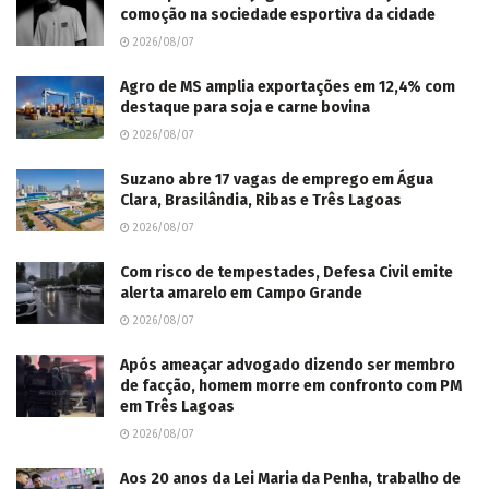
comoção na sociedade esportiva da cidade
2026/08/07
Agro de MS amplia exportações em 12,4% com
destaque para soja e carne bovina
2026/08/07
Suzano abre 17 vagas de emprego em Água
Clara, Brasilândia, Ribas e Três Lagoas
2026/08/07
Com risco de tempestades, Defesa Civil emite
alerta amarelo em Campo Grande
2026/08/07
Após ameaçar advogado dizendo ser membro
de facção, homem morre em confronto com PM
em Três Lagoas
2026/08/07
Aos 20 anos da Lei Maria da Penha, trabalho de