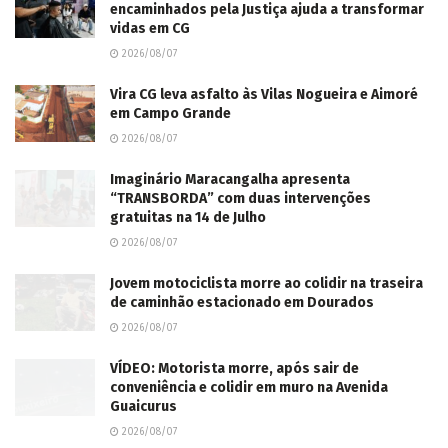
encaminhados pela Justiça ajuda a transformar
vidas em CG
2026/08/07
Vira CG leva asfalto às Vilas Nogueira e Aimoré
em Campo Grande
2026/08/07
Imaginário Maracangalha apresenta
“TRANSBORDA” com duas intervenções
gratuitas na 14 de Julho
2026/08/07
Jovem motociclista morre ao colidir na traseira
de caminhão estacionado em Dourados
2026/08/07
VÍDEO: Motorista morre, após sair de
conveniência e colidir em muro na Avenida
Guaicurus
2026/08/07