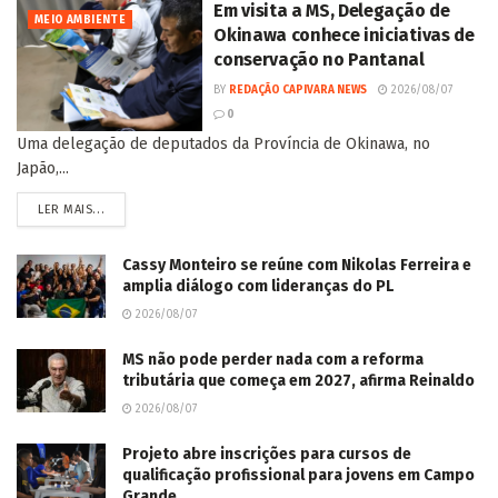
Em visita a MS, Delegação de
MEIO AMBIENTE
Okinawa conhece iniciativas de
conservação no Pantanal
BY
REDAÇÃO CAPIVARA NEWS
2026/08/07
0
Uma delegação de deputados da Província de Okinawa, no
Japão,...
LER MAIS...
Cassy Monteiro se reúne com Nikolas Ferreira e
amplia diálogo com lideranças do PL
2026/08/07
MS não pode perder nada com a reforma
tributária que começa em 2027, afirma Reinaldo
2026/08/07
Projeto abre inscrições para cursos de
qualificação profissional para jovens em Campo
Grande