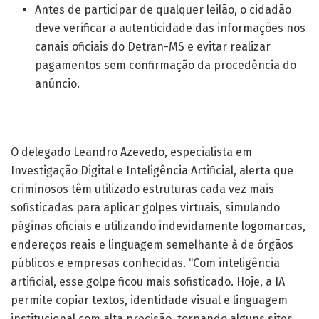
Antes de participar de qualquer leilão, o cidadão
deve verificar a autenticidade das informações nos
canais oficiais do Detran-MS e evitar realizar
pagamentos sem confirmação da procedência do
anúncio.
Recomendação do Especialista
O delegado Leandro Azevedo, especialista em
Investigação Digital e Inteligência Artificial, alerta que
criminosos têm utilizado estruturas cada vez mais
sofisticadas para aplicar golpes virtuais, simulando
páginas oficiais e utilizando indevidamente logomarcas,
endereços reais e linguagem semelhante à de órgãos
públicos e empresas conhecidas. “Com inteligência
artificial, esse golpe ficou mais sofisticado. Hoje, a IA
permite copiar textos, identidade visual e linguagem
institucional com alta precisão, tornando alguns sites