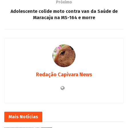
Próximo
Adolescente colide moto contra van da Saúde de
Maracaju na MS-164 e morre
Redação Capivara News
Mais
Notícias