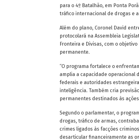
para o 4º Batalhão, em Ponta Porã
tráfico internacional de drogas e 
Além do plano, Coronel David entr
protocolará na Assembleia Legisl
Fronteira e Divisas, com o objetiv
permanente.
“O programa fortalece o enfrenta
amplia a capacidade operacional d
federais e autoridades estrangeira
inteligência. Também cria previsã
permanentes destinados às ações d
Segundo o parlamentar, o programa
drogas, tráfico de armas, contra
crimes ligados às facções crimino
desarticular financeiramente as o