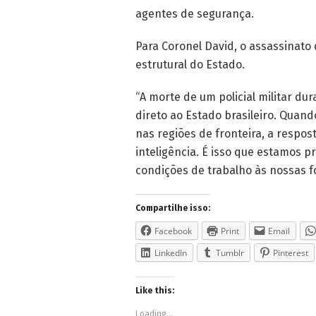
agentes de segurança.
Para Coronel David, o assassinato
estrutural do Estado.
“A morte de um policial militar d
direto ao Estado brasileiro. Quan
nas regiões de fronteira, a respo
inteligência. É isso que estamos 
condições de trabalho às nossas fo
Compartilhe isso:
Facebook
Print
Email
LinkedIn
Tumblr
Pinterest
Like this:
Loading...