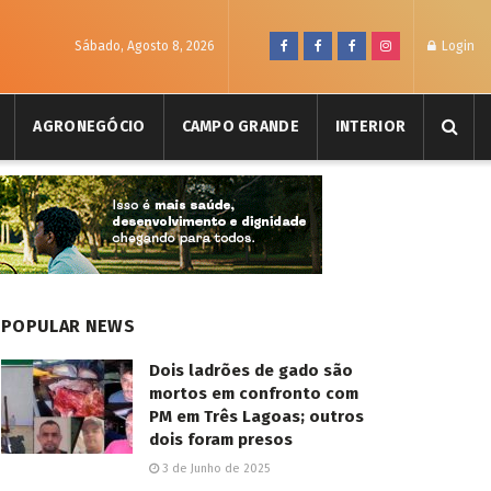
Sábado, Agosto 8, 2026
Login
AGRONEGÓCIO
CAMPO GRANDE
INTERIOR
POPULAR NEWS
Dois ladrões de gado são
mortos em confronto com
PM em Três Lagoas; outros
dois foram presos
3 de Junho de 2025