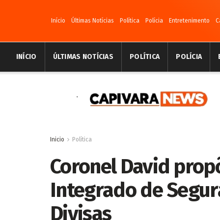
Início
Últimas Notícias
Política
Polícia
Entretenimento
C
INÍCIO
ÚLTIMAS NOTÍCIAS
POLÍTICA
POLÍCIA
Inicio
Política
Coronel David prop
Integrado de Segur
Divisas