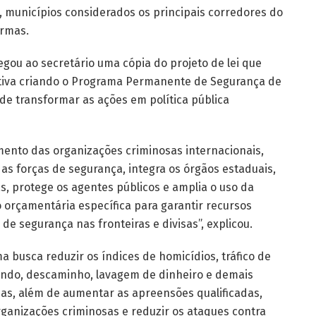
, municípios considerados os principais corredores do
armas.
egou ao secretário uma cópia do projeto de lei que
ativa criando o Programa Permanente de Segurança de
o de transformar as ações em política pública
mento das organizações criminosas internacionais,
as forças de segurança, integra os órgãos estaduais,
s, protege os agentes públicos e amplia o uso da
o orçamentária específica para garantir recursos
e segurança nas fronteiras e divisas”, explicou.
 busca reduzir os índices de homicídios, tráfico de
bando, descaminho, lavagem de dinheiro e demais
sas, além de aumentar as apreensões qualificadas,
rganizações criminosas e reduzir os ataques contra