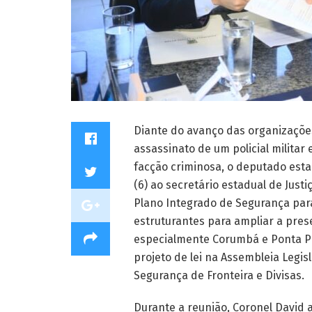
Diante do avanço das organizações
assassinato de um policial milita
facção criminosa, o deputado esta
(6) ao secretário estadual de Justi
Plano Integrado de Segurança para
estruturantes para ampliar a pres
especialmente Corumbá e Ponta P
projeto de lei na Assembleia Legi
Segurança de Fronteira e Divisas.
Durante a reunião, Coronel David