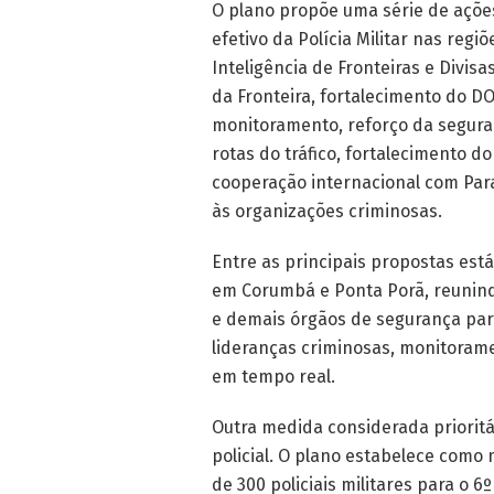
O plano propõe uma série de ações
efetivo da Polícia Militar nas regi
Inteligência de Fronteiras e Divi
da Fronteira, fortalecimento do DO
monitoramento, reforço da seguran
rotas do tráfico, fortalecimento do
cooperação internacional com Para
às organizações criminosas.
Entre as principais propostas est
em Corumbá e Ponta Porã, reunindo P
e demais órgãos de segurança para
lideranças criminosas, monitoram
em tempo real.
Outra medida considerada prioritá
policial. O plano estabelece como
de 300 policiais militares para o 6