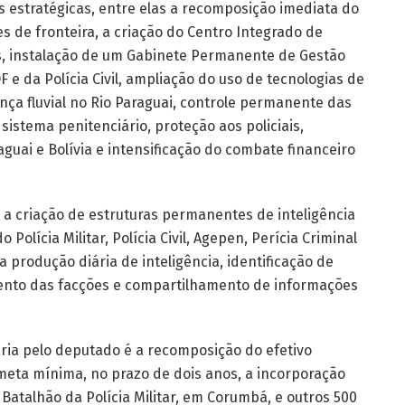
 estratégicas, entre elas a recomposição imediata do
ões de fronteira, a criação do Centro Integrado de
sas, instalação de um Gabinete Permanente de Gestão
F e da Polícia Civil, ampliação do uso de tecnologias de
ça fluvial no Rio Paraguai, controle permanente das
 sistema penitenciário, proteção aos policiais,
guai e Bolívia e intensificação do combate financeiro
á a criação de estruturas permanentes de inteligência
olícia Militar, Polícia Civil, Agepen, Perícia Criminal
 produção diária de inteligência, identificação de
ento das facções e compartilhamento de informações
ria pelo deputado é a recomposição do efetivo
 meta mínima, no prazo de dois anos, a incorporação
º Batalhão da Polícia Militar, em Corumbá, e outros 500