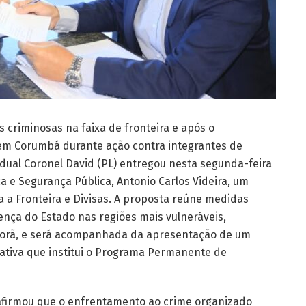
 criminosas na faixa de fronteira e após o
r em Corumbá durante ação contra integrantes de
dual Coronel David (PL) entregou nesta segunda-feira
ça e Segurança Pública, Antonio Carlos Videira, um
 a Fronteira e Divisas. A proposta reúne medidas
ença do Estado nas regiões mais vulneráveis,
orã, e será acompanhada da apresentação de um
slativa que institui o Programa Permanente de
 afirmou que o enfrentamento ao crime organizado