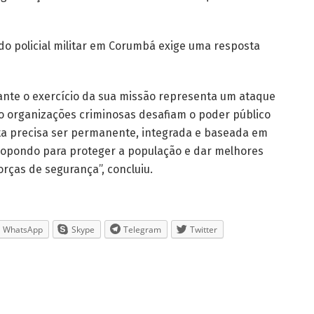
 do policial militar em Corumbá exige uma resposta
urante o exercício da sua missão representa um ataque
do organizações criminosas desafiam o poder público
sta precisa ser permanente, integrada e baseada em
propondo para proteger a população e dar melhores
rças de segurança”, concluiu.
WhatsApp
Skype
Telegram
Twitter