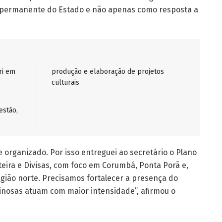
 permanente do Estado e não apenas como resposta a
ri em
produção e elaboração de projetos
culturais
estão,
 organizado. Por isso entreguei ao secretário o Plano
eira e Divisas, com foco em Corumbá, Ponta Porã e,
egião norte. Precisamos fortalecer a presença do
inosas atuam com maior intensidade”, afirmou o