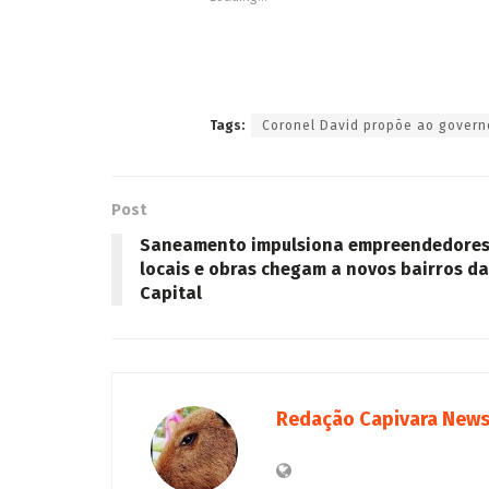
Tags:
Coronel David propõe ao governo
Post
Saneamento impulsiona empreendedore
locais e obras chegam a novos bairros da
Capital
Redação Capivara New