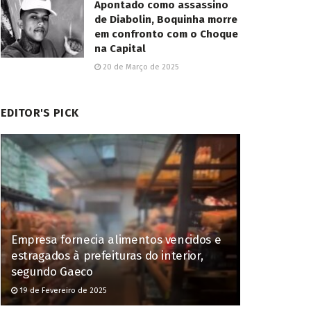
Apontado como assassino
de Diabolin, Boquinha morre
em confronto com o Choque
na Capital
20 de Março de 2025
EDITOR'S PICK
Empresa fornecia alimentos vencidos e
estragados à prefeituras do interior,
segundo Gaeco
19 de Fevereiro de 2025