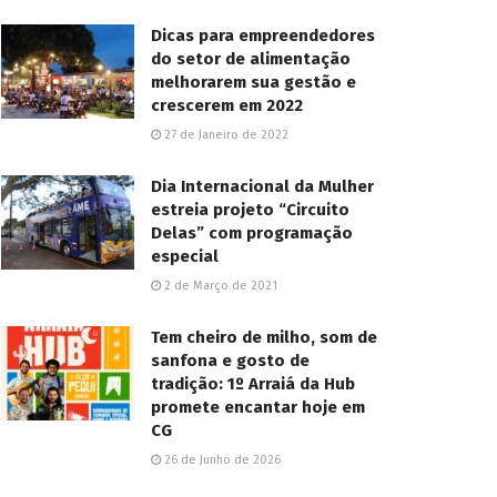
Dicas para empreendedores
do setor de alimentação
melhorarem sua gestão e
crescerem em 2022
27 de Janeiro de 2022
Dia Internacional da Mulher
estreia projeto “Circuito
Delas” com programação
especial
2 de Março de 2021
Tem cheiro de milho, som de
sanfona e gosto de
tradição: 1º Arraiá da Hub
promete encantar hoje em
CG
26 de Junho de 2026