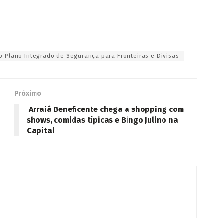
 Plano Integrado de Segurança para Fronteiras e Divisas
Próximo
s
Arraiá Beneficente chega a shopping com
shows, comidas típicas e Bingo Julino na
Capital
s