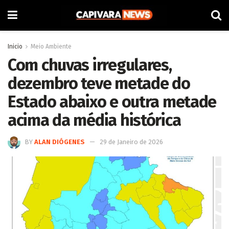
Inicio
Meio Ambiente
Com chuvas irregulares,
dezembro teve metade do
Estado abaixo e outra metade
acima da média histórica
BY
ALAN DIÓGENES
29 de Janeiro de 2026