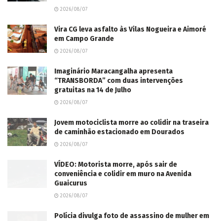
2026/08/07
Vira CG leva asfalto às Vilas Nogueira e Aimoré
em Campo Grande
2026/08/07
Imaginário Maracangalha apresenta
“TRANSBORDA” com duas intervenções
gratuitas na 14 de Julho
2026/08/07
Jovem motociclista morre ao colidir na traseira
de caminhão estacionado em Dourados
2026/08/07
VÍDEO: Motorista morre, após sair de
conveniência e colidir em muro na Avenida
Guaicurus
2026/08/07
Polícia divulga foto de assassino de mulher em