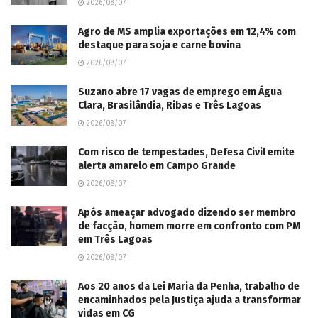
2026/08/07
Agro de MS amplia exportações em 12,4% com
destaque para soja e carne bovina
2026/08/07
Suzano abre 17 vagas de emprego em Água
Clara, Brasilândia, Ribas e Três Lagoas
2026/08/07
Com risco de tempestades, Defesa Civil emite
alerta amarelo em Campo Grande
2026/08/07
Após ameaçar advogado dizendo ser membro
de facção, homem morre em confronto com PM
em Três Lagoas
2026/08/07
Aos 20 anos da Lei Maria da Penha, trabalho de
encaminhados pela Justiça ajuda a transformar
vidas em CG