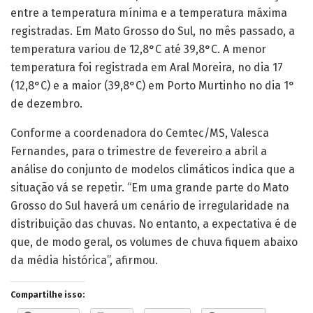
entre a temperatura mínima e a temperatura máxima
registradas. Em Mato Grosso do Sul, no mês passado, a
temperatura variou de 12,8°C até 39,8°C. A menor
temperatura foi registrada em Aral Moreira, no dia 17
(12,8°C) e a maior (39,8°C) em Porto Murtinho no dia 1°
de dezembro.
Conforme a coordenadora do Cemtec/MS, Valesca
Fernandes, para o trimestre de fevereiro a abril a
análise do conjunto de modelos climáticos indica que a
situação vá se repetir. “Em uma grande parte do Mato
Grosso do Sul haverá um cenário de irregularidade na
distribuição das chuvas. No entanto, a expectativa é de
que, de modo geral, os volumes de chuva fiquem abaixo
da média histórica”, afirmou.
Compartilhe isso: