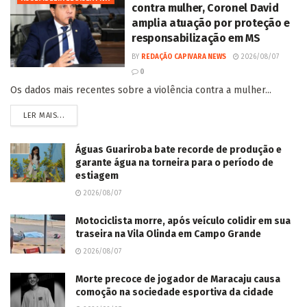
contra mulher, Coronel David
amplia atuação por proteção e
responsabilização em MS
BY
REDAÇÃO CAPIVARA NEWS
2026/08/07
0
Os dados mais recentes sobre a violência contra a mulher...
LER MAIS...
Águas Guariroba bate recorde de produção e
garante água na torneira para o período de
estiagem
2026/08/07
Motociclista morre, após veículo colidir em sua
traseira na Vila Olinda em Campo Grande
2026/08/07
Morte precoce de jogador de Maracaju causa
comoção na sociedade esportiva da cidade