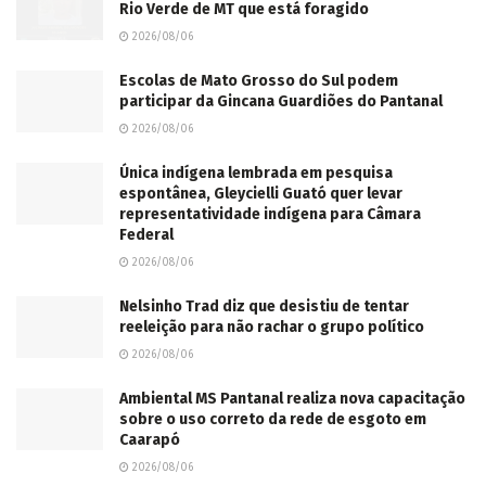
Rio Verde de MT que está foragido
2026/08/06
Escolas de Mato Grosso do Sul podem
participar da Gincana Guardiões do Pantanal
2026/08/06
Única indígena lembrada em pesquisa
espontânea, Gleycielli Guató quer levar
representatividade indígena para Câmara
Federal
2026/08/06
Nelsinho Trad diz que desistiu de tentar
reeleição para não rachar o grupo político
2026/08/06
Ambiental MS Pantanal realiza nova capacitação
sobre o uso correto da rede de esgoto em
Caarapó
2026/08/06