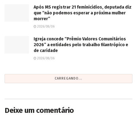
Após MS registrar 21 feminicídios, deputada diz
que “não podemos esperar a próxima mulher
morrer”
2026/08/06
Igreja concede “Prêmio Valores Comunitários
2026” a entidades pelo trabalho filantrópico e
de caridade
2026/08/06
CARREGANDO...
Deixe um comentário