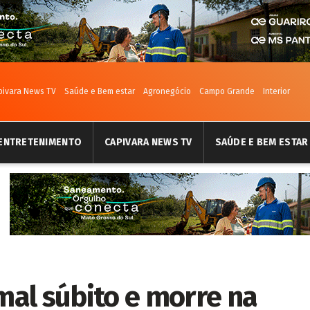
pivara News TV
Saúde e Bem estar
Agronegócio
Campo Grande
Interior
ENTRETENIMENTO
CAPIVARA NEWS TV
SAÚDE E BEM ESTAR
al súbito e morre na