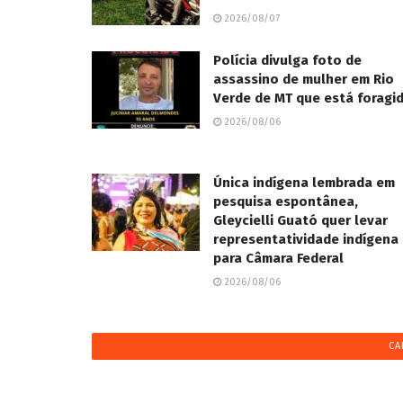
2026/08/07
Polícia divulga foto de
assassino de mulher em Rio
Verde de MT que está foragi
2026/08/06
Única indígena lembrada em
pesquisa espontânea,
Gleycielli Guató quer levar
representatividade indígena
para Câmara Federal
2026/08/06
CA