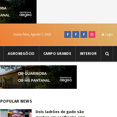
Sexta-feira, Agosto 7, 2026
Login
AGRONEGÓCIO
CAMPO GRANDE
INTERIOR
POPULAR NEWS
Dois ladrões de gado são