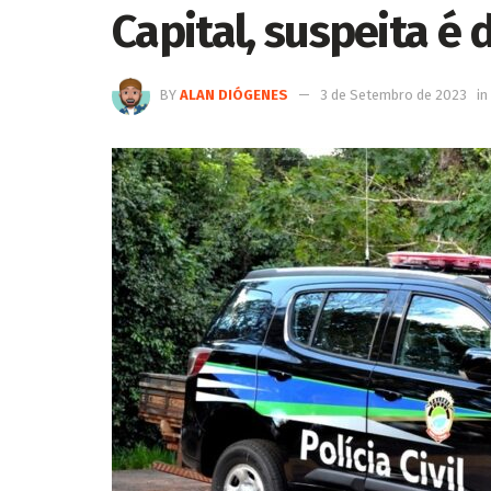
Capital, suspeita é 
BY
ALAN DIÓGENES
3 de Setembro de 2023
in