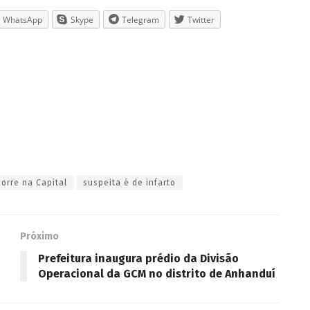
WhatsApp
Skype
Telegram
Twitter
orre na Capital
suspeita é de infarto
Próximo
Prefeitura inaugura prédio da Divisão
Operacional da GCM no distrito de Anhanduí