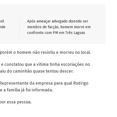
vil
Após ameaçar advogado dizendo ser
nde
membro de facção, homem morre em
confronto com PM em Três Lagoas
porém o homem não resistiu e morreu no local.
da e constatou que a vítima tinha escoriações no
caiu do caminhão quase tentou descer.
. Representante da empresa para qual Rodrigo
e a família já foi informada.
 por essa pessoa.