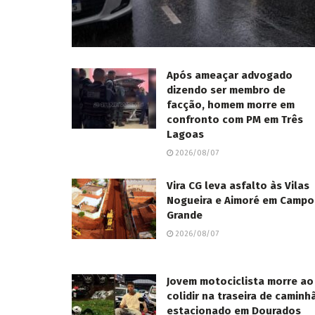
Após ameaçar advogado
dizendo ser membro de
facção, homem morre em
confronto com PM em Três
Lagoas
2026/08/07
Vira CG leva asfalto às Vilas
Nogueira e Aimoré em Campo
Grande
2026/08/07
Jovem motociclista morre ao
colidir na traseira de caminh
estacionado em Dourados