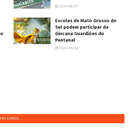
2026/08/07
Escolas de Mato Grosso do
Sul podem participar da
do
Gincana Guardiões do
Pantanal
2026/08/06
RREGANDO...