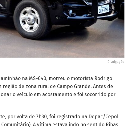
Divulgação
 caminhão na MS-040, morreu o motorista Rodrigo
m região de zona rural de Campo Grande. Antes de
ionar o veículo em acostamento e foi socorrido por
e, por volta de 7h30, foi registrado na Depac/Cepol
Comunitário). A vítima estava indo no sentido Ribas