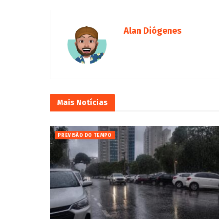
Alan Diógenes
Mais
Notícias
PREVISÃO DO TEMPO