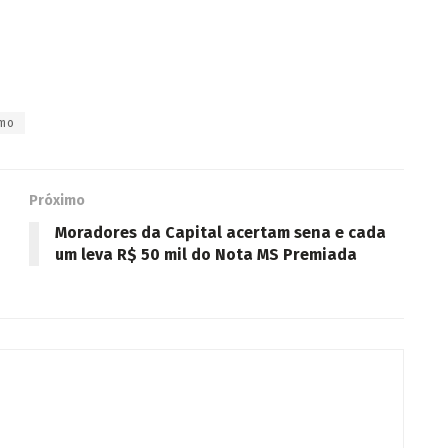
smo
Próximo
Moradores da Capital acertam sena e cada
um leva R$ 50 mil do Nota MS Premiada