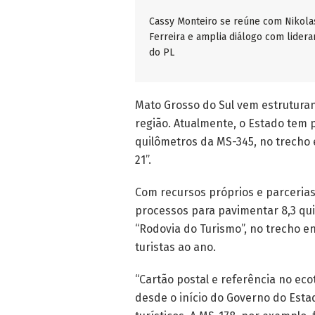
Cassy Monteiro se reúne com Nikola
Ferreira e amplia diálogo com lidera
do PL
Mato Grosso do Sul vem estruturan
região. Atualmente, o Estado tem 
quilômetros da MS-345, no trecho 
21”.
Com recursos próprios e parceri
processos para pavimentar 8,3 qu
“Rodovia do Turismo”, no trecho en
turistas ao ano.
“Cartão postal e referência no ec
desde o início do Governo do Esta