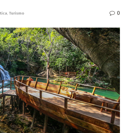
0
tica
,
Turismo