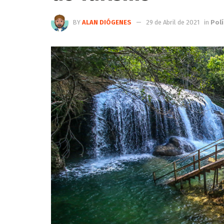
BY
ALAN DIÓGENES
29 de Abril de 2021
in
Polí