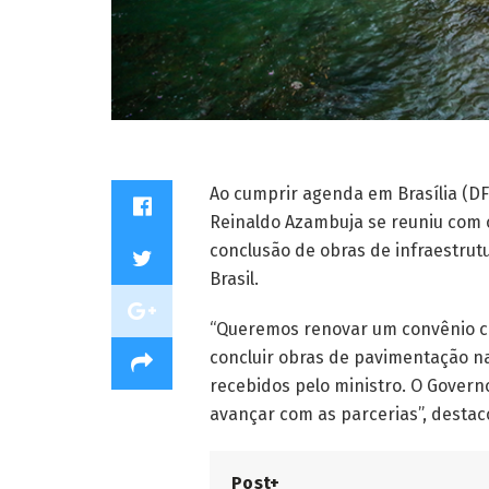
Ao cumprir agenda em Brasília (DF)
Reinaldo Azambuja se reuniu com o
conclusão de obras de infraestrut
Brasil.
“Queremos renovar um convênio co
concluir obras de pavimentação na
recebidos pelo ministro. O Governo
avançar com as parcerias”, destac
Post+