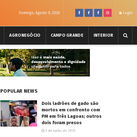
Domingo, Agosto 9, 2026
Login
AGRONEGÓCIO
CAMPO GRANDE
INTERIOR
POPULAR NEWS
Dois ladrões de gado são
mortos em confronto com
PM em Três Lagoas; outros
dois foram presos
3 de Junho de 2025