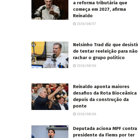
a reforma tributária que
começa em 2027, afirma
Reinaldo
2026/08/07
Nelsinho Trad diz que desisti
de tentar reeleição para não
rachar o grupo político
2026/08/06
Reinaldo aponta maiores
desafios da Rota Bioceânica
depois da construção da
ponte
2026/08/06
Deputada aciona MPF contra
presidente da Fiems por ter