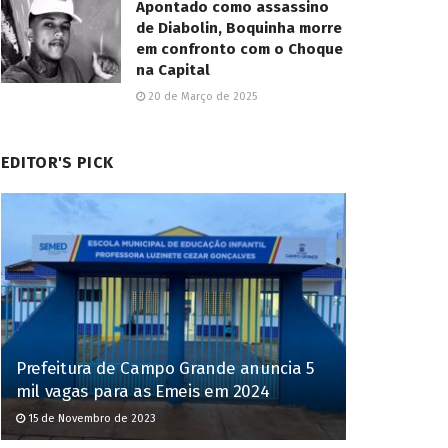
Apontado como assassino
de Diabolin, Boquinha morre
em confronto com o Choque
na Capital
20 de Março de 2025
EDITOR'S PICK
Prefeitura de Campo Grande anuncia 5
mil vagas para as Emeis em 2024
15 de Novembro de 2023