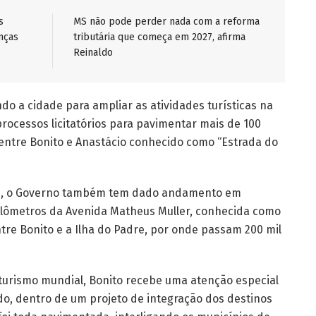
s
MS não pode perder nada com a reforma
nças
tributária que começa em 2027, afirma
Reinaldo
do a cidade para ampliar as atividades turísticas na
processos licitatórios para pavimentar mais de 100
entre Bonito e Anastácio conhecido como “Estrada do
as, o Governo também tem dado andamento em
ilômetros da Avenida Matheus Muller, conhecida como
tre Bonito e a Ilha do Padre, por onde passam 200 mil
oturismo mundial, Bonito recebe uma atenção especial
do, dentro de um projeto de integração dos destinos