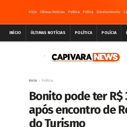
Início
Últimas Notícias
Política
Polícia
Entretenimento
C
INÍCIO
ÚLTIMAS NOTÍCIAS
POLÍTICA
POLÍCIA
Inicio
Política
Bonito pode ter R$
após encontro de R
do Turismo