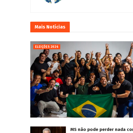
Mais
Notícias
ELEIÇÕES 2026
MS não pode perder nada c