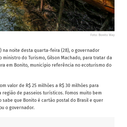
Foto: Bonito Way
 na noite desta quarta-feira (28), o governador
 ministro do Turismo, Gilson Machado, para tratar da
ura em Bonito, município referência no ecoturismo do
m valor de R$ 25 milhões a R$ 30 milhões para
 região de passeios turísticos. Fomos muito bem
 sabe que Bonito é cartão postal do Brasil e quer
ou o governador.