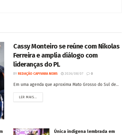
Cassy Monteiro se reúne com Nikolas
Ferreira e amplia diálogo com
lideranças do PL
BY
REDAÇÃO CAPIVARA NEWS
2026/08/07
0
Em uma agenda que aproxima Mato Grosso do Sul de...
LER MAIS...
om
Única indígena lembrada em