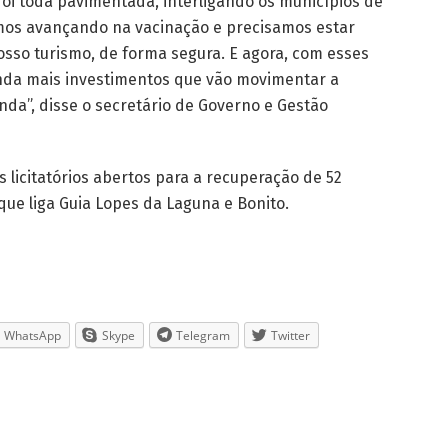
 foi toda pavimentada, interligando os municípios de
mos avançando na vacinação e precisamos estar
sso turismo, de forma segura. E agora, com esses
nda mais investimentos que vão movimentar a
da”, disse o secretário de Governo e Gestão
 licitatórios abertos para a recuperação de 52
que liga Guia Lopes da Laguna e Bonito.
WhatsApp
Skype
Telegram
Twitter