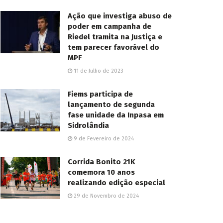
Ação que investiga abuso de
poder em campanha de
Riedel tramita na Justiça e
tem parecer favorável do
MPF
11 de Julho de 2023
Fiems participa de
lançamento de segunda
fase unidade da Inpasa em
Sidrolândia
9 de Fevereiro de 2024
Corrida Bonito 21K
comemora 10 anos
realizando edição especial
29 de Novembro de 2024