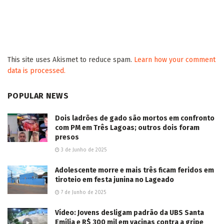
This site uses Akismet to reduce spam.
Learn how your comment
data is processed.
POPULAR NEWS
Dois ladrões de gado são mortos em confronto
com PM em Três Lagoas; outros dois foram
presos
3 de Junho de 2025
Adolescente morre e mais três ficam feridos em
tiroteio em festa junina no Lageado
7 de Junho de 2025
Vídeo: Jovens desligam padrão da UBS Santa
Emília e R$ 300 mil em vacinas contra a gripe