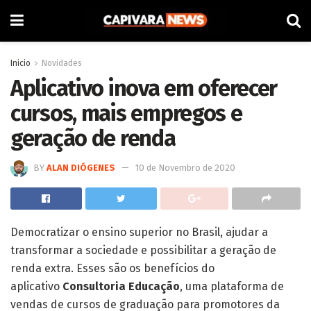
Inicio
Novidades
Aplicativo inova em oferecer
cursos, mais empregos e
geração de renda
BY
ALAN DIÓGENES
10 de Novembro de 2020
Democratizar o ensino superior no Brasil, ajudar a
transformar a sociedade e possibilitar a geração de
renda extra. Esses são os benefícios do
aplicativo
Consultoria Educação
, uma plataforma de
vendas de cursos de graduação para promotores da