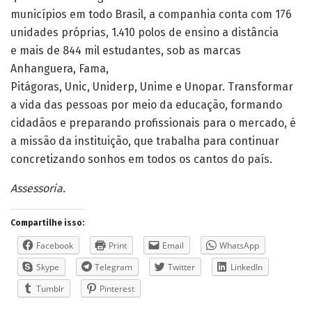
municípios em todo Brasil, a companhia conta com 176
unidades próprias, 1.410 polos de ensino a distância
e mais de 844 mil estudantes, sob as marcas
Anhanguera, Fama,
Pitágoras,
Unic
,
Uniderp
,
Unime
e
Unopar
. Transformar
a vida das pessoas por meio da educação, formando
cidadãos e preparando profissionais para o mercado, é
a missão da instituição, que trabalha para continuar
concretizando sonhos em todos os cantos do país.
Assessoria.
Compartilhe isso:
Facebook
Print
Email
WhatsApp
Skype
Telegram
Twitter
LinkedIn
Tumblr
Pinterest