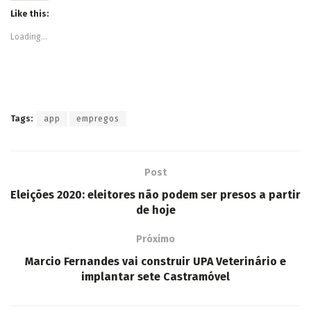
Like this:
Loading...
Tags:
app
empregos
Post
Eleições 2020: eleitores não podem ser presos a partir
de hoje
Próximo
Marcio Fernandes vai construir UPA Veterinário e
implantar sete Castramóvel