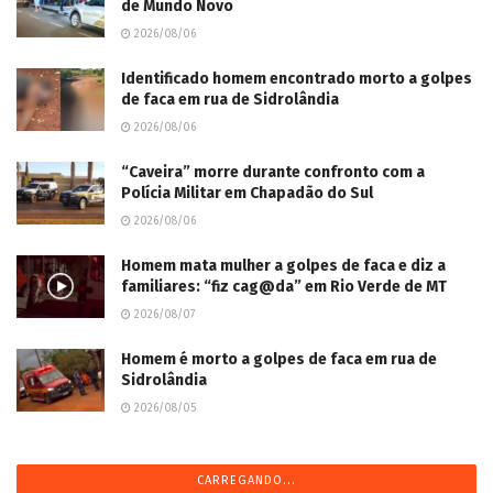
de Mundo Novo
2026/08/06
Identificado homem encontrado morto a golpes
de faca em rua de Sidrolândia
2026/08/06
“Caveira” morre durante confronto com a
Polícia Militar em Chapadão do Sul
2026/08/06
Homem mata mulher a golpes de faca e diz a
familiares: “fiz cag@da” em Rio Verde de MT
2026/08/07
Homem é morto a golpes de faca em rua de
Sidrolândia
2026/08/05
CARREGANDO...