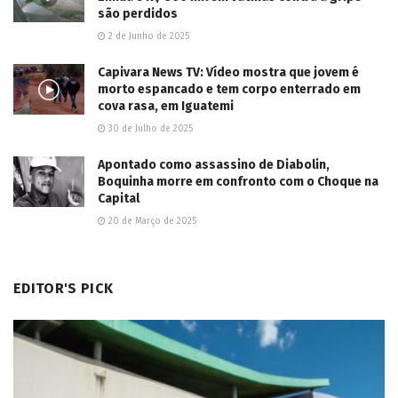
são perdidos
2 de Junho de 2025
Capivara News TV: Vídeo mostra que jovem é
morto espancado e tem corpo enterrado em
cova rasa, em Iguatemi
30 de Julho de 2025
Apontado como assassino de Diabolin,
Boquinha morre em confronto com o Choque na
Capital
20 de Março de 2025
EDITOR'S PICK