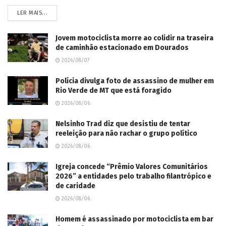
LER MAIS...
Jovem motociclista morre ao colidir na traseira
de caminhão estacionado em Dourados
2026/08/07
Polícia divulga foto de assassino de mulher em
Rio Verde de MT que está foragido
2026/08/06
Nelsinho Trad diz que desistiu de tentar
reeleição para não rachar o grupo político
2026/08/06
Igreja concede “Prêmio Valores Comunitários
2026” a entidades pelo trabalho filantrópico e
de caridade
2026/08/06
Homem é assassinado por motociclista em bar