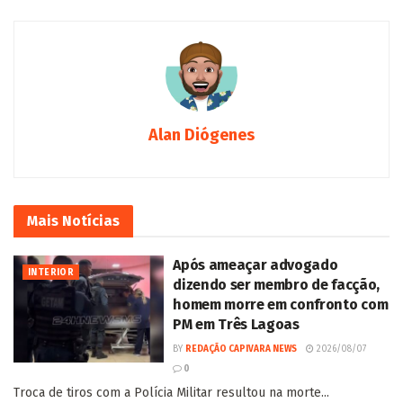
Alan Diógenes
Mais
Notícias
Após ameaçar advogado
INTERIOR
dizendo ser membro de facção,
homem morre em confronto com
PM em Três Lagoas
BY
REDAÇÃO CAPIVARA NEWS
2026/08/07
0
Troca de tiros com a Polícia Militar resultou na morte...