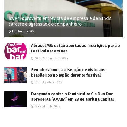
Jovem aproveita entrevista de empresa e denuncia
cárcere e agressão do companheiro
1 de Maio de 2025
Abrasel MS: estão abertas as inscrições para o
Festival Bar em Bar
20 de Setembro de 2024
Senador anuncia a isenção de visto aos
brasileiros no Japão durante festival
10 de Agosto de 2023
Dançando contra o feminicídio: Cia Duo Due
apresenta ´AMANA´ em 23 de abril na Capital
18 de Abril de 2025