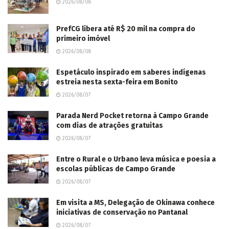
2026/08/08
PrefCG libera até R$ 20 mil na compra do
primeiro imóvel
2026/08/08
Espetáculo inspirado em saberes indígenas
estreia nesta sexta-feira em Bonito
2026/08/07
Parada Nerd Pocket retorna à Campo Grande
com dias de atrações gratuitas
2026/08/07
Entre o Rural e o Urbano leva música e poesia a
escolas públicas de Campo Grande
2026/08/07
Em visita a MS, Delegação de Okinawa conhece
iniciativas de conservação no Pantanal
2026/08/07