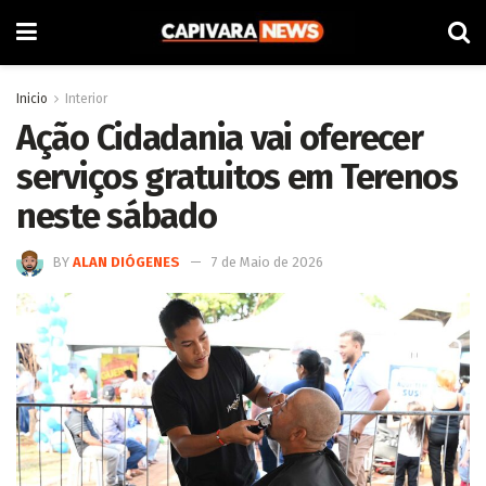
Inicio
Interior
Ação Cidadania vai oferecer
serviços gratuitos em Terenos
neste sábado
BY
ALAN DIÓGENES
7 de Maio de 2026