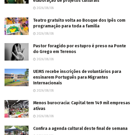
elaboração de projetos culturais
2026/08/08
Teatro gratuito volta ao Bosque dos Ipês com
programação para toda a família
2026/08/08
Pastor foragido por estupro é preso na Ponte
do Grego em Terenos
2026/08/08
UEMS recebe inscrições de voluntários para
ensinarem Português para Migrantes
Internacionais
2026/08/08
Menos burocracia: Capital tem 149 mil empresas
ativas
2026/08/08
Confira a agenda cultural deste final de semana