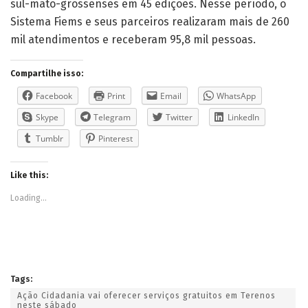
sul-mato-grossenses em 45 edições. Nesse período, o
Sistema Fiems e seus parceiros realizaram mais de 260
mil atendimentos e receberam 95,8 mil pessoas.
Compartilhe isso:
Facebook
Print
Email
WhatsApp
Skype
Telegram
Twitter
LinkedIn
Tumblr
Pinterest
Like this:
Loading...
Tags:
Ação Cidadania vai oferecer serviços gratuitos em Terenos
neste sábado