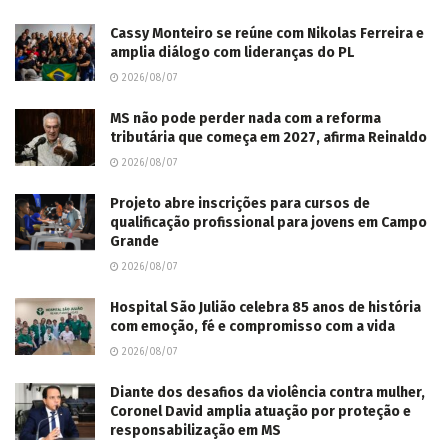
Cassy Monteiro se reúne com Nikolas Ferreira e
amplia diálogo com lideranças do PL
2026/08/07
MS não pode perder nada com a reforma
tributária que começa em 2027, afirma Reinaldo
2026/08/07
Projeto abre inscrições para cursos de
qualificação profissional para jovens em Campo
Grande
2026/08/07
Hospital São Julião celebra 85 anos de história
com emoção, fé e compromisso com a vida
2026/08/07
Diante dos desafios da violência contra mulher,
Coronel David amplia atuação por proteção e
responsabilização em MS