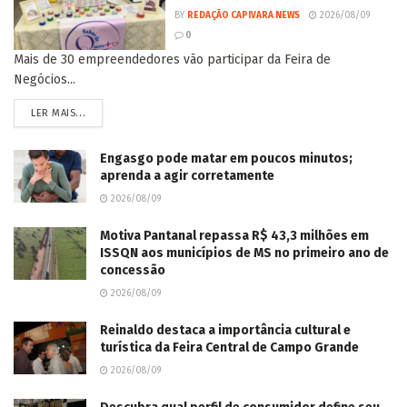
BY
REDAÇÃO CAPIVARA NEWS
2026/08/09
0
Mais de 30 empreendedores vão participar da Feira de
Negócios...
LER MAIS...
Engasgo pode matar em poucos minutos;
aprenda a agir corretamente
2026/08/09
Motiva Pantanal repassa R$ 43,3 milhões em
ISSQN aos municípios de MS no primeiro ano de
concessão
2026/08/09
Reinaldo destaca a importância cultural e
turística da Feira Central de Campo Grande
2026/08/09