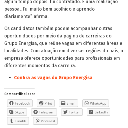
algum tempo depois, fui contratado. É uma realização
pessoal. Fui muito bem acolhido e aprendo
diariamente”, afirma.
Os candidatos também podem acompanhar outras
oportunidades por meio da página de carreiras do
Grupo Energisa, que reúne vagas em diferentes áreas e
localidades. Com atuação em diversas regiões do país, a
empresa oferece oportunidades para profissionais em
diferentes momentos da carreira.
Confira as vagas do Grupo Energisa
Compartilhe isso:
Facebook
Print
Email
WhatsApp
Skype
Telegram
Twitter
LinkedIn
Tumblr
Pinterest