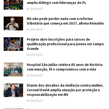
amplia diálogo com lideranças do PL
2026/08/07
MS não pode perder nada com a reforma
tributária que começa em 2027, afirma Reinaldo
2026/08/07
Projeto abre inscrições para cursos de
qualificação profissional para jovens em Campo
Grande
2026/08/07
Hospital São Julião celebra 85 anos de história
com emoção, fé e compromisso com a vida
2026/08/07
Diante dos desafios da violência contra mulher,
Coronel David amplia atuação por proteção e
responsabilização em MS
2026/08/07