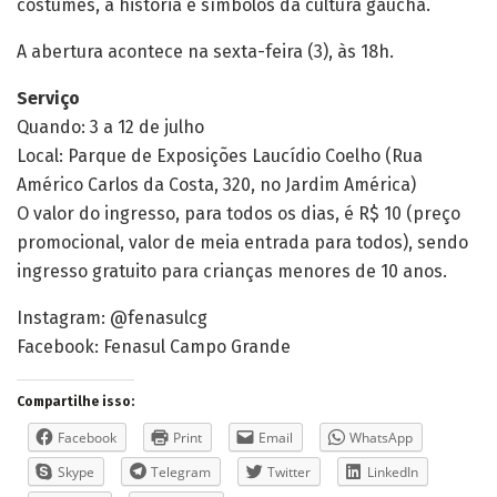
costumes, a história e símbolos da cultura gaúcha.
A abertura acontece na sexta-feira (3), às 18h.
Serviço
Quando: 3 a 12 de julho
Local: Parque de Exposições Laucídio Coelho (Rua
Américo Carlos da Costa, 320, no Jardim América)
O valor do ingresso, para todos os dias, é R$ 10 (preço
promocional, valor de meia entrada para todos), sendo
ingresso gratuito para crianças menores de 10 anos.
Instagram: @‌fenasulcg
Facebook: Fenasul Campo Grande
Compartilhe isso:
Facebook
Print
Email
WhatsApp
Skype
Telegram
Twitter
LinkedIn