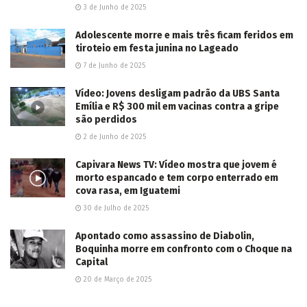
3 de Junho de 2025
Adolescente morre e mais três ficam feridos em
tiroteio em festa junina no Lageado
7 de Junho de 2025
Vídeo: Jovens desligam padrão da UBS Santa
Emília e R$ 300 mil em vacinas contra a gripe
são perdidos
2 de Junho de 2025
Capivara News TV: Vídeo mostra que jovem é
morto espancado e tem corpo enterrado em
cova rasa, em Iguatemi
30 de Julho de 2025
Apontado como assassino de Diabolin,
Boquinha morre em confronto com o Choque na
Capital
20 de Março de 2025