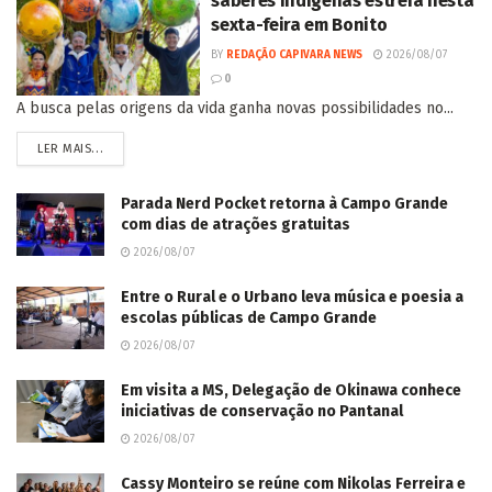
saberes indígenas estreia nesta
sexta-feira em Bonito
BY
REDAÇÃO CAPIVARA NEWS
2026/08/07
0
A busca pelas origens da vida ganha novas possibilidades no...
LER MAIS...
Parada Nerd Pocket retorna à Campo Grande
com dias de atrações gratuitas
2026/08/07
Entre o Rural e o Urbano leva música e poesia a
escolas públicas de Campo Grande
2026/08/07
Em visita a MS, Delegação de Okinawa conhece
iniciativas de conservação no Pantanal
2026/08/07
Cassy Monteiro se reúne com Nikolas Ferreira e