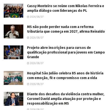
Cassy Monteiro se reúne com Nikolas Ferreira e
amplia diálogo com lideranças do PL
2026/08/07
MS não pode perder nada com a reforma
tributária que começa em 2027, afirma Reinaldo
2026/08/07
Projeto abre inscrições para cursos de
qualificação profissional para jovens em Campo
Grande
2026/08/07
Hospital São Julião celebra 85 anos de história
com emoção, fé e compromisso com a vida
2026/08/07
Diante dos desafios da violência contra mulher,
Coronel David amplia atuação por proteção e
responsabilização em MS
2026/08/07