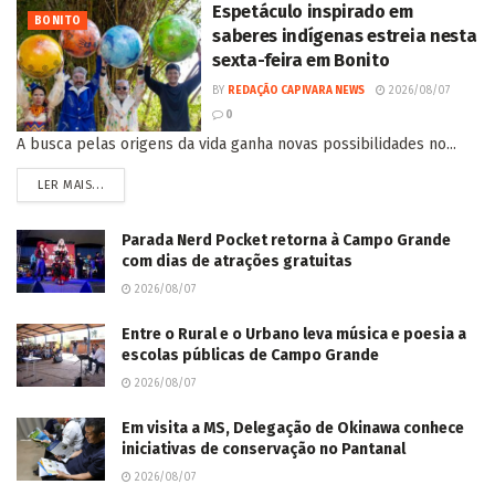
Espetáculo inspirado em
BONITO
saberes indígenas estreia nesta
sexta-feira em Bonito
BY
REDAÇÃO CAPIVARA NEWS
2026/08/07
0
A busca pelas origens da vida ganha novas possibilidades no...
LER MAIS...
Parada Nerd Pocket retorna à Campo Grande
com dias de atrações gratuitas
2026/08/07
Entre o Rural e o Urbano leva música e poesia a
escolas públicas de Campo Grande
2026/08/07
Em visita a MS, Delegação de Okinawa conhece
iniciativas de conservação no Pantanal
2026/08/07