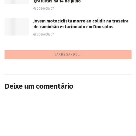
gratuitas na 14 de Julho
2026/08/07
Jovem motociclista morre ao colidir na traseira
de caminhão estacionado em Dourados
2026/08/07
CARREGANDO...
Deixe um comentário