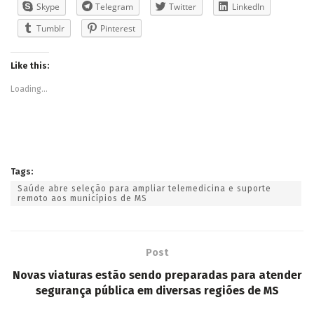
Skype
Telegram
Twitter
LinkedIn
Tumblr
Pinterest
Like this:
Loading...
Tags:
Saúde abre seleção para ampliar telemedicina e suporte
remoto aos municípios de MS
Post
Novas viaturas estão sendo preparadas para atender
segurança pública em diversas regiões de MS