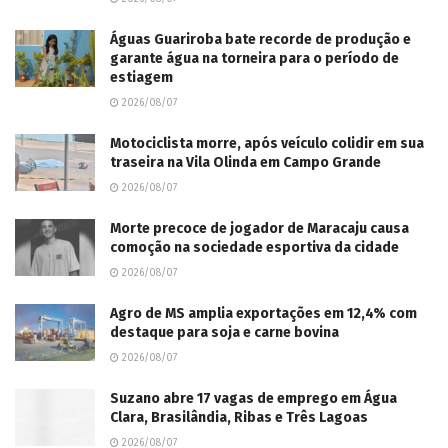
Águas Guariroba bate recorde de produção e
garante água na torneira para o período de
estiagem
2026/08/07
Motociclista morre, após veículo colidir em sua
traseira na Vila Olinda em Campo Grande
2026/08/07
Morte precoce de jogador de Maracaju causa
comoção na sociedade esportiva da cidade
2026/08/07
Agro de MS amplia exportações em 12,4% com
destaque para soja e carne bovina
2026/08/07
Suzano abre 17 vagas de emprego em Água
Clara, Brasilândia, Ribas e Três Lagoas
2026/08/07