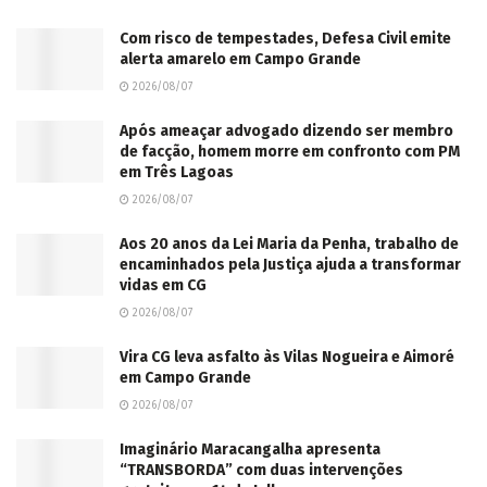
Com risco de tempestades, Defesa Civil emite
alerta amarelo em Campo Grande
2026/08/07
Após ameaçar advogado dizendo ser membro
de facção, homem morre em confronto com PM
em Três Lagoas
2026/08/07
Aos 20 anos da Lei Maria da Penha, trabalho de
encaminhados pela Justiça ajuda a transformar
vidas em CG
2026/08/07
Vira CG leva asfalto às Vilas Nogueira e Aimoré
em Campo Grande
2026/08/07
Imaginário Maracangalha apresenta
“TRANSBORDA” com duas intervenções