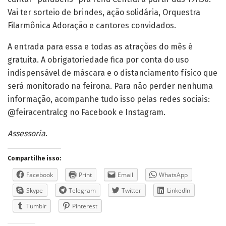
Vai ter sorteio de brindes, ação solidária, Orquestra
Filarmônica Adoração e cantores convidados.
A entrada para essa e todas as atrações do mês é
gratuita. A obrigatoriedade fica por conta do uso
indispensável de máscara e o distanciamento físico que
será monitorado na feirona. Para não perder nenhuma
informação, acompanhe tudo isso pelas redes sociais:
@feiracentralcg no Facebook e Instagram.
Assessoria
.
Compartilhe isso:
Facebook
Print
Email
WhatsApp
Skype
Telegram
Twitter
LinkedIn
Tumblr
Pinterest