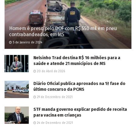
Homem é preso pelo DOF com R$ 550 mil em pneu
contrabandeados, em MS
5 de Janeiro de 2024
Nelsinho Trad destina R$ 16 milhões para a
saúde e atende 21 municípios de MS
20 de Abril de 2026
Diário Oficial publica aprovados na 1ª fase do
último concurso da PCMS
29 de Dezembro de 2021
STF manda governo explicar pedido de receita
para vacina em crianças
24 de Dezembro de 2021