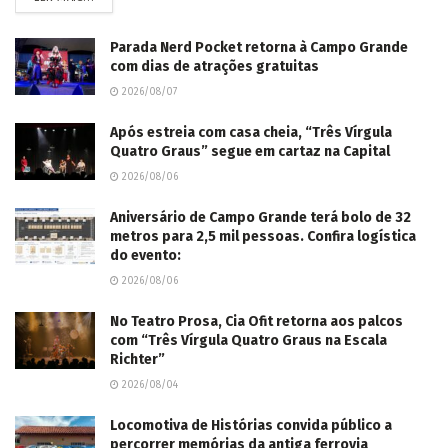
Parada Nerd Pocket retorna à Campo Grande
com dias de atrações gratuitas
2026/08/07
Após estreia com casa cheia, “Três Vírgula
Quatro Graus” segue em cartaz na Capital
2026/08/06
Aniversário de Campo Grande terá bolo de 32
metros para 2,5 mil pessoas. Confira logística
do evento:
2026/08/06
No Teatro Prosa, Cia Ofit retorna aos palcos
com “Três Vírgula Quatro Graus na Escala
Richter”
2026/08/04
Locomotiva de Histórias convida público a
percorrer memórias da antiga ferrovia