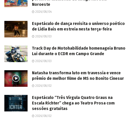
Noroeste
2026/08/04
Espetáculo de dança revisita o universo poético
de Lídia Baís em estreia nesta terça-feira
2026/08/03
Track Day de Motohabilidade homenageia Bruno
Lui durante o ECDR em Campo Grande
2026/08/03
Natasha transforma luto em travessia e vence
prêmio de melhor filme de MS no Bonito Cinesur
2026/08/02
Espetáculo “Três Vírgula Quatro Graus na
Escala Richter” chega ao Teatro Prosa com
sessões gratuitas
2026/08/02