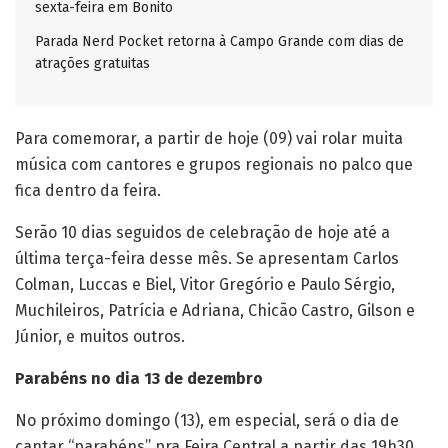
sexta-feira em Bonito
Parada Nerd Pocket retorna à Campo Grande com dias de
atrações gratuitas
Para comemorar, a partir de hoje (09) vai rolar muita
música com cantores e grupos regionais no palco que
fica dentro da feira.
Serão 10 dias seguidos de celebração de hoje até a
última terça-feira desse mês. Se apresentam Carlos
Colman, Luccas e Biel, Vitor Gregório e Paulo Sérgio,
Muchileiros, Patrícia e Adriana, Chicão Castro, Gilson e
Júnior, e muitos outros.
Parabéns no dia 13 de dezembro
No próximo domingo (13), em especial, será o dia de
cantar “parabéns” pra Feira Central a partir das 19h30.