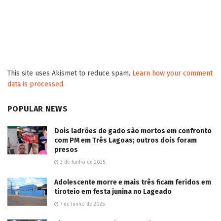
This site uses Akismet to reduce spam.
Learn how your comment
data is processed.
POPULAR NEWS
Dois ladrões de gado são mortos em confronto
com PM em Três Lagoas; outros dois foram
presos
3 de Junho de 2025
Adolescente morre e mais três ficam feridos em
tiroteio em festa junina no Lageado
7 de Junho de 2025