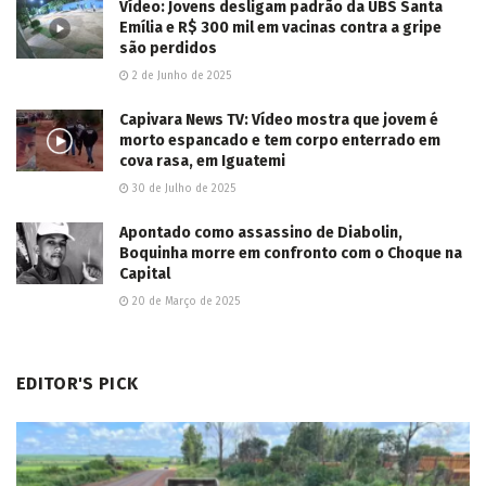
Vídeo: Jovens desligam padrão da UBS Santa
Emília e R$ 300 mil em vacinas contra a gripe
são perdidos
2 de Junho de 2025
Capivara News TV: Vídeo mostra que jovem é
morto espancado e tem corpo enterrado em
cova rasa, em Iguatemi
30 de Julho de 2025
Apontado como assassino de Diabolin,
Boquinha morre em confronto com o Choque na
Capital
20 de Março de 2025
EDITOR'S PICK