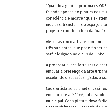
“Quando a gente aproxima os ODS 
falando apenas de pintura nos mu
consciência e mostrar que existe
mobiliza, transforma o espaço e t
projeto e coordenadora da Fuá Pro
Além das cinco artistas contempla
três suplentes, que poderão ser c
será divulgado no dia 11 de junho.
A proposta busca fortalecer a ca
ampliar a presença da arte urban
escolar de discussões ligadas à su
Cada artista selecionada ficará r
em muro de até 10m², totalizando 
municipal. Cada pintura deverá di