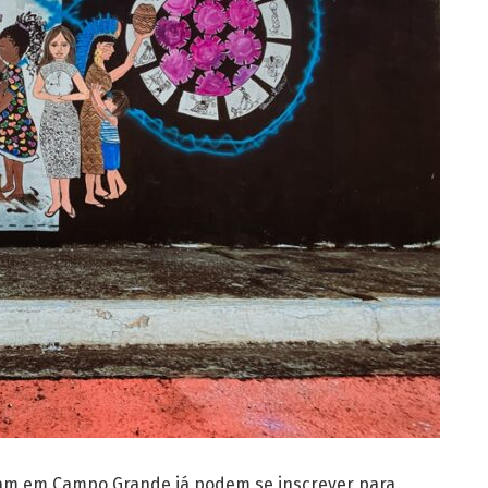
ram em Campo Grande já podem se inscrever para