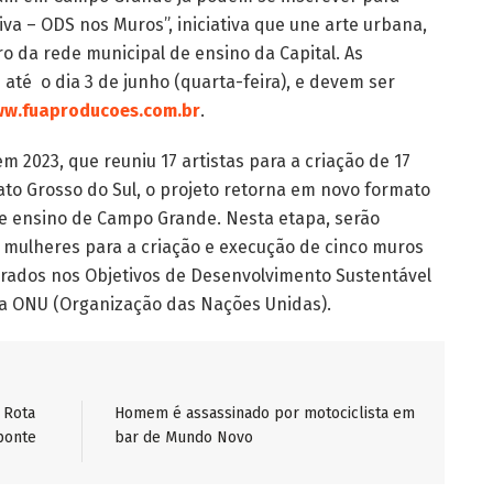
iva – ODS nos Muros”, iniciativa que une arte urbana,
o da rede municipal de ensino da Capital.
As
até o dia 3 de junho (quarta-feira), e devem ser
w.fuaproducoes.com.br
.
m 2023, que reuniu 17 artistas para a criação de 17
to Grosso do Sul, o projeto retorna em novo formato
de ensino de Campo Grande. Nesta etapa, serão
is mulheres para a criação e execução de cinco muros
irados nos Objetivos de Desenvolvimento Sustentável
la ONU (Organização das Nações Unidas).
 Rota
Homem é assassinado por motociclista em
ponte
bar de Mundo Novo