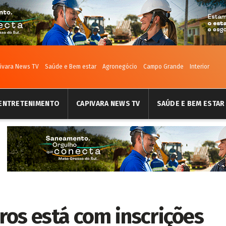
ivara News TV
Saúde e Bem estar
Agronegócio
Campo Grande
Interior
ENTRETENIMENTO
CAPIVARA NEWS TV
SAÚDE E BEM ESTAR
ros está com inscrições