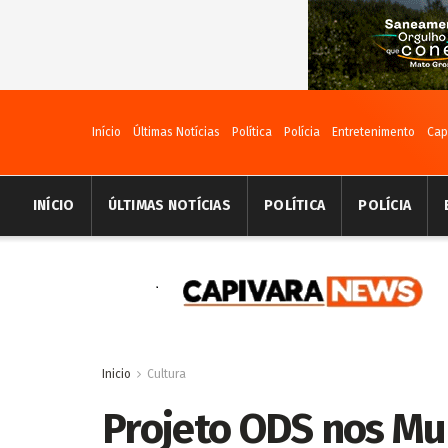
Início
Últimas Notícias
Política
Polícia
Entretenimento
Cap
INÍCIO
ÚLTIMAS NOTÍCIAS
POLÍTICA
POLÍCIA
Inicio
Cultura
Projeto ODS nos Mu