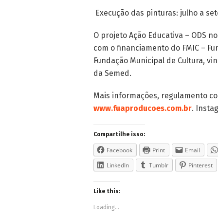
Execução das pinturas: julho a s
O projeto Ação Educativa – ODS no
com o financiamento do FMIC – Fun
Fundação Municipal de Cultura, vi
da Semed.
Mais informações, regulamento com
www.fuaproducoes.com.br
. Inst
Compartilhe isso:
Facebook
Print
Email
LinkedIn
Tumblr
Pinterest
Like this:
Loading...