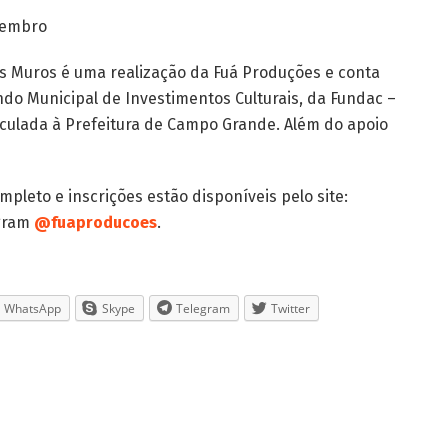
etembro
s Muros é uma realização da Fuá Produções e conta
do Municipal de Investimentos Culturais, da Fundac –
nculada à Prefeitura de Campo Grande. Além do apoio
pleto e inscrições estão disponíveis pelo site:
agram
@fuaproducoes
.
WhatsApp
Skype
Telegram
Twitter