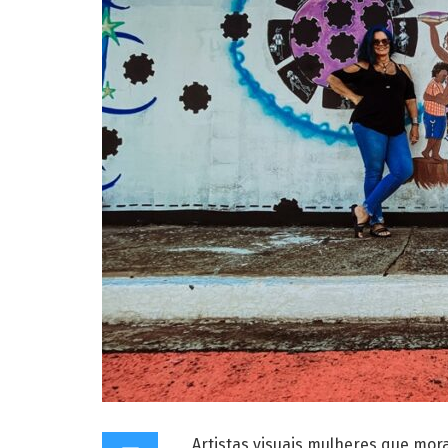
Artistas visuais mulheres que mo