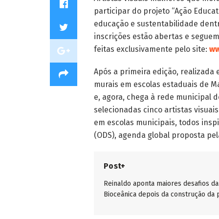
participar do projeto “Ação Educat
educação e sustentabilidade dentr
inscrições estão abertas e seguem 
feitas exclusivamente pelo site:
ww
Após a primeira edição, realizada e
murais em escolas estaduais de Ma
e, agora, chega à rede municipal 
selecionadas cinco artistas visua
em escolas municipais, todos insp
(ODS), agenda global proposta pe
Post+
Reinaldo aponta maiores desafios da
Bioceânica depois da construção da 