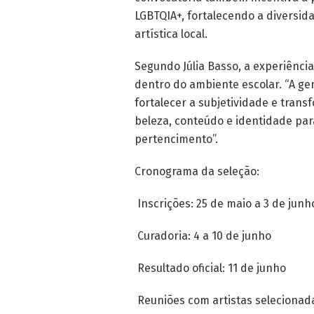
LGBTQIA+, fortalecendo a diversid
artística local.
Segundo Júlia Basso, a experiênci
dentro do ambiente escolar. “A g
fortalecer a subjetividade e trans
beleza, conteúdo e identidade par
pertencimento”.
Cronograma da seleção:
Inscrições: 25 de maio a 3 de junh
Curadoria: 4 a 10 de junho
Resultado oficial: 11 de junho
Reuniões com artistas selecionada