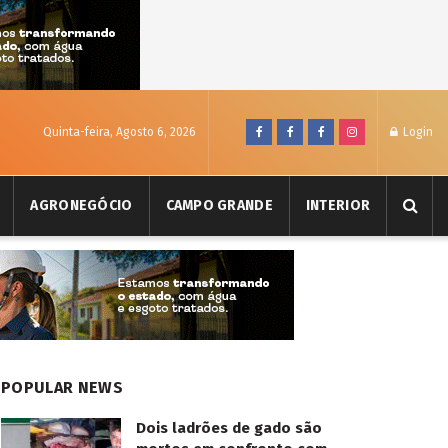
Quinta-feira, Agosto 6, 2026
Login
AGRONEGÓCIO
CAMPO GRANDE
INTERIOR
POPULAR NEWS
Dois ladrões de gado são