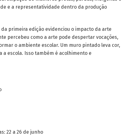
ade e a representatividade dentro da produção
a da primeira edição evidenciou o impacto da arte
ente percebeu como a arte pode despertar vocações,
formar o ambiente escolar. Um muro pintado leva cor,
a a escola. Isso também é acolhimento e
o
s: 22 a 26 de junho