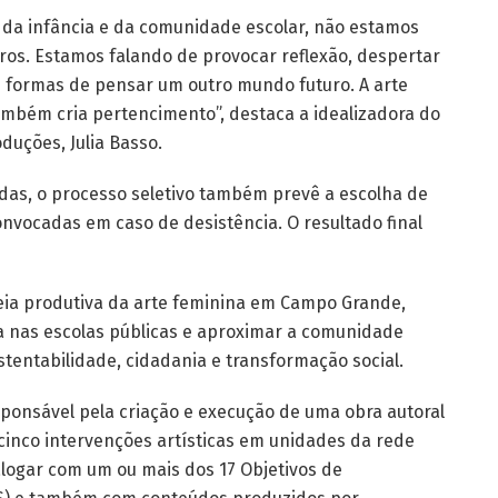
da infância e da comunidade escolar, não estamos
ros. Estamos falando de provocar reflexão, despertar
m formas de pensar um outro mundo futuro. A arte
ambém cria pertencimento”, destaca a idealizadora do
duções, Julia Basso.
das, o processo seletivo também prevê a escolha de
onvocadas em caso de desistência. O resultado final
deia produtiva da arte feminina em Campo Grande,
a nas escolas públicas e aproximar a comunidade
stentabilidade, cidadania e transformação social.
esponsável pela criação e execução de uma obra autoral
cinco intervenções artísticas em unidades da rede
alogar com um ou mais dos 17 Objetivos de