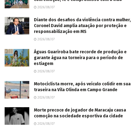
2026/08/07
Diante dos desafios da violência contra mulher,
Coronel David amplia atuação por proteção e
responsabilização em MS
2026/08/07
Águas Guariroba bate recorde de produção e
garante água na torneira para o período de
estiagem
2026/08/07
Motociclista morre, após veículo colidir em sua
traseira na Vila Olinda em Campo Grande
2026/08/07
Morte precoce de jogador de Maracaju causa
comoção na sociedade esportiva da cidade
2026/08/07