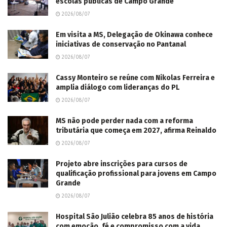
escolas públicas de Campo Grande
2026/08/07
Em visita a MS, Delegação de Okinawa conhece
iniciativas de conservação no Pantanal
2026/08/07
Cassy Monteiro se reúne com Nikolas Ferreira e
amplia diálogo com lideranças do PL
2026/08/07
MS não pode perder nada com a reforma
tributária que começa em 2027, afirma Reinaldo
2026/08/07
Projeto abre inscrições para cursos de
qualificação profissional para jovens em Campo
Grande
2026/08/07
Hospital São Julião celebra 85 anos de história
com emoção, fé e compromisso com a vida