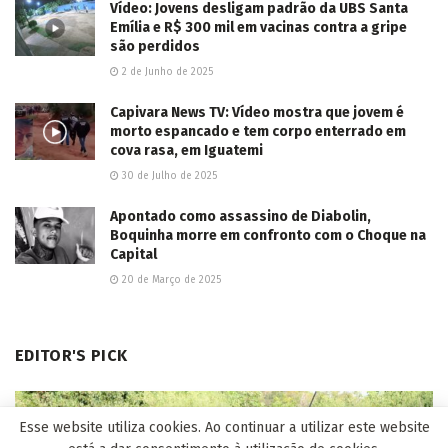
Vídeo: Jovens desligam padrão da UBS Santa
Emília e R$ 300 mil em vacinas contra a gripe
são perdidos
2 de Junho de 2025
Capivara News TV: Vídeo mostra que jovem é
morto espancado e tem corpo enterrado em
cova rasa, em Iguatemi
30 de Julho de 2025
Apontado como assassino de Diabolin,
Boquinha morre em confronto com o Choque na
Capital
20 de Março de 2025
EDITOR'S PICK
Esse website utiliza cookies. Ao continuar a utilizar este website