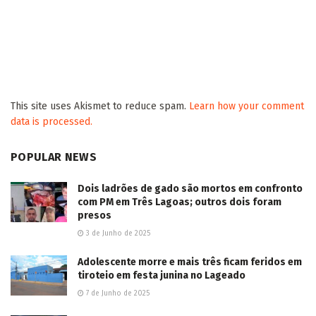
This site uses Akismet to reduce spam.
Learn how your comment
data is processed.
POPULAR NEWS
Dois ladrões de gado são mortos em confronto
com PM em Três Lagoas; outros dois foram
presos
3 de Junho de 2025
Adolescente morre e mais três ficam feridos em
tiroteio em festa junina no Lageado
7 de Junho de 2025