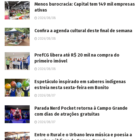
Menos burocracia: Capital tem 149 mil empresas
ativas
2026/08/08
Confira a agenda cultural deste final de semana
2026/08/08
PrefCG libera até R$ 20 mil na compra do
primeiro imóvel
2026/08/08
Espetáculo inspirado em saberes indígenas
estreia nesta sexta-feira em Bonito
2026/08/07
Parada Nerd Pocket retorna à Campo Grande
com dias de atrações gratuitas
2026/08/07
Entre o Rural e o Urbano leva música e poesia a