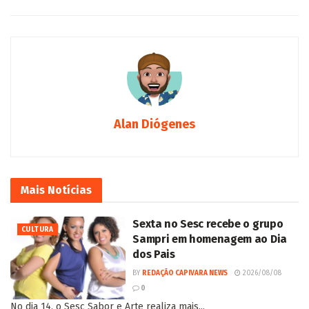
Alan Diógenes
Mais
Notícias
Sexta no Sesc recebe o grupo
CULTURA
Sampri em homenagem ao Dia
dos Pais
BY
REDAÇÃO CAPIVARA NEWS
2026/08/08
0
No dia 14, o Sesc Sabor e Arte realiza mais...