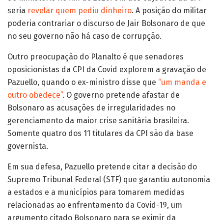
seria
revelar quem pediu dinheiro
. A posição do militar
poderia contrariar o discurso de Jair Bolsonaro de que
no seu governo não há caso de corrupção.
Outro preocupação do Planalto é que senadores
oposicionistas da CPI da Covid explorem a gravação de
Pazuello, quando o ex-ministro disse que
“um manda e
outro obedece”
. O governo pretende afastar de
Bolsonaro as acusações de irregularidades no
gerenciamento da maior crise sanitária brasileira.
Somente quatro dos 11 titulares da CPI são da base
governista.
Em sua defesa, Pazuello pretende citar a decisão do
Supremo Tribunal Federal (STF) que garantiu autonomia
a estados e a municípios para tomarem medidas
relacionadas ao enfrentamento da Covid-19, um
argumento citado Bolsonaro para se eximir da