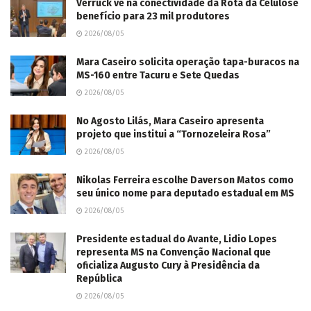
Verruck vê na conectividade da Rota da Celulose
benefício para 23 mil produtores
2026/08/05
Mara Caseiro solicita operação tapa-buracos na
MS-160 entre Tacuru e Sete Quedas
2026/08/05
No Agosto Lilás, Mara Caseiro apresenta
projeto que institui a “Tornozeleira Rosa”
2026/08/05
Nikolas Ferreira escolhe Daverson Matos como
seu único nome para deputado estadual em MS
2026/08/05
Presidente estadual do Avante, Lidio Lopes
representa MS na Convenção Nacional que
oficializa Augusto Cury à Presidência da
República
2026/08/05