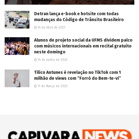
Detran lança e-book e hotsite com todas
mudanças do Código de Trânsito Brasileiro
14 de Abril de 2021
Alunos de projeto social da UFMS dividem palco
com músicos internacionais em recital gratuito
neste domingo
14 de Junho de 2026
Tilico Antunes é revelação no TikTok com 1
milhão de views com “Forró do Bem-te-vi”
11 de Março de 2025