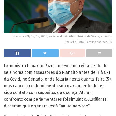
(Brasília - DF, 06/08/2020) Palavras do Ministro interino da Saúde, Eduardo
Pazuello. Foto: Carolina Antunes/PR
Ex-ministro Eduardo Pazuello teve um treinamento de
seis horas com assessores do Planalto antes de ir à CPI
da Covid, no Senado, onde falaria nesta quarta-feira (5),
mas cancelou o depoimento sob o argumento de ter
sido contato com suspeitos da doença. Até um
confronto com parlamentares foi simulado. Auxiliares
disseram que o general está “muito nervoso”.