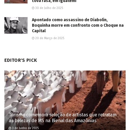
cova rasa, em Iguatemi
30 de Julho de 2025
Apontado como assassino de Diabolin,
Boquinha morre em confronto com o Choque na
Capital
20 de Março de 2025
EDITOR'S PICK
Turismo comemora seleção de artistas que retratam
as belezas de MS na Bienal das Amazônias
3 de Junho de 2025