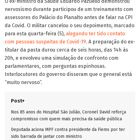
O ex-ministro da Saúde Eduardo Pazuello demonstrou
nervosismo durante participou de um treinamento com
assessores do Palácio do Planalto antes de falar na CPI
da Covid. O militar cancelou o seu depoimento, marcado
para esta quarta-feira (5),
alegando ter tido contato
com pessoas suspeitas de Covid-19
. A preparação do ex-
titular da pasta durou cerca de seis horas, das 14h às
20h, e envolveu uma simulação de confronto com
parlamentares, com perguntas espinhosas.
Interlocutores do governo disseram que o general está
“muito nervoso”.
Post+
Nos 85 anos do Hospital São Julião, Coronel David reforça
compromisso com quem mais precisa da saúde pública
Deputada aciona MPF contra presidente da Fiems por ter
sido barrada de jantar com ministro