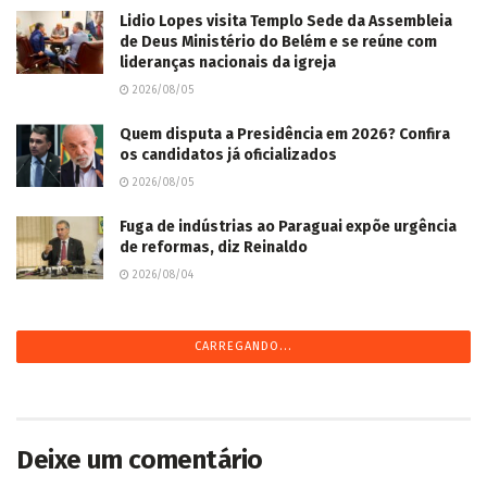
Lidio Lopes visita Templo Sede da Assembleia
de Deus Ministério do Belém e se reúne com
lideranças nacionais da igreja
2026/08/05
Quem disputa a Presidência em 2026? Confira
os candidatos já oficializados
2026/08/05
Fuga de indústrias ao Paraguai expõe urgência
de reformas, diz Reinaldo
2026/08/04
CARREGANDO...
Deixe um comentário