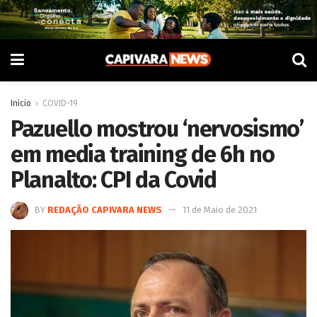
Inicio
COVID-19
Pazuello mostrou ‘nervosismo’
em media training de 6h no
Planalto: CPI da Covid
BY
REDAÇÃO CAPIVARA NEWS
11 de Maio de 2021