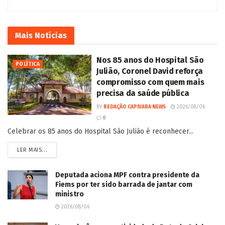
Mais
Notícias
Nos 85 anos do Hospital São
POLÍTICA
Julião, Coronel David reforça
compromisso com quem mais
precisa da saúde pública
BY
REDAÇÃO CAPIVARA NEWS
2026/08/06
0
Celebrar os 85 anos do Hospital São Julião é reconhecer...
LER MAIS...
Deputada aciona MPF contra presidente da
Fiems por ter sido barrada de jantar com
ministro
2026/08/06