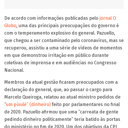
De acordo com informações publicadas pelo
jornal O
Globo
, uma das principais preocupações do governo é
com o temperamento explosivo do general. Pazuello,
que chegou a ser contaminado pelo coronavírus, mas se
recuperou, assistiu a uma série de vídeos de momentos
em que demonstrou irritação em público durante
coletivas de imprensa e em audiências no Congresso
Nacional.
Membros da atual gestão ficaram preocupados com a
declaração do general, que, ao passar o cargo para
Marcelo Queiroga, relatou ao atual ministro pedidos de
“
um píxulé” (dinheiro)
feito por parlamentares no final
de 2020. Pazuello afirmou que uma “carreata de gente
pedindo dinheiro politicamente” teria batido às portas
do ministério no fim de 2020. Um dos objetivos da CPI