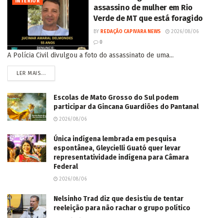
INTERIOR
assassino de mulher em Rio
Verde de MT que está foragido
BY
REDAÇÃO CAPIVARA NEWS
2026/08/06
0
A Polícia Civil divulgou a foto do assassinato de uma...
LER MAIS...
Escolas de Mato Grosso do Sul podem
participar da Gincana Guardiões do Pantanal
2026/08/06
Única indígena lembrada em pesquisa
espontânea, Gleycielli Guató quer levar
representatividade indígena para Câmara
Federal
2026/08/06
Nelsinho Trad diz que desistiu de tentar
reeleição para não rachar o grupo político