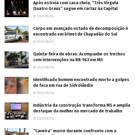
Após estreia com casa cheia, “Três Vírgula
Quatro Graus” segue em cartaz na Capital
2026/08/06
Corpo em avançado estado de decomposição é
encontrado em kitnet de Chapadão do Sul
2026/08/06
Quinta-feira de obras: Acompanhe os trechos
com intervenções na BR-163 em MS
2026/08/06
Identificado homem encontrado morto a golpes
de faca em rua de Sidrolândia
2026/08/06
Indústria da construção transforma MS e amplia
destaque da mulher no mercado de trabalho
2026/08/06
“Caveira” morre durante confronto com a