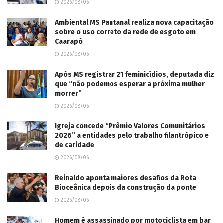
2026/08/06
Ambiental MS Pantanal realiza nova capacitação
sobre o uso correto da rede de esgoto em
Caarapó
2026/08/06
Após MS registrar 21 feminicídios, deputada diz
que “não podemos esperar a próxima mulher
morrer”
2026/08/06
Igreja concede “Prêmio Valores Comunitários
2026” a entidades pelo trabalho filantrópico e
de caridade
2026/08/06
Reinaldo aponta maiores desafios da Rota
Bioceânica depois da construção da ponte
2026/08/06
Homem é assassinado por motociclista em bar