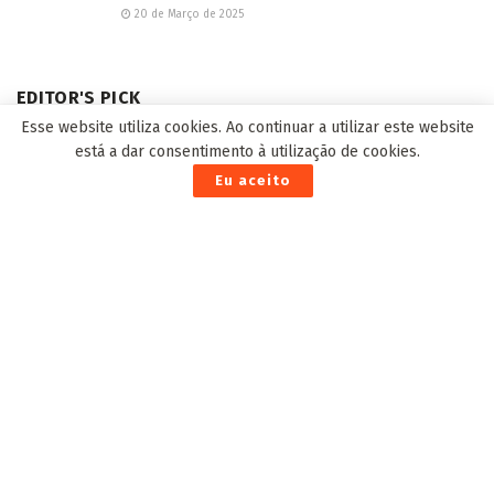
Esse website utiliza cookies. Ao continuar a utilizar este website
está a dar consentimento à utilização de cookies.
Eu aceito
This site uses Akismet to reduce spam.
Learn how your comment
data is processed.
POPULAR NEWS