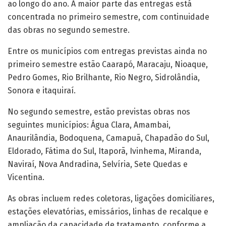
ao longo do ano. A maior parte das entregas está
concentrada no primeiro semestre, com continuidade
das obras no segundo semestre.
Entre os municípios com entregas previstas ainda no
primeiro semestre estão Caarapó, Maracaju, Nioaque,
Pedro Gomes, Rio Brilhante, Rio Negro, Sidrolândia,
Sonora e itaquiraí.
No segundo semestre, estão previstas obras nos
seguintes municípios: Água Clara, Amambai,
Anaurilândia, Bodoquena, Camapuã, Chapadão do Sul,
Eldorado, Fátima do Sul, Itaporã, Ivinhema, Miranda,
Naviraí, Nova Andradina, Selvíria, Sete Quedas e
Vicentina.
As obras incluem redes coletoras, ligações domiciliares,
estações elevatórias, emissários, linhas de recalque e
ampliação da capacidade de tratamento, conforme a