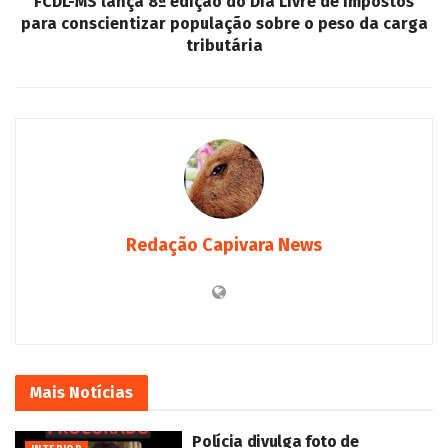
FCDL-MS lança 8ª edição do Dia Livre de Impostos
para conscientizar população sobre o peso da carga
tributária
Redação Capivara News
Mais
Notícias
Polícia divulga foto de