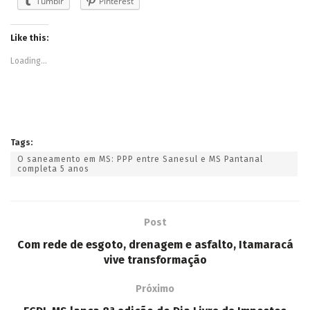
Tumblr
Pinterest
Like this:
Loading...
Tags:
O saneamento em MS: PPP entre Sanesul e MS Pantanal
completa 5 anos
Post
Com rede de esgoto, drenagem e asfalto, Itamaracá
vive transformação
Próximo