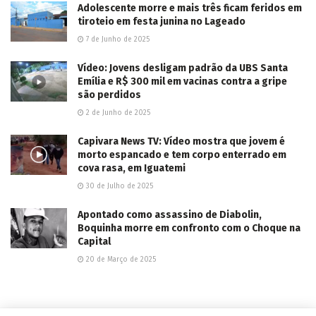
Adolescente morre e mais três ficam feridos em
tiroteio em festa junina no Lageado
7 de Junho de 2025
Vídeo: Jovens desligam padrão da UBS Santa
Emília e R$ 300 mil em vacinas contra a gripe
são perdidos
2 de Junho de 2025
Capivara News TV: Vídeo mostra que jovem é
morto espancado e tem corpo enterrado em
cova rasa, em Iguatemi
30 de Julho de 2025
Apontado como assassino de Diabolin,
Boquinha morre em confronto com o Choque na
Capital
20 de Março de 2025
EDITOR'S PICK