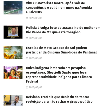
VÍDEO: Motorista morre, após sair de
conveniência e colidir em muro na Avenida
Guaicurus
2026/08/07
Polícia divulga foto de assassino de mulher em
Rio Verde de MT que está foragido
2026/08/06
Escolas de Mato Grosso do Sul podem
participar da Gincana Guardiões do Pantanal
2026/08/06
Única indígena lembrada em pesquisa
espontânea, Gleycielli Guató quer levar
representatividade indígena para Câmara
Federal
2026/08/06
Nelsinho Trad diz que desistiu de tentar
reeleição para não rachar o grupo político