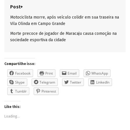
Post+
Motociclista morre, após veículo colidir em sua traseira na
Vila Olinda em Campo Grande
Morte precoce de jogador de Maracaju causa comoção na
sociedade esportiva da cidade
Compartilhe isso:
Facebook
Print
Email
WhatsApp
Skype
Telegram
Twitter
LinkedIn
Tumblr
Pinterest
Like this:
Loading...