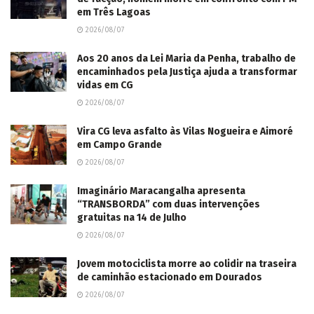
em Três Lagoas
2026/08/07
Aos 20 anos da Lei Maria da Penha, trabalho de
encaminhados pela Justiça ajuda a transformar
vidas em CG
2026/08/07
Vira CG leva asfalto às Vilas Nogueira e Aimoré
em Campo Grande
2026/08/07
Imaginário Maracangalha apresenta
“TRANSBORDA” com duas intervenções
gratuitas na 14 de Julho
2026/08/07
Jovem motociclista morre ao colidir na traseira
de caminhão estacionado em Dourados
2026/08/07