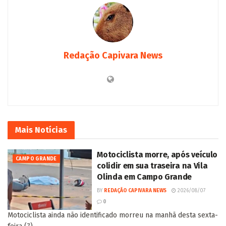
Redação Capivara News
Mais
Notícias
Motociclista morre, após veículo
CAMPO GRANDE
colidir em sua traseira na Vila
Olinda em Campo Grande
BY
REDAÇÃO CAPIVARA NEWS
2026/08/07
0
Motociclista ainda não identificado morreu na manhã desta sexta-