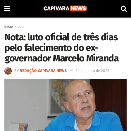
Inicio
Luto
Nota: luto oficial de três dias
pelo falecimento do ex-
governador Marcelo Miranda
BY
REDAÇÃO CAPIVARA NEWS
24 de Junho de 2026