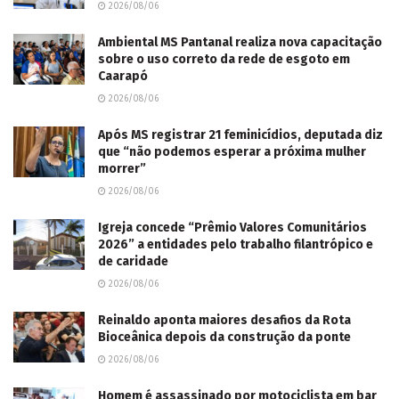
2026/08/06
Ambiental MS Pantanal realiza nova capacitação
sobre o uso correto da rede de esgoto em
Caarapó
2026/08/06
Após MS registrar 21 feminicídios, deputada diz
que “não podemos esperar a próxima mulher
morrer”
2026/08/06
Igreja concede “Prêmio Valores Comunitários
2026” a entidades pelo trabalho filantrópico e
de caridade
2026/08/06
Reinaldo aponta maiores desafios da Rota
Bioceânica depois da construção da ponte
2026/08/06
Homem é assassinado por motociclista em bar