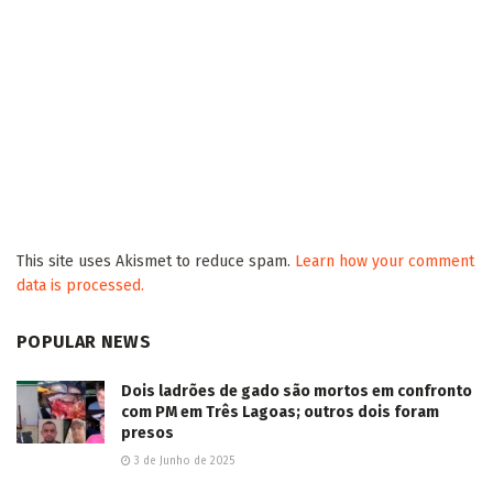
This site uses Akismet to reduce spam.
Learn how your comment
data is processed.
POPULAR NEWS
Dois ladrões de gado são mortos em confronto
com PM em Três Lagoas; outros dois foram
presos
3 de Junho de 2025