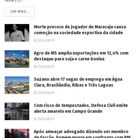
feira (7)...
LER MAIS...
Morte precoce de jogador de Maracaju causa
comoção na sociedade esportiva da cidade
2026/08/07
Agro de MS amplia exportações em 12,4% com
destaque para soja e carne bovina
2026/08/07
Suzano abre 17 vagas de emprego em Água
Clara, Brasilândia, Ribas e Três Lagoas
2026/08/07
Com risco de tempestades, Defesa Civil emite
alerta amarelo em Campo Grande
2026/08/07
Após ameaçar advogado dizendo ser membro
de facção, homem morre em confronto com PM