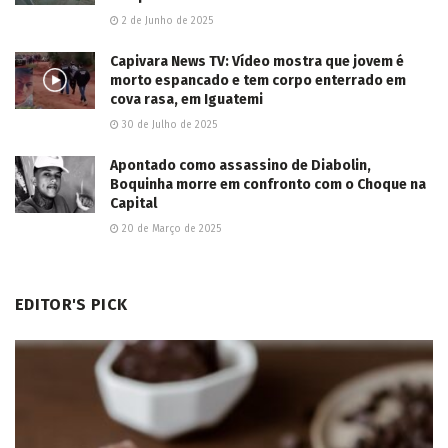
2 de Junho de 2025
Capivara News TV: Vídeo mostra que jovem é
morto espancado e tem corpo enterrado em
cova rasa, em Iguatemi
30 de Julho de 2025
Apontado como assassino de Diabolin,
Boquinha morre em confronto com o Choque na
Capital
20 de Março de 2025
EDITOR'S PICK