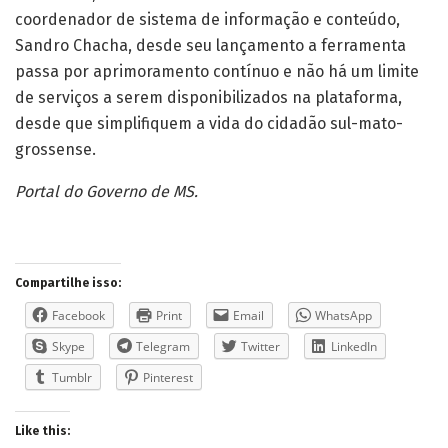
coordenador de sistema de informação e conteúdo,
Sandro Chacha, desde seu lançamento a ferramenta
passa por aprimoramento contínuo e não há um limite
de serviços a serem disponibilizados na plataforma,
desde que simplifiquem a vida do cidadão sul-mato-
grossense.
Portal do Governo de MS.
Compartilhe isso:
Facebook
Print
Email
WhatsApp
Skype
Telegram
Twitter
LinkedIn
Tumblr
Pinterest
Like this: