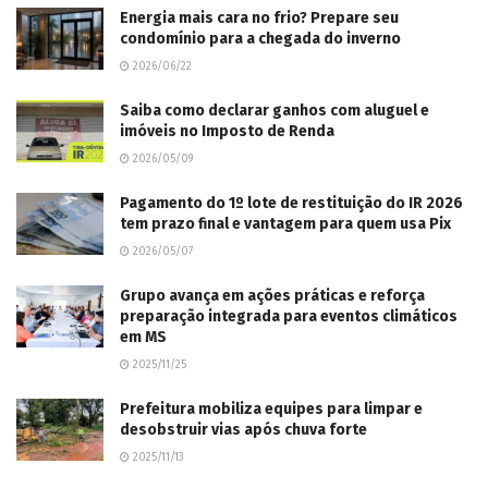
Energia mais cara no frio? Prepare seu
condomínio para a chegada do inverno
2026/06/22
Saiba como declarar ganhos com aluguel e
imóveis no Imposto de Renda
2026/05/09
Pagamento do 1º lote de restituição do IR 2026
tem prazo final e vantagem para quem usa Pix
2026/05/07
Grupo avança em ações práticas e reforça
preparação integrada para eventos climáticos
em MS
2025/11/25
Prefeitura mobiliza equipes para limpar e
desobstruir vias após chuva forte
2025/11/13