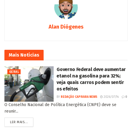
Alan Diógenes
Mais
Notícias
Governo Federal deve aumentar
GERAL
etanol na gasolina para 32%;
veja quais carros podem sentir
os efeitos
BY
REDAÇÃO CAPIVARA NEWS
2026/07/14
0
O Conselho Nacional de Política Energética (CNPE) deve se
reunir...
LER MAIS...