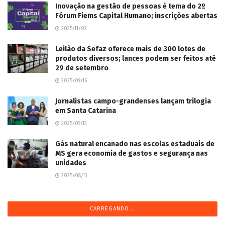
Inovação na gestão de pessoas é tema do 2º
Fórum Fiems Capital Humano; inscrições abertas
2025/11/02
Leilão da Sefaz oferece mais de 300 lotes de
produtos diversos; lances podem ser feitos até
29 de setembro
2025/09/16
Jornalistas campo-grandenses lançam trilogia
em Santa Catarina
2025/09/13
Gás natural encanado nas escolas estaduais de
MS gera economia de gastos e segurança nas
unidades
2025/08/13
CARREGANDO...