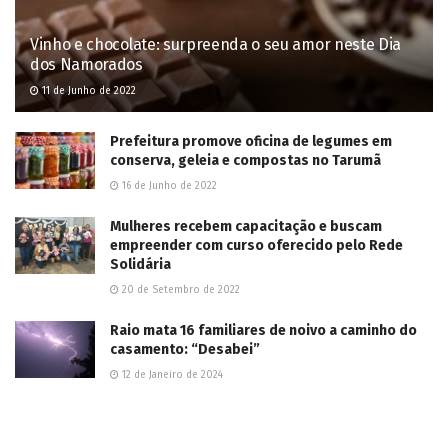
Vinho e chocolate: surpreenda o seu amor neste Dia
dos Namorados
11 de Junho de 2022
Prefeitura promove oficina de legumes em
conserva, geleia e compostas no Tarumã
16 de Junho de 2022
Mulheres recebem capacitação e buscam
empreender com curso oferecido pelo Rede
Solidária
20 de Setembro de 2022
Raio mata 16 familiares de noivo a caminho do
casamento: “Desabei”
12 de Janeiro de 2024