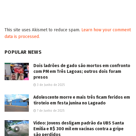
This site uses Akismet to reduce spam.
Learn how your comment
data is processed.
POPULAR NEWS
Dois ladrões de gado são mortos em confronto
com PM em Três Lagoas; outros dois foram
presos
3 de Junho de 2025
Adolescente morre e mais três ficam feridos em
tiroteio em festa junina no Lageado
7 de Junho de 2025
Vídeo: Jovens desligam padrão da UBS Santa
Emília e R$ 300 mil em vacinas contra a gripe
são perdidos