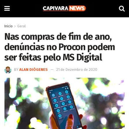
Inicio
Geral
Nas compras de fim de ano,
denúncias no Procon podem
ser feitas pelo MS Digital
BY
ALAN DIÓGENES
21 de Dezembro de 2020