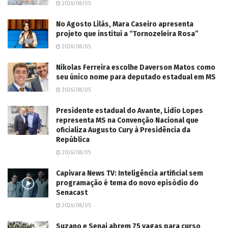
2026/08/05
No Agosto Lilás, Mara Caseiro apresenta
projeto que institui a “Tornozeleira Rosa”
2026/08/05
Nikolas Ferreira escolhe Daverson Matos como
seu único nome para deputado estadual em MS
2026/08/05
Presidente estadual do Avante, Lidio Lopes
representa MS na Convenção Nacional que
oficializa Augusto Cury à Presidência da
República
2026/08/05
Capivara News TV: Inteligência artificial sem
programação é tema do novo episódio do
Senacast
2026/08/05
Suzano e Senai abrem 75 vagas para curso