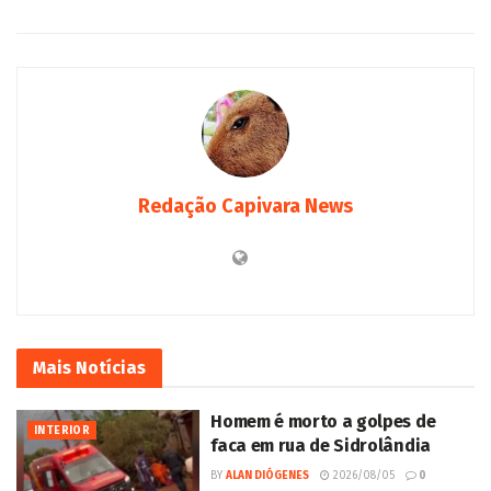
Redação Capivara News
Mais
Notícias
Homem é morto a golpes de
INTERIOR
faca em rua de Sidrolândia
BY
ALAN DIÓGENES
2026/08/05
0