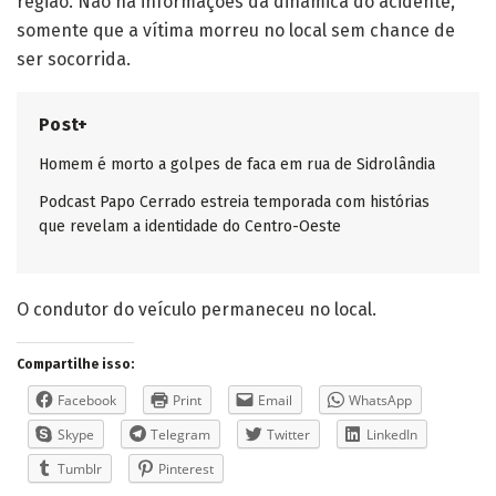
região. Não há informações da dinâmica do acidente,
somente que a vítima morreu no local sem chance de
ser socorrida.
Post+
Homem é morto a golpes de faca em rua de Sidrolândia
Podcast Papo Cerrado estreia temporada com histórias
que revelam a identidade do Centro-Oeste
O condutor do veículo permaneceu no local.
Compartilhe isso:
Facebook
Print
Email
WhatsApp
Skype
Telegram
Twitter
LinkedIn
Tumblr
Pinterest