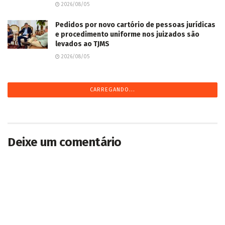
2026/08/05
Pedidos por novo cartório de pessoas jurídicas
e procedimento uniforme nos juizados são
levados ao TJMS
2026/08/05
CARREGANDO...
Deixe um comentário