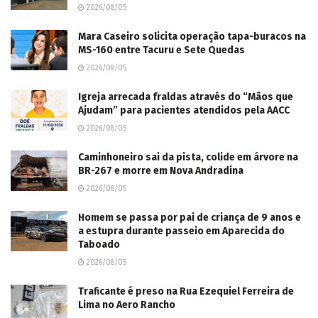
2026/08/05
Mara Caseiro solicita operação tapa-buracos na
MS-160 entre Tacuru e Sete Quedas
2026/08/05
Igreja arrecada fraldas através do “Mãos que
Ajudam” para pacientes atendidos pela AACC
2026/08/05
Caminhoneiro sai da pista, colide em árvore na
BR-267 e morre em Nova Andradina
2026/08/05
Homem se passa por pai de criança de 9 anos e
a estupra durante passeio em Aparecida do
Taboado
2026/08/05
Traficante é preso na Rua Ezequiel Ferreira de
Lima no Aero Rancho