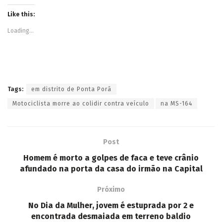
Like this:
Loading...
Tags:
em distrito de Ponta Porã
Motociclista morre ao colidir contra veículo
na MS-164
Post
Homem é morto a golpes de faca e teve crânio
afundado na porta da casa do irmão na Capital
Próximo
No Dia da Mulher, jovem é estuprada por 2 e
encontrada desmaiada em terreno baldio