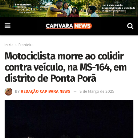
Inicio
Fronteira
Motociclista morre ao colidir
contra veículo, na MS-164, em
distrito de Ponta Porã
BY
REDAÇÃO CAPIVARA NEWS
8 de Março de 2025