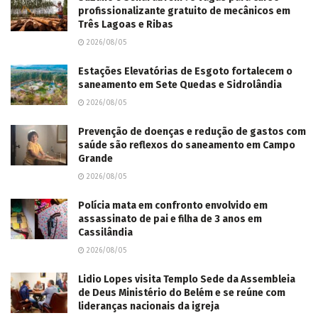
profissionalizante gratuito de mecânicos em
Três Lagoas e Ribas
2026/08/05
Estações Elevatórias de Esgoto fortalecem o
saneamento em Sete Quedas e Sidrolândia
2026/08/05
Prevenção de doenças e redução de gastos com
saúde são reflexos do saneamento em Campo
Grande
2026/08/05
Polícia mata em confronto envolvido em
assassinato de pai e filha de 3 anos em
Cassilândia
2026/08/05
Lidio Lopes visita Templo Sede da Assembleia
de Deus Ministério do Belém e se reúne com
lideranças nacionais da igreja