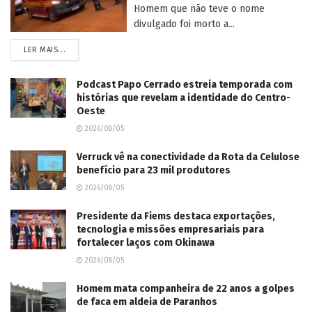
Homem que não teve o nome
divulgado foi morto a...
LER MAIS...
Podcast Papo Cerrado estreia temporada com
histórias que revelam a identidade do Centro-
Oeste
2026/08/05
Verruck vê na conectividade da Rota da Celulose
benefício para 23 mil produtores
2026/08/05
Presidente da Fiems destaca exportações,
tecnologia e missões empresariais para
fortalecer laços com Okinawa
2026/08/05
Homem mata companheira de 22 anos a golpes
de faca em aldeia de Paranhos