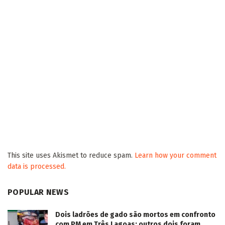
This site uses Akismet to reduce spam.
Learn how your comment
data is processed.
POPULAR NEWS
Dois ladrões de gado são mortos em confronto
com PM em Três Lagoas; outros dois foram