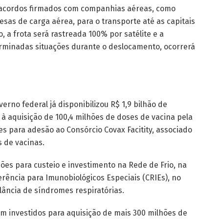
 acordos firmados com companhias aéreas, como
sas de carga aérea, para o transporte até as capitais
, a frota será rastreada 100% por satélite e a
rminadas situações durante o deslocamento, ocorrerá
erno federal já disponibilizou R$ 1,9 bilhão de
 aquisição de 100,4 milhões de doses de vacina pela
es para adesão ao Consórcio Covax Facitity, associado
s de vacinas.
hões para custeio e investimento na Rede de Frio, na
ência para Imunobiológicos Especiais (CRIEs), no
lância de síndromes respiratórias.
m investidos para aquisição de mais 300 milhões de