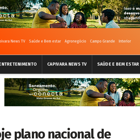
pivara News TV
Saúde e Bem estar
Agronegócio
Campo Grande
Interior
ENTRETENIMENTO
CAPIVARA NEWS TV
SAÚDE E BEM ESTAR
je plano nacional de