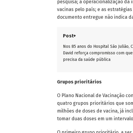
pesquisa; a operacionalização da 
vacinas pelo país; e as estratégi
documento entregue não indica dat
Post+
Nos 85 anos do Hospital São Julião, 
David reforça compromisso com qu
precisa da saúde pública
Grupos prioritários
O Plano Nacional de Vacinação con
quatro grupos prioritários que s
milhões de doses de vacina, já in
tomar duas doses em um intervalo 
O primeiro grupo prioritário, a se