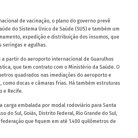
nacional de vacinação, o plano do governo prevê
 saúde do Sistema Único de Saúde (SUS) e também um
amento, expedição e distribuição dos insumos, que
s seringas e agulhas.
á a partir do aeroporto internacional de Guarulhos
stica, que tem contrato com o Ministério da Saúde. O
metros quadrados nas imediações do aeroporto e
, como docas e câmaras frias. Há também estruturas
o e Recife.
a carga embalada por modal rodoviário para Santa
so do Sul, Goiás, Distrito Federal, Rio Grande do Sul,
 federação que fiquem em até 1.400 quilômetros de