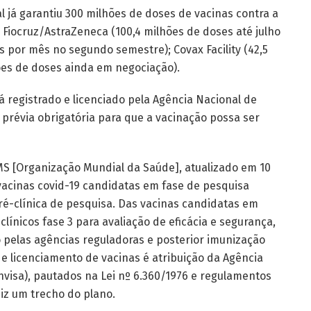
l já garantiu 300 milhões de doses de vacinas contra a
 Fiocruz/AstraZeneca (100,4 milhões de doses até julho
s por mês no segundo semestre); Covax Facility (42,5
hões de doses ainda em negociação).
 registrado e licenciado pela Agência Nacional de
pa prévia obrigatória para que a vacinação possa ser
 [Organização Mundial da Saúde], atualizado em 10
vacinas covid-19 candidatas em fase de pesquisa
pré-clínica de pesquisa. Das vacinas candidatas em
clínicos fase 3 para avaliação de eficácia e segurança,
 pelas agências reguladoras e posterior imunização
o e licenciamento de vacinas é atribuição da Agência
Anvisa), pautados na Lei nº 6.360/1976 e regulamentos
diz um trecho do plano.