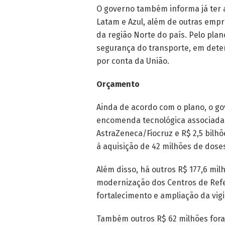
O governo também informa já ter
Latam e Azul, além de outras empre
da região Norte do país. Pelo plano
segurança do transporte, em dete
por conta da União.
Orçamento
Ainda de acordo com o plano, o gov
encomenda tecnológica associada à
AstraZeneca/Fiocruz e R$ 2,5 bilhõ
à aquisição de 42 milhões de dose
Além disso, há outros R$ 177,6 mil
modernização dos Centros de Refer
fortalecimento e ampliação da vigi
Também outros R$ 62 milhões fora