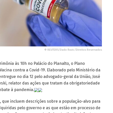
© REUTERS/Dado Ruvic/Direitos Reservados
rimônia às 10h no Palácio do Planalto, o Plano
acina contra a Covid-19. Elaborado pelo Ministério da
entregue no dia 12 pelo advogado-geral da União, José
vski, relator das ações que tratam da obrigatoriedade
mbate à pandemia.
s, que incluem descrições sobre a população-alvo para
adquiridas pelo governo e as que estão em processo de