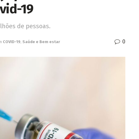
vid-19
ilhões de pessoas.
0
in
COVID-19
,
Saúde e Bem estar