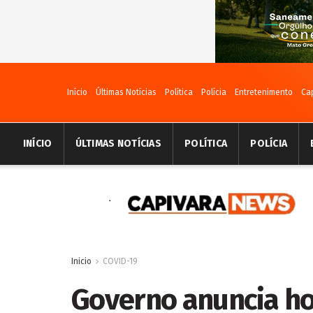
Início
Últimas Notícias
Política
Polícia
Entretenimento
Ca
INÍCIO
ÚLTIMAS NOTÍCIAS
POLÍTICA
POLÍCIA
Inicio
COVID-19
Governo anuncia ho