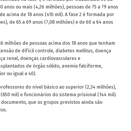
0 anos ou mais (4,26 milhões), pessoas de 75 a 79 anos
de acima de 18 anos (410 mil). A fase 2 é formada por
es), de 65 a 69 anos (7,08 milhões) e de 60 a 64 anos
2,66 milhões de pessoas acima dos 18 anos que tenham
nsão de difícil controle, diabetes mellitus, doença
ça renal, doenças cardiovasculares e
nsplantados de órgão sólido, anemia falciforme,
r ou igual a 40).
rofessores do nível básico ao superior (2,34 milhões),
850 mil) e funcionários do sistema prisional (144 mil).
o documento, que os grupos previstos ainda são
dos.