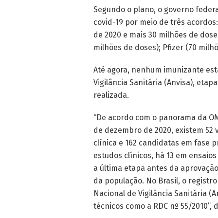
Segundo o plano, o governo federa
covid-19 por meio de três acordos:
de 2020 e mais 30 milhões de dose
milhões de doses); Pfizer (70 mil
Até agora, nenhum imunizante está
Vigilância Sanitária (Anvisa), eta
realizada.
“De acordo com o panorama da OMS
de dezembro de 2020, existem 52 
clínica e 162 candidatas em fase 
estudos clínicos, há 13 em ensaios 
a última etapa antes da aprovação
da população. No Brasil, o registr
Nacional de Vigilância Sanitária (
técnicos como a RDC nº 55/2010”, 