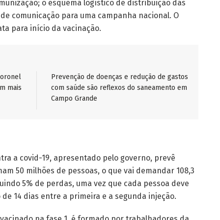
imunização; o esquema logístico de distribuição das
as de comunicação para uma campanha nacional. O
a para início da vacinação.
Coronel
Prevenção de doenças e redução de gastos
em mais
com saúde são reflexos do saneamento em
Campo Grande
tra a covid-19, apresentado pelo governo, prevê
omam 50 milhões de pessoas, o que vai demandar 108,3
cluindo 5% de perdas, uma vez que cada pessoa deve
de 14 dias entre a primeira e a segunda injeção.
r vacinado na fase 1, é formado por trabalhadores da