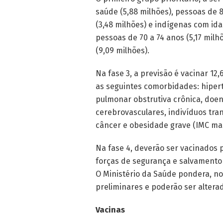
saúde (5,88 milhões), pessoas de 8
(3,48 milhões) e indígenas com ida
pessoas de 70 a 74 anos (5,17 milhõ
(9,09 milhões).
Na fase 3, a previsão é vacinar 1
as seguintes comorbidades: hiperte
pulmonar obstrutiva crônica, doen
cerebrovasculares, indivíduos tra
câncer e obesidade grave (IMC maio
Na fase 4, deverão ser vacinados p
forças de segurança e salvamento (
O Ministério da Saúde pondera, n
preliminares e poderão ser altera
Vacinas