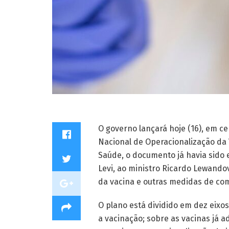
O governo lançará hoje (16), em ce
Nacional de Operacionalização da V
Saúde, o documento já havia sido 
Levi, ao ministro Ricardo Lewando
da vacina e outras medidas de co
O plano está dividido em dez eixo
a vacinação; sobre as vacinas já 