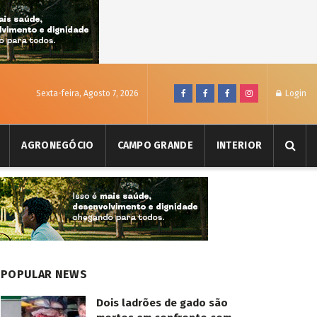
Sexta-feira, Agosto 7, 2026
Login
AGRONEGÓCIO
CAMPO GRANDE
INTERIOR
POPULAR NEWS
Dois ladrões de gado são