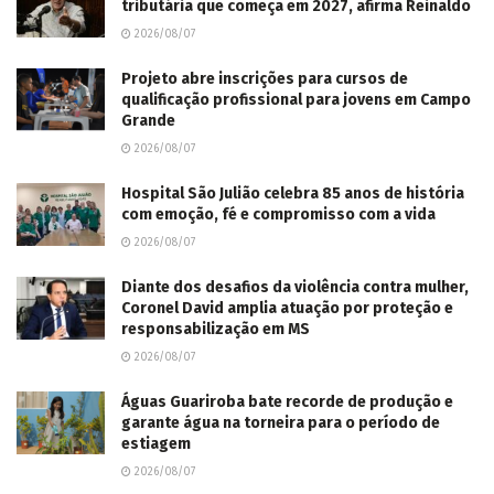
tributária que começa em 2027, afirma Reinaldo
2026/08/07
Projeto abre inscrições para cursos de
qualificação profissional para jovens em Campo
Grande
2026/08/07
Hospital São Julião celebra 85 anos de história
com emoção, fé e compromisso com a vida
2026/08/07
Diante dos desafios da violência contra mulher,
Coronel David amplia atuação por proteção e
responsabilização em MS
2026/08/07
Águas Guariroba bate recorde de produção e
garante água na torneira para o período de
estiagem
2026/08/07