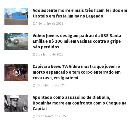
Adolescente morre e mais três ficam feridos em
tiroteio em festa junina no Lageado
7 de Junho de 2025
Vídeo: Jovens desligam padrão da UBS Santa
Emília e R$ 300 mil em vacinas contra a gripe
são perdidos
2 de Junho de 2025
Capivara News TV: Vídeo mostra que jovem é
morto espancado e tem corpo enterrado em
cova rasa, em Iguatemi
30 de Julho de 2025
Apontado como assassino de Diabolin,
Boquinha morre em confronto com o Choque na
Capital
20 de Março de 2025