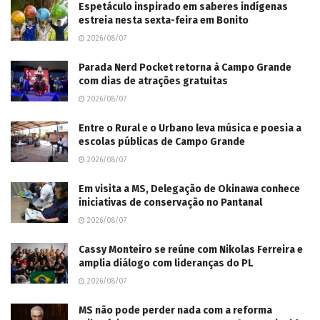
Espetáculo inspirado em saberes indígenas
estreia nesta sexta-feira em Bonito
2026/08/07
Parada Nerd Pocket retorna à Campo Grande
com dias de atrações gratuitas
2026/08/07
Entre o Rural e o Urbano leva música e poesia a
escolas públicas de Campo Grande
2026/08/07
Em visita a MS, Delegação de Okinawa conhece
iniciativas de conservação no Pantanal
2026/08/07
Cassy Monteiro se reúne com Nikolas Ferreira e
amplia diálogo com lideranças do PL
2026/08/07
MS não pode perder nada com a reforma