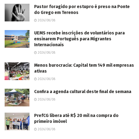
Pastor foragido por estupro é preso na Ponte
do Grego em Terenos
2026/08/08
UEMS recebe inscrições de voluntários para
ensinarem Português para Migrantes
Internacionais
2026/08/08
Menos burocracia: Capital tem 149 mil empresas
ativas
2026/08/08
Confira a agenda cultural deste final de semana
2026/08/08
PrefCG libera até R$ 20 mil na compra do
primeiro imóvel
2026/08/08