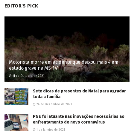
EDITOR'S PICK
Motorista morre em acidente que deixou mais 4 em
estado grave na MS-141
11 de Outubro de 2021
Sete dicas de presentes de Natal para agradar
toda a família
24 de Dezembro de 2023
PGE foi atuante nas inovações necessárias ao
enfrentamento do novo coronavírus
1 de Janeiro de 2021