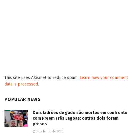
This site uses Akismet to reduce spam.
Learn how your comment
data is processed.
POPULAR NEWS
Dois ladrões de gado são mortos em confronto
com PM em Três Lagoas; outros dois foram
presos
3 de Junho de 2025