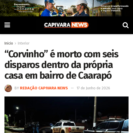
Inicio
Interior
“Corvinho” é morto com seis
disparos dentro da própria
casa em bairro de Caarapó
BY
REDAÇÃO CAPIVARA NEWS
17 de Junho de 2026