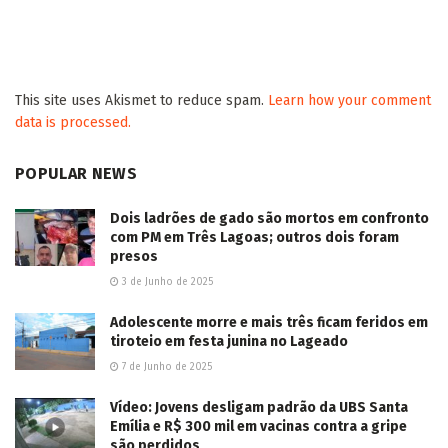
This site uses Akismet to reduce spam.
Learn how your comment
data is processed.
POPULAR NEWS
Dois ladrões de gado são mortos em confronto
com PM em Três Lagoas; outros dois foram
presos
3 de Junho de 2025
Adolescente morre e mais três ficam feridos em
tiroteio em festa junina no Lageado
7 de Junho de 2025
Vídeo: Jovens desligam padrão da UBS Santa
Emília e R$ 300 mil em vacinas contra a gripe
são perdidos