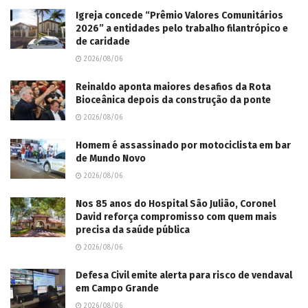
Igreja concede “Prêmio Valores Comunitários
2026” a entidades pelo trabalho filantrópico e
de caridade
2026/08/06
Reinaldo aponta maiores desafios da Rota
Bioceânica depois da construção da ponte
2026/08/06
Homem é assassinado por motociclista em bar
de Mundo Novo
2026/08/06
Nos 85 anos do Hospital São Julião, Coronel
David reforça compromisso com quem mais
precisa da saúde pública
2026/08/06
Defesa Civil emite alerta para risco de vendaval
em Campo Grande
2026/08/06