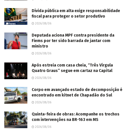
Dívida pública em alta exige responsabilidade
fiscal para proteger o setor produtivo
2026/08/06
Deputada aciona MPF contra presidente da
Fiems por ter sido barrada de jantar com
ministro
2026/08/06
Após estreia com casa cheia, “Três Vírgula
Quatro Graus” segue em cartaz na Capital
2026/08/06
Corpo em avançado estado de decomposição é
encontrado em kitnet de Chapadão do Sul
2026/08/06
Quinta-feira de obras: Acompanhe os trechos
com intervenções na BR-163 em MS
2026/08/06