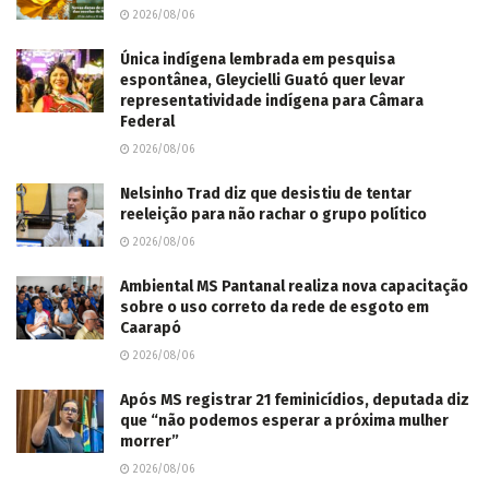
2026/08/06
Única indígena lembrada em pesquisa
espontânea, Gleycielli Guató quer levar
representatividade indígena para Câmara
Federal
2026/08/06
Nelsinho Trad diz que desistiu de tentar
reeleição para não rachar o grupo político
2026/08/06
Ambiental MS Pantanal realiza nova capacitação
sobre o uso correto da rede de esgoto em
Caarapó
2026/08/06
Após MS registrar 21 feminicídios, deputada diz
que “não podemos esperar a próxima mulher
morrer”
2026/08/06