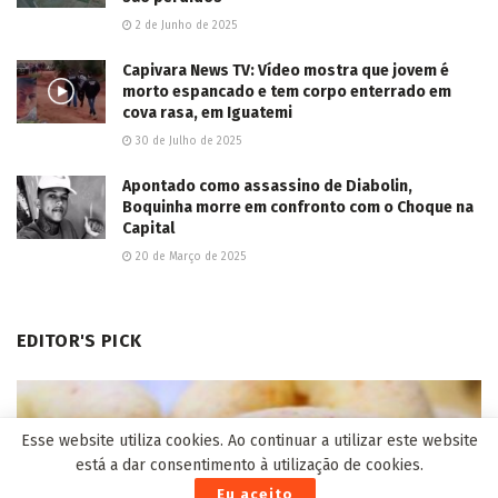
2 de Junho de 2025
Capivara News TV: Vídeo mostra que jovem é
morto espancado e tem corpo enterrado em
cova rasa, em Iguatemi
30 de Julho de 2025
Apontado como assassino de Diabolin,
Boquinha morre em confronto com o Choque na
Capital
20 de Março de 2025
EDITOR'S PICK
Esse website utiliza cookies. Ao continuar a utilizar este website
está a dar consentimento à utilização de cookies.
Eu aceito