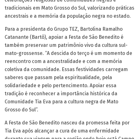
tradicionais em Mato Grosso do Sul, valorizando práticas
ancestrais e a memória da população negra no estado.
Para a presidenta do Grupo TEZ, Bartolina Ramalho
Catanante (Bartô), apoiar a Festa de São Benedito é
também preservar um patrimônio vivo da cultura sul-
mato-grossense. “A descida do terço é um momento de
reencontro com a ancestralidade e com a memória
coletiva da comunidade. Essas festividades carregam
saberes que passam pela espiritualidade, pela
solidariedade e pelo pertencimento. Apoiar essa
tradição é reconhecer a importância histórica da
Comunidade Tia Eva para a cultura negra de Mato
Grosso do Sul”.
A Festa de São Benedito nasceu da promessa feita por
Tia Eva após alcançar a cura de uma enfermidade
durante sua viagem para a região onde hoje está Campo