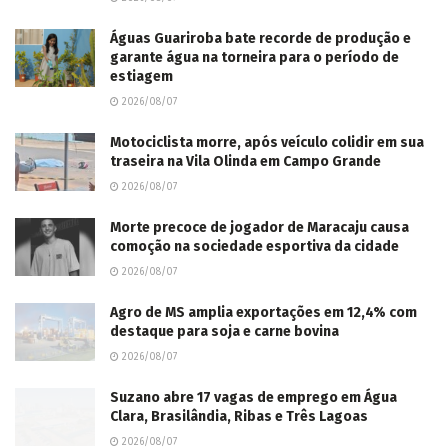
Águas Guariroba bate recorde de produção e
garante água na torneira para o período de
estiagem
2026/08/07
Motociclista morre, após veículo colidir em sua
traseira na Vila Olinda em Campo Grande
2026/08/07
Morte precoce de jogador de Maracaju causa
comoção na sociedade esportiva da cidade
2026/08/07
Agro de MS amplia exportações em 12,4% com
destaque para soja e carne bovina
2026/08/07
Suzano abre 17 vagas de emprego em Água
Clara, Brasilândia, Ribas e Três Lagoas
2026/08/07