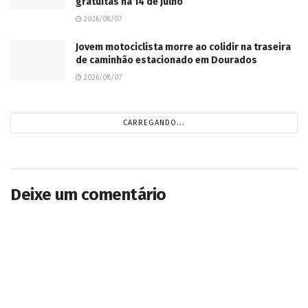
gratuitas na 14 de Julho
2026/08/07
Jovem motociclista morre ao colidir na traseira
de caminhão estacionado em Dourados
2026/08/07
CARREGANDO...
Deixe um comentário