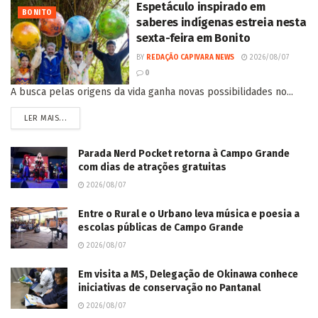
Espetáculo inspirado em
BONITO
saberes indígenas estreia nesta
sexta-feira em Bonito
BY
REDAÇÃO CAPIVARA NEWS
2026/08/07
0
A busca pelas origens da vida ganha novas possibilidades no...
LER MAIS...
Parada Nerd Pocket retorna à Campo Grande
com dias de atrações gratuitas
2026/08/07
Entre o Rural e o Urbano leva música e poesia a
escolas públicas de Campo Grande
2026/08/07
Em visita a MS, Delegação de Okinawa conhece
iniciativas de conservação no Pantanal
2026/08/07