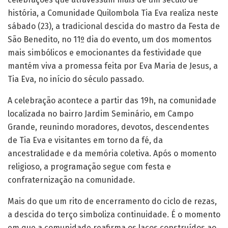
história, a Comunidade Quilombola Tia Eva realiza neste
sábado (23), a tradicional descida do mastro da Festa de
São Benedito, no 11º dia do evento, um dos momentos
mais simbólicos e emocionantes da festividade que
mantém viva a promessa feita por Eva Maria de Jesus, a
Tia Eva, no início do século passado.
A celebração acontece a partir das 19h, na comunidade
localizada no bairro Jardim Seminário, em Campo
Grande, reunindo moradores, devotos, descendentes
de Tia Eva e visitantes em torno da fé, da
ancestralidade e da memória coletiva. Após o momento
religioso, a programação segue com festa e
confraternização na comunidade.
Mais do que um rito de encerramento do ciclo de rezas,
a descida do terço simboliza continuidade. É o momento
em que a comunidade reafirma os laços construídos ao