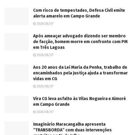
Com risco de tempestades, Defesa Civil emite
alerta amarelo em Campo Grande
2026/08/07
Após ameaçar advogado dizendo ser membro
de facção, homem morre em confronto com PM
em Três Lagoas
2026/08/07
Aos 20 anos da Lei Maria da Penha, trabalho de
encaminhados pela Justiça ajuda a transformar
vidas em CG
2026/08/07
Vira CG leva asfalto às Vilas Nogueira e Aimoré
em Campo Grande
2026/08/07
Imaginário Maracangalha apresenta
“TRANSBORDA” com duas intervenções