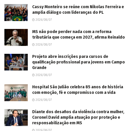
Cassy Monteiro se reúne com Nikolas Ferreira e
amplia diálogo com lideranças do PL
2026/08/07
MS não pode perder nada com a reforma
tributária que começa em 2027, afirma Reinaldo
2026/08/07
Projeto abre inscrições para cursos de
qualificação profissional para jovens em Campo
Grande
2026/08/07
Hospital São Julião celebra 85 anos de história
com emoção, fé e compromisso com a vida
2026/08/07
Diante dos desafios da violência contra mulher,
Coronel David amplia atuação por proteção e
responsabilização em MS
2026/08/07