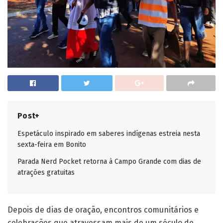
Post+
Espetáculo inspirado em saberes indígenas estreia nesta
sexta-feira em Bonito
Parada Nerd Pocket retorna à Campo Grande com dias de
atrações gratuitas
Depois de dias de oração, encontros comunitários e
celebrações que atravessam mais de um século de