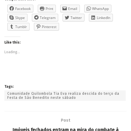
Facebook
Print
Email
WhatsApp
Skype
Telegram
Twitter
LinkedIn
Tumblr
Pinterest
Like this:
Loading...
Tags:
Comunidade Quilombola Tia Eva realiza descida do terço da
Festa de São Benedito neste sábado
Post
Imóveis fechados entram na mira do combate à