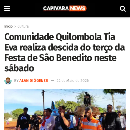
Inicio
Cultura
Comunidade Quilombola Tia
Eva realiza descida do terço da
Festa de São Benedito neste
sábado
BY
ALAN DIÓGENES
22 de Maio de 2026