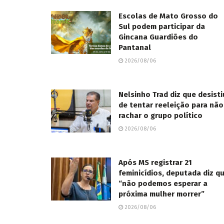
Escolas de Mato Grosso do
Sul podem participar da
Gincana Guardiões do
Pantanal
2026/08/06
Nelsinho Trad diz que desisti
de tentar reeleição para não
rachar o grupo político
2026/08/06
Após MS registrar 21
feminicídios, deputada diz q
“não podemos esperar a
próxima mulher morrer”
2026/08/06