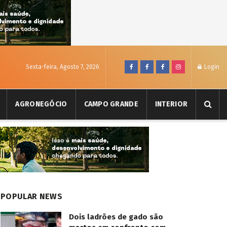
Sexta-feira, Agosto 7, 2026
Login
AGRONEGÓCIO
CAMPO GRANDE
INTERIOR
POPULAR NEWS
Dois ladrões de gado são