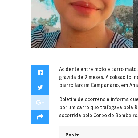
Acidente entre moto e carro matou
grávida de 9 meses. A colisão foi n
bairro Jardim Campanário, em Ana
Boletim de ocorrência informa que 
por um carro que trafegava pela Ru
socorrida pelo Corpo de Bombeiro
Post+