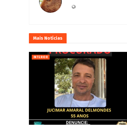
Mais
Notícias
INTERIOR