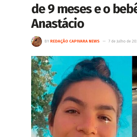
de 9 meses e o beb
Anastácio
BY
REDAÇÃO CAPIVARA NEWS
7 de Julho de 2