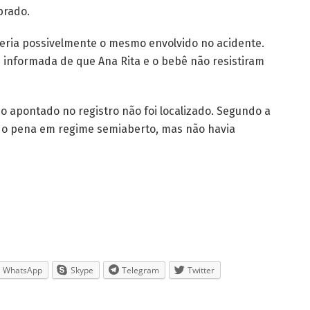
brado.
seria possivelmente o mesmo envolvido no acidente.
foi informada de que Ana Rita e o bebê não resistiram
rio apontado no registro não foi localizado. Segundo a
ndo pena em regime semiaberto, mas não havia
WhatsApp
Skype
Telegram
Twitter