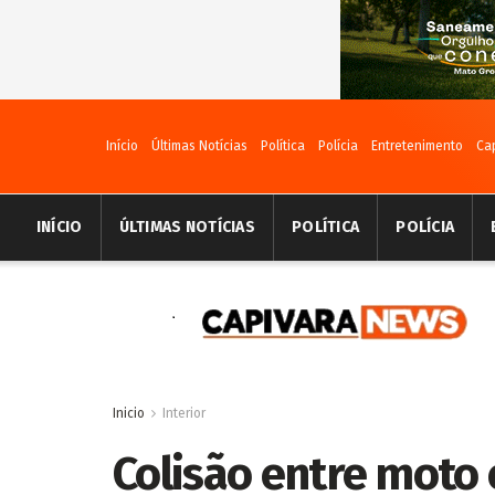
Início
Últimas Notícias
Política
Polícia
Entretenimento
Ca
INÍCIO
ÚLTIMAS NOTÍCIAS
POLÍTICA
POLÍCIA
Inicio
Interior
Colisão entre moto 