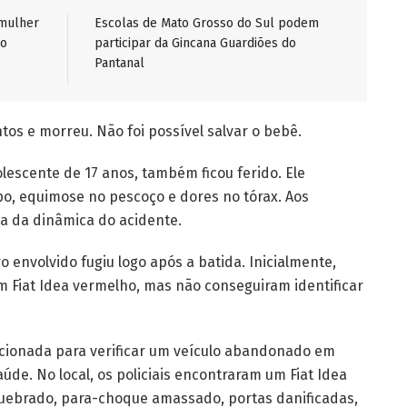
 mulher
Escolas de Mato Grosso do Sul podem
do
participar da Gincana Guardiões do
Pantanal
tos e morreu. Não foi possível salvar o bebê.
lescente de 17 anos, também ficou ferido. Ele
o, equimose no pescoço e dores no tórax. Aos
va da dinâmica do acidente.
 envolvido fugiu logo após a batida. Inicialmente,
m Fiat Idea vermelho, mas não conseguiram identificar
i acionada para verificar um veículo abandonado em
de. No local, os policiais encontraram um Fiat Idea
uebrado, para-choque amassado, portas danificadas,