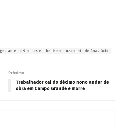
a gestante de 9 meses e o bebê em cruzamento de Anastácio
Próximo
Trabalhador cai do décimo nono andar de
obra em Campo Grande e morre
s