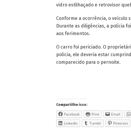
vidro estilhaçado e retrovisor que
Conforme a ocorrência, o veículo 
Durante as diligências, a polícia 
aos ferimentos.
O carro foi periciado. O proprietá
polícia, ele deveria estar cumpri
comparecido para o pernoite.
Compartilhe isso:
Facebook
Print
Email
LinkedIn
Tumblr
Pinterest