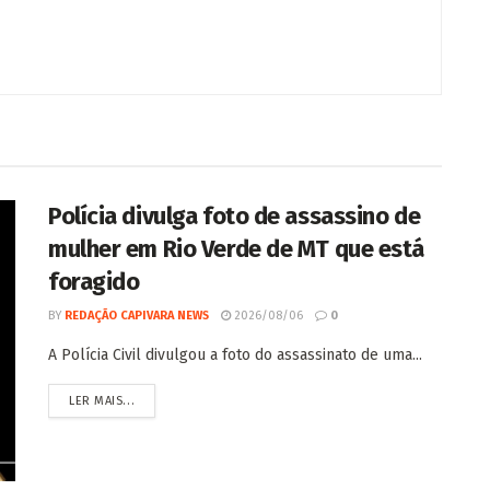
Polícia divulga foto de assassino de
mulher em Rio Verde de MT que está
foragido
BY
REDAÇÃO CAPIVARA NEWS
2026/08/06
0
A Polícia Civil divulgou a foto do assassinato de uma...
LER MAIS...