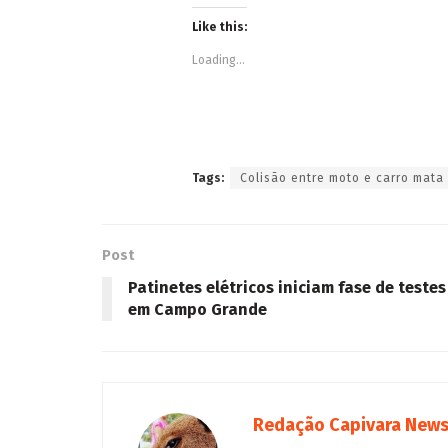
Like this:
Loading...
Tags:
Colisão entre moto e carro mat
Post
Patinetes elétricos iniciam fase de testes
em Campo Grande
Redação Capivara New