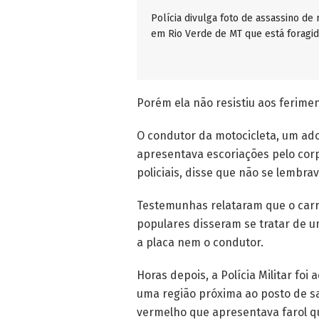
Polícia divulga foto de assassino de
em Rio Verde de MT que está foragi
Porém ela não resistiu aos ferimen
O condutor da motocicleta, um ado
apresentava escoriações pelo corp
policiais, disse que não se lembra
Testemunhas relataram que o carro
populares disseram se tratar de u
a placa nem o condutor.
Horas depois, a Polícia Militar fo
uma região próxima ao posto de saú
vermelho que apresentava farol q