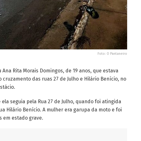
Foto: O Pantaneiro
 Ana Rita Morais Domingos, de 19 anos, que estava
o cruzamento das ruas 27 de Julho e Hilário Benício, no
stácio.
ela seguia pela Rua 27 de Julho, quando foi atingida
a Hilário Benício. A mulher era garupa da moto e foi
s em estado grave.