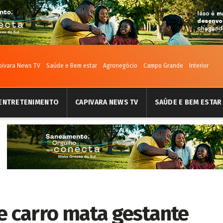
pivara News TV
Saúde e Bem estar
Agronegócio
Campo Grande
Interior
ENTRETENIMENTO
CAPIVARA NEWS TV
SAÚDE E BEM ESTAR
e carro mata gestante