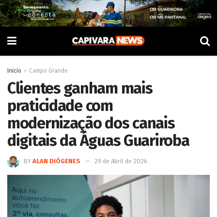
Inicio
Campo Grande
Clientes ganham mais
praticidade com
modernização dos canais
digitais da Águas Guariroba
BY
ALAN DIÓGENES
29 de Abril de 2026