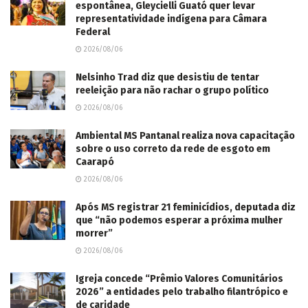
espontânea, Gleycielli Guató quer levar
representatividade indígena para Câmara
Federal
2026/08/06
Nelsinho Trad diz que desistiu de tentar
reeleição para não rachar o grupo político
2026/08/06
Ambiental MS Pantanal realiza nova capacitação
sobre o uso correto da rede de esgoto em
Caarapó
2026/08/06
Após MS registrar 21 feminicídios, deputada diz
que “não podemos esperar a próxima mulher
morrer”
2026/08/06
Igreja concede “Prêmio Valores Comunitários
2026” a entidades pelo trabalho filantrópico e
de caridade