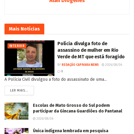
Alan Diógenes
Mais
Notícias
Polícia divulga foto de
INTERIOR
assassino de mulher em Rio
Verde de MT que está foragido
BY
REDAÇÃO CAPIVARA NEWS
2026/08/06
0
A Polícia Civil divulgou a foto do assassinato de uma...
LER MAIS...
Escolas de Mato Grosso do Sul podem
participar da Gincana Guardiões do Pantanal
2026/08/06
Única indígena lembrada em pesquisa