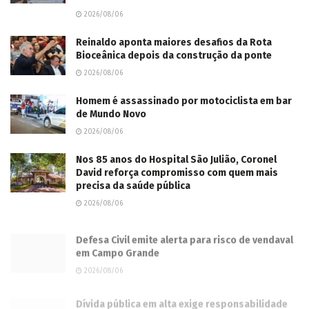
2026/08/06
Reinaldo aponta maiores desafios da Rota
Bioceânica depois da construção da ponte
2026/08/06
Homem é assassinado por motociclista em bar
de Mundo Novo
2026/08/06
Nos 85 anos do Hospital São Julião, Coronel
David reforça compromisso com quem mais
precisa da saúde pública
2026/08/06
Defesa Civil emite alerta para risco de vendaval
em Campo Grande
2026/08/06
Dívida pública em alta exige responsabilidade
fiscal para proteger o setor produtivo