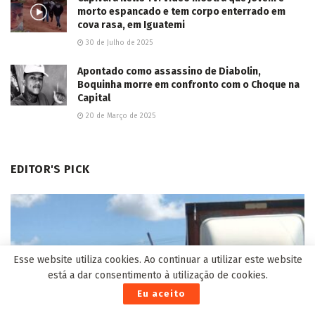
morto espancado e tem corpo enterrado em
cova rasa, em Iguatemi
30 de Julho de 2025
Apontado como assassino de Diabolin,
Boquinha morre em confronto com o Choque na
Capital
20 de Março de 2025
EDITOR'S PICK
Esse website utiliza cookies. Ao continuar a utilizar este website
está a dar consentimento à utilização de cookies.
Eu aceito
Segundo acidente na BR-163 entre caminhões deixa